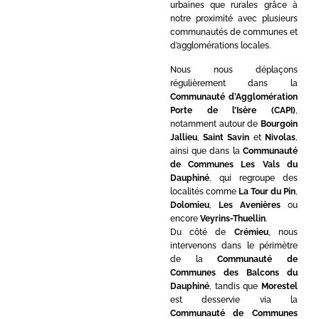
urbaines que rurales grâce à
notre proximité avec plusieurs
communautés de communes et
d’agglomérations locales.
Nous nous déplaçons
régulièrement dans la
Communauté d’Agglomération
Porte de l’Isère (CAPI)
,
notamment autour de
Bourgoin
Jallieu
,
Saint Savin
et
Nivolas
,
ainsi que dans la
Communauté
de Communes Les Vals du
Dauphiné
, qui regroupe des
localités comme
La Tour du Pin
,
Dolomieu
,
Les Avenières
ou
encore
Veyrins-Thuellin
.
Du côté de
Crémieu
, nous
intervenons dans le périmètre
de la
Communauté de
Communes des Balcons du
Dauphiné
, tandis que
Morestel
est desservie via la
Communauté de Communes