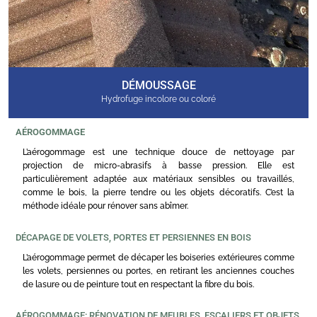
DÉMOUSSAGE
Hydrofuge incolore ou coloré
AÉROGOMMAGE
L’aérogommage est une technique douce de nettoyage par
projection de micro-abrasifs à basse pression. Elle est
particulièrement adaptée aux matériaux sensibles ou travaillés,
comme le bois, la pierre tendre ou les objets décoratifs. C’est la
méthode idéale pour rénover sans abîmer.
DÉCAPAGE DE VOLETS, PORTES ET PERSIENNES EN BOIS
L’aérogommage permet de décaper les boiseries extérieures comme
les volets, persiennes ou portes, en retirant les anciennes couches
de lasure ou de peinture tout en respectant la fibre du bois.
AÉROGOMMAGE: RÉNOVATION DE MEUBLES, ESCALIERS ET OBJETS