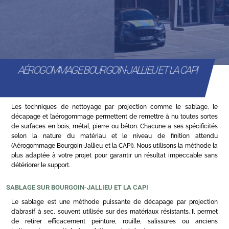
AÉROGOMMAGE BOURGOIN-JALLIEU ET LA CAPI
Les techniques de nettoyage par projection comme le sablage, le
décapage et l’aérogommage permettent de remettre à nu toutes sortes
de surfaces en bois, métal, pierre ou béton. Chacune a ses spécificités
selon la nature du matériau et le niveau de finition attendu
(Aérogommage Bourgoin-Jallieu et la CAPI). Nous utilisons la méthode la
plus adaptée à votre projet pour garantir un résultat impeccable sans
détériorer le support.
SABLAGE SUR BOURGOIN-JALLIEU ET LA CAPI
Le sablage est une méthode puissante de décapage par projection
d’abrasif à sec, souvent utilisée sur des matériaux résistants. Il permet
de retirer efficacement peinture, rouille, salissures ou anciens