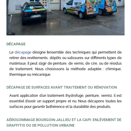
DÉCAPAGE
Le
décapage
désigne l’ensemble des techniques qui permettent de
retirer des revêtements, dépôts ou salissures sur différents types de
matériaux. Il peut s’agir de peinture, de vernis, de cire, ou de résidus
de traitement. Nous choisissons la méthode adaptée : chimique,
thermique ou mécanique.
DÉCAPAGE DE SURFACES AVANT TRAITEMENT OU RÉNOVATION
Avant application d’un traitement (hydrofuge, peinture, vernis), il est
essentiel d’avoir un support propre et nu. Nous décapons toutes les
surfaces pour garantir l’adhérence et la durabilité des produits.
AÉROGOMMAGE BOURGOIN-JALLIEU ET LA CAPI: ENLÈVEMENT DE
GRAFFITIS OU DE POLLUTION URBAINE