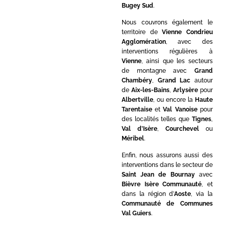
Bugey Sud
.
Nous couvrons également le
territoire de
Vienne Condrieu
Agglomération
, avec des
interventions régulières à
Vienne
, ainsi que les secteurs
de montagne avec
Grand
Chambéry
,
Grand Lac
autour
de
Aix-les-Bains
,
Arlysère
pour
Albertville
, ou encore la
Haute
Tarentaise
et
Val Vanoise
pour
des localités telles que
Tignes
,
Val d’Isère
,
Courchevel
ou
Méribel
.
Enfin, nous assurons aussi des
interventions dans le secteur de
Saint Jean de Bournay
avec
Bièvre Isère Communauté
, et
dans la région d’
Aoste
, via la
Communauté de Communes
Val Guiers
.