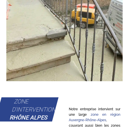
ZONE
D'INTERVENTION
Notre entreprise intervient sur
une large
zone en région
RHÔNE ALPES
Auvergne-Rhône-Alpes
,
couvrant aussi bien les zones