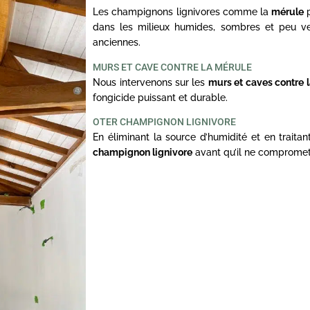
Les champignons lignivores comme la
mérule
p
dans les milieux humides, sombres et peu ve
anciennes.
MURS ET CAVE CONTRE LA MÉRULE
Nous intervenons sur les
murs et caves contre 
fongicide puissant et durable.
OTER CHAMPIGNON LIGNIVORE
En éliminant la source d’humidité et en traita
champignon lignivore
avant qu’il ne compromett