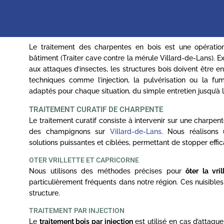
Le traitement des charpentes en bois est une opération
bâtiment (Traiter cave contre la mérule Villard-de-Lans). 
aux attaques d’insectes, les structures bois doivent être 
techniques comme l’injection, la pulvérisation ou la f
adaptés pour chaque situation, du simple entretien jusqu’à 
TRAITEMENT CURATIF DE CHARPENTE
Le traitement curatif consiste à intervenir sur une charpe
des champignons sur
Villard-de-Lans
. Nous réalisons
solutions puissantes et ciblées, permettant de stopper effic
OTER VRILLETTE ET CAPRICORNE
Nous utilisons des méthodes précises pour
ôter la vri
particulièrement fréquents dans notre région. Ces nuisibles c
structure.
TRAITEMENT PAR INJECTION
Le
traitement bois par injection
est utilisé en cas d’attaqu