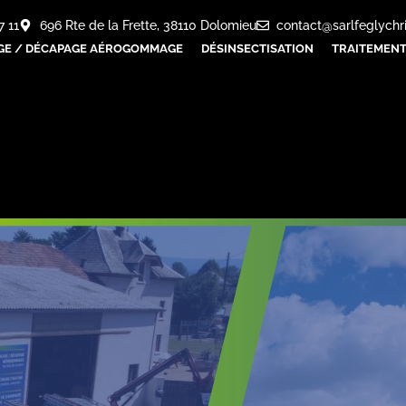
7 11
696 Rte de la Frette, 38110 Dolomieu
contact@sarlfeglychr
GE / DÉCAPAGE AÉROGOMMAGE
DÉSINSECTISATION
TRAITEMENT