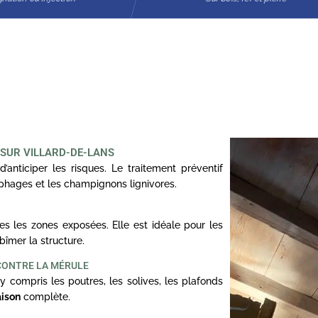
 SUR VILLARD-DE-LANS
d’anticiper les risques. Le traitement préventif
ophages et les champignons lignivores.
s les zones exposées. Elle est idéale pour les
bîmer la structure.
 CONTRE LA MÉRULE
y compris les poutres, les solives, les plafonds
aison
complète.