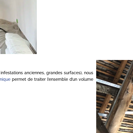
infestations anciennes, grandes surfaces), nous
nique
permet de traiter l’ensemble d’un volume