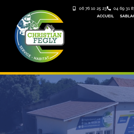
06 76 10 25 23
04 69 31 8
ACCUEIL
SABLA