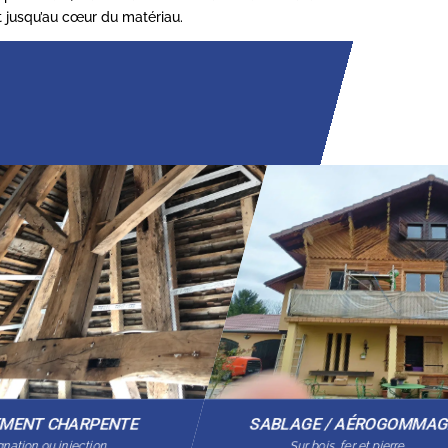
it jusqu’au cœur du matériau.
EMENT CHARPENTE
SABLAGE / AÉROGOMMA
nation ou injection
Sur bois, fer et pierre