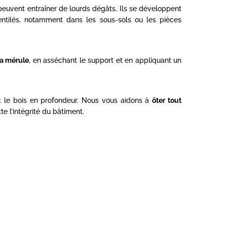
euvent entraîner de lourds dégâts. Ils se développent
ntilés, notamment dans les sous-sols ou les pièces
la mérule
, en asséchant le support et en appliquant un
nt le bois en profondeur. Nous vous aidons à
ôter tout
e l’intégrité du bâtiment.