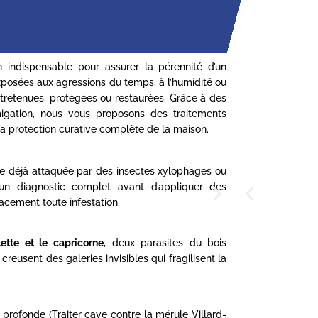
 indispensable pour assurer la pérennité d’un
Exposées aux agressions du temps, à l’humidité ou
entretenues, protégées ou restaurées. Grâce à des
umigation, nous vous proposons des traitements
la protection curative complète de la maison.
nte déjà attaquée par des insectes xylophages ou
 un diagnostic complet avant d’appliquer des
acement toute infestation.
llette et le capricorne
, deux parasites du bois
reusent des galeries invisibles qui fragilisent la
e profonde (Traiter cave contre la mérule Villard-