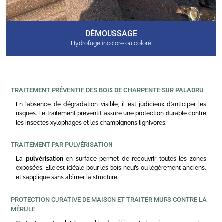
DÉMOUSSAGE
Hydrofuge incolore ou coloré
TRAITEMENT PRÉVENTIF DES BOIS DE CHARPENTE SUR PALADRU
En l’absence de dégradation visible, il est judicieux d’anticiper les
risques. Le traitement préventif assure une protection durable contre
les insectes xylophages et les champignons lignivores.
TRAITEMENT PAR PULVÉRISATION
La
pulvérisation
en surface permet de recouvrir toutes les zones
exposées. Elle est idéale pour les bois neufs ou légèrement anciens,
et s’applique sans abîmer la structure.
PROTECTION CURATIVE DE MAISON ET TRAITER MURS CONTRE LA
MÉRULE