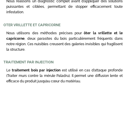
Nous réalisons un diagnostic complet avant d’appliquer des solutions
puissantes et ciblées, permettant de stopper efficacement toute
infestation.
OTER VRILLETTE ET CAPRICORNE
Nous utilisons des méthodes précises pour
ôter la vrillette et le
capricorne
, deux parasites du bois particulièrement fréquents dans
notre région. Ces nuisibles creusent des galeries invisibles qui fragilisent
la structure.
TRAITEMENT PAR INJECTION
Le
traitement bois par injection
est utilisé en cas d’attaque profonde
(Traiter murs contre la mérule Paladru). Il permet une diffusion lente et
efficace du produit jusqu’au cœur du matériau.