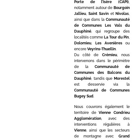
Porte de l’Isère (CAPI)
,
notamment autour de
Bourgoin
Jallieu
,
Saint Savin
et
Nivolas
,
ainsi que dans la
Communauté
de Communes Les Vals du
Dauphiné
, qui regroupe des
localités comme
La Tour du Pin
,
Dolomieu
,
Les Avenières
ou
encore
Veyrins-Thuellin
.
Du côté de
Crémieu
, nous
intervenons dans le périmètre
de la
Communauté de
Communes des Balcons du
Dauphiné
, tandis que
Morestel
est desservie via la
Communauté de Communes
Bugey Sud
.
Nous couvrons également le
territoire de
Vienne Condrieu
Agglomération
, avec des
interventions régulières à
Vienne
, ainsi que les secteurs
de montagne avec
Grand