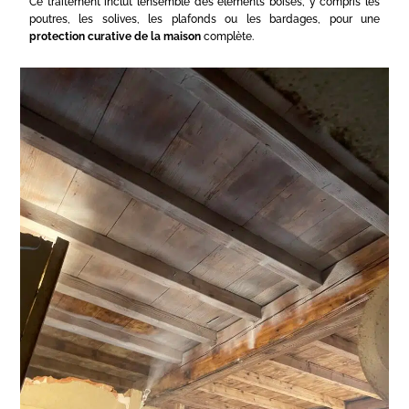
Ce traitement inclut l’ensemble des éléments boisés, y compris les
poutres, les solives, les plafonds ou les bardages, pour une
protection curative de la maison
complète.