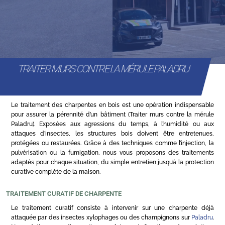
TRAITER MURS CONTRE LA MÉRULE PALADRU
Le traitement des charpentes en bois est une opération indispensable
pour assurer la pérennité d’un bâtiment (Traiter murs contre la mérule
Paladru). Exposées aux agressions du temps, à l’humidité ou aux
attaques d’insectes, les structures bois doivent être entretenues,
protégées ou restaurées. Grâce à des techniques comme l’injection, la
pulvérisation ou la fumigation, nous vous proposons des traitements
adaptés pour chaque situation, du simple entretien jusqu’à la protection
curative complète de la maison.
TRAITEMENT CURATIF DE CHARPENTE
Le traitement curatif consiste à intervenir sur une charpente déjà
attaquée par des insectes xylophages ou des champignons sur
Paladru
.