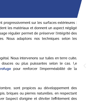
nt progressivement sur les surfaces extérieures :
gradent les matériaux et donnent un aspect négligé
age régulier permet de préserver l’intégrité des
ssades. Nous adaptons nos techniques selon les
étal. Nous intervenons sur tuiles en terre cuite,
s douces ou plus puissantes selon le cas. Le
rofuge
pour renforcer l’imperméabilité de la
l’ombre, sont propices au développement des
is, briques ou pierres naturelles, en respectant
l’aspect d’origine et d’éviter l’effritement des