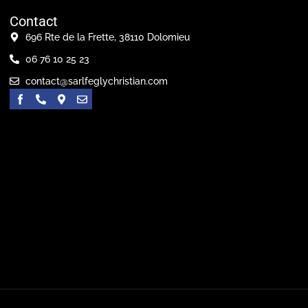
Contact
696 Rte de la Frette, 38110 Dolomieu
06 76 10 25 23
contact@sarlfeglychristian.com