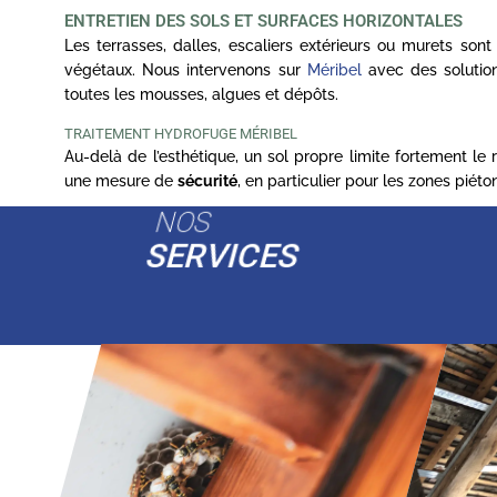
ENTRETIEN DES SOLS ET SURFACES HORIZONTALES
Les terrasses, dalles, escaliers extérieurs ou murets son
végétaux. Nous intervenons sur
Méribel
avec des solution
toutes les mousses, algues et dépôts.
TRAITEMENT HYDROFUGE MÉRIBEL
Au-delà de l’esthétique, un sol propre limite fortement le
une mesure de
sécurité
, en particulier pour les zones piét
NOS
SERVICES