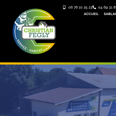
06 76 10 25 23
04 69 31 8
ACCUEIL
SABLA