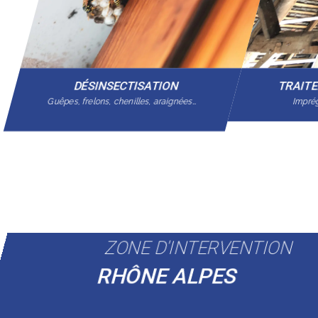
DÉSINSECTISATION
TRAIT
Guêpes, frelons, chenilles, araignées…
Imprég
ZONE D'INTERVENTION
RHÔNE ALPES