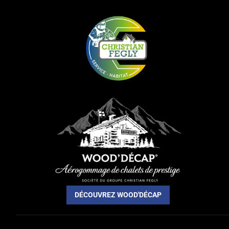
DÉCOUVREZ WOOD'DÉCAP