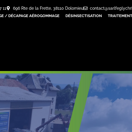
7 11
696 Rte de la Frette, 38110 Dolomieu
contact@sarlfeglychr
GE / DÉCAPAGE AÉROGOMMAGE
DÉSINSECTISATION
TRAITEMENT