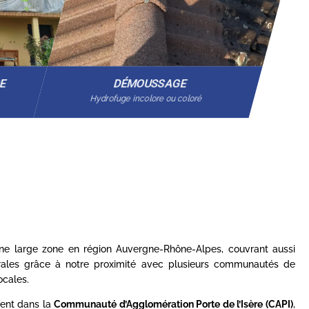
GE
DÉMOUSSAGE
Hydrofuge incolore ou coloré
 une large zone en région Auvergne-Rhône-Alpes, couvrant aussi
rales grâce à notre proximité avec plusieurs communautés de
cales.
ent dans la
Communauté d’Agglomération Porte de l’Isère (CAPI)
,