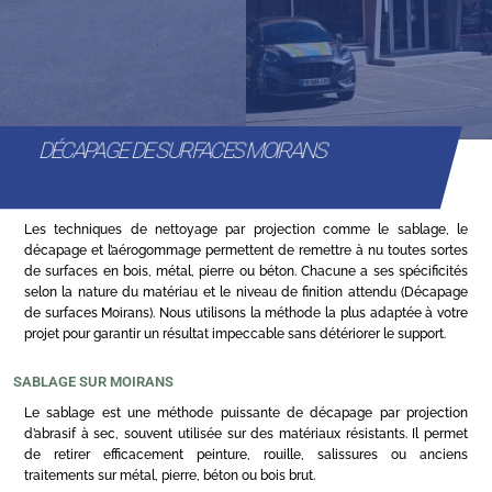
DÉCAPAGE DE SURFACES MOIRANS
Les techniques de nettoyage par projection comme le sablage, le
décapage et l’aérogommage permettent de remettre à nu toutes sortes
de surfaces en bois, métal, pierre ou béton. Chacune a ses spécificités
selon la nature du matériau et le niveau de finition attendu (Décapage
de surfaces Moirans). Nous utilisons la méthode la plus adaptée à votre
projet pour garantir un résultat impeccable sans détériorer le support.
SABLAGE SUR MOIRANS
Le sablage est une méthode puissante de décapage par projection
d’abrasif à sec, souvent utilisée sur des matériaux résistants. Il permet
de retirer efficacement peinture, rouille, salissures ou anciens
traitements sur métal, pierre, béton ou bois brut.