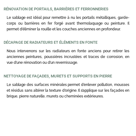
RÉNOVATION DE PORTAILS, BARRIÈRES ET FERRONNERIES
Le sablage est idéal pour remettre à nu les portails métalliques, garde-
corps ou barrières en fer forgé avant thermolaquage ou peinture. Il
permet d’éliminer la rouille et les couches anciennes en profondeur.
DÉCAPAGE DE RADIATEURS ET ÉLÉMENTS EN FONTE
Nous intervenons sur les radiateurs en fonte anciens pour retirer les
anciennes peintures, poussières incrustées et traces de corrosion, en
vue d’une rénovation ou d’un revernissage.
NETTOYAGE DE FAÇADES, MURETS ET SUPPORTS EN PIERRE
Le sablage des surfaces minérales permet d’enlever pollution, mousses
et résidus sans altérer la texture d’origine. Il s’applique sur les façades en
brique, pierre naturelle, murets ou cheminées extérieures.