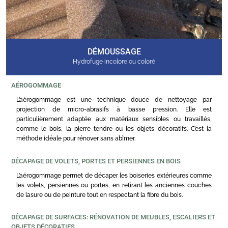
DÉMOUSSAGE
Hydrofuge incolore ou coloré
AÉROGOMMAGE
L’aérogommage est une technique douce de nettoyage par
projection de micro-abrasifs à basse pression. Elle est
particulièrement adaptée aux matériaux sensibles ou travaillés,
comme le bois, la pierre tendre ou les objets décoratifs. C’est la
méthode idéale pour rénover sans abîmer.
DÉCAPAGE DE VOLETS, PORTES ET PERSIENNES EN BOIS
L’aérogommage permet de décaper les boiseries extérieures comme
les volets, persiennes ou portes, en retirant les anciennes couches
de lasure ou de peinture tout en respectant la fibre du bois.
DÉCAPAGE DE SURFACES: RÉNOVATION DE MEUBLES, ESCALIERS ET
OBJETS DÉCORATIFS