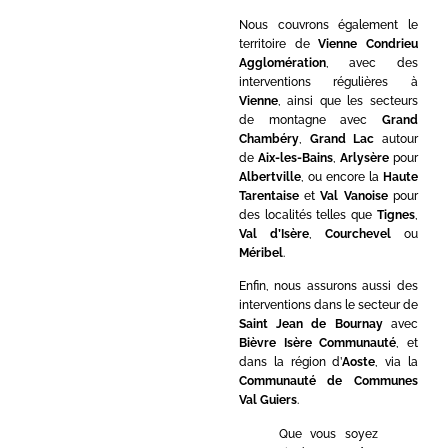
Nous couvrons également le
territoire de
Vienne Condrieu
Agglomération
, avec des
interventions régulières à
Vienne
, ainsi que les secteurs
de montagne avec
Grand
Chambéry
,
Grand Lac
autour
de
Aix-les-Bains
,
Arlysère
pour
Albertville
, ou encore la
Haute
Tarentaise
et
Val Vanoise
pour
des localités telles que
Tignes
,
Val d’Isère
,
Courchevel
ou
Méribel
.
Enfin, nous assurons aussi des
interventions dans le secteur de
Saint Jean de Bournay
avec
Bièvre Isère Communauté
, et
dans la région d’
Aoste
, via la
Communauté de Communes
Val Guiers
.
Que vous soyez