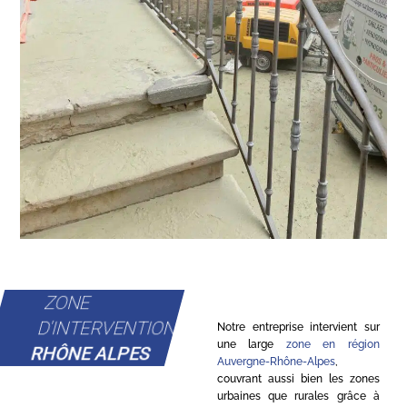
ZONE
D'INTERVENTION
Notre entreprise intervient sur
une large
zone en région
RHÔNE ALPES
Auvergne-Rhône-Alpes
,
couvrant aussi bien les zones
urbaines que rurales grâce à