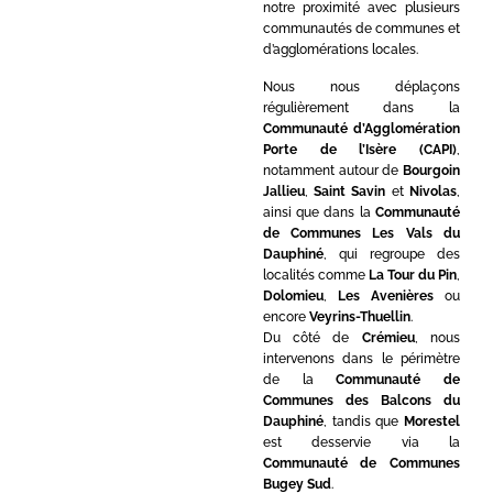
notre proximité avec plusieurs
communautés de communes et
d’agglomérations locales.
Nous nous déplaçons
régulièrement dans la
Communauté d’Agglomération
Porte de l’Isère (CAPI)
,
notamment autour de
Bourgoin
Jallieu
,
Saint Savin
et
Nivolas
,
ainsi que dans la
Communauté
de Communes Les Vals du
Dauphiné
, qui regroupe des
localités comme
La Tour du Pin
,
Dolomieu
,
Les Avenières
ou
encore
Veyrins-Thuellin
.
Du côté de
Crémieu
, nous
intervenons dans le périmètre
de la
Communauté de
Communes des Balcons du
Dauphiné
, tandis que
Morestel
est desservie via la
Communauté de Communes
Bugey Sud
.