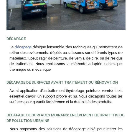
DÉCAPAGE
Le
décapage
désigne l’ensemble des techniques qui permettent de
retirer des revêtements, dépôts ou salissures sur différents types de
matériaux. Il peut s’agir de peinture, de vernis, de cire, ou de résidus
de traitement. Nous choisissons la méthode adaptée : chimique,
thermique ou mécanique.
DÉCAPAGE DE SURFACES AVANT TRAITEMENT OU RÉNOVATION
Avant application d’un traitement (hydrofuge, peinture, vernis), il est
essentiel d’avoir un support propre et nu. Nous décapons toutes les
surfaces pour garantir l’adhérence et la durabilité des produits.
DÉCAPAGE DE SURFACES MOIRANS: ENLÈVEMENT DE GRAFFITIS OU
DE POLLUTION URBAINE
Nous proposons des solutions de décapage ciblé pour retirer les