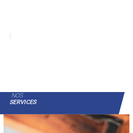
NOS
SERVICES