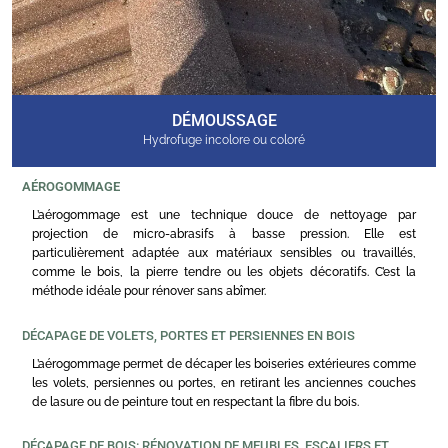
DÉMOUSSAGE
Hydrofuge incolore ou coloré
AÉROGOMMAGE
L’aérogommage est une technique douce de nettoyage par
projection de micro-abrasifs à basse pression. Elle est
particulièrement adaptée aux matériaux sensibles ou travaillés,
comme le bois, la pierre tendre ou les objets décoratifs. C’est la
méthode idéale pour rénover sans abîmer.
DÉCAPAGE DE VOLETS, PORTES ET PERSIENNES EN BOIS
L’aérogommage permet de décaper les boiseries extérieures comme
les volets, persiennes ou portes, en retirant les anciennes couches
de lasure ou de peinture tout en respectant la fibre du bois.
DÉCAPAGE DE BOIS: RÉNOVATION DE MEUBLES, ESCALIERS ET