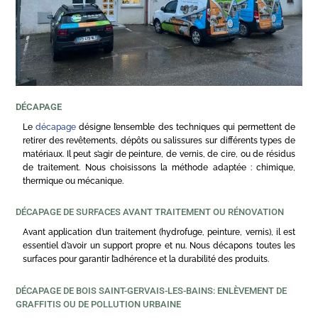
DÉCAPAGE
Le
décapage
désigne l’ensemble des techniques qui permettent de
retirer des revêtements, dépôts ou salissures sur différents types de
matériaux. Il peut s’agir de peinture, de vernis, de cire, ou de résidus
de traitement. Nous choisissons la méthode adaptée : chimique,
thermique ou mécanique.
DÉCAPAGE DE SURFACES AVANT TRAITEMENT OU RÉNOVATION
Avant application d’un traitement (hydrofuge, peinture, vernis), il est
essentiel d’avoir un support propre et nu. Nous décapons toutes les
surfaces pour garantir l’adhérence et la durabilité des produits.
DÉCAPAGE DE BOIS SAINT-GERVAIS-LES-BAINS: ENLÈVEMENT DE
GRAFFITIS OU DE POLLUTION URBAINE