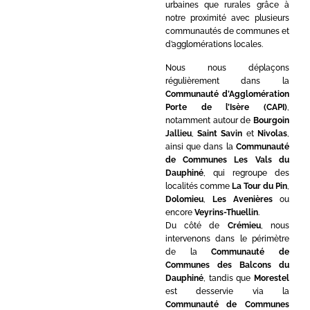
urbaines que rurales grâce à
notre proximité avec plusieurs
communautés de communes et
d’agglomérations locales.
Nous nous déplaçons
régulièrement dans la
Communauté d’Agglomération
Porte de l’Isère (CAPI)
,
notamment autour de
Bourgoin
Jallieu
,
Saint Savin
et
Nivolas
,
ainsi que dans la
Communauté
de Communes Les Vals du
Dauphiné
, qui regroupe des
localités comme
La Tour du Pin
,
Dolomieu
,
Les Avenières
ou
encore
Veyrins-Thuellin
.
Du côté de
Crémieu
, nous
intervenons dans le périmètre
de la
Communauté de
Communes des Balcons du
Dauphiné
, tandis que
Morestel
est desservie via la
Communauté de Communes