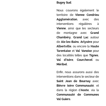
Bugey Sud
.
Nous couvrons également le
territoire de
Vienne Condrieu
Agglomération
, avec des
interventions régulières à
Vienne
, ainsi que les secteurs
de montagne avec
Grand
Chambéry
,
Grand Lac
autour
de
Aix-les-Bains
,
Arlysère
pour
Albertville
, ou encore la
Haute
Tarentaise
et
Val Vanoise
pour
des localités telles que
Tignes
,
Val d’Isère
,
Courchevel
ou
Méribel
.
Enfin, nous assurons aussi des
interventions dans le secteur de
Saint Jean de Bournay
avec
Bièvre Isère Communauté
, et
dans la région d’
Aoste
, via la
Communauté de Communes
Val Guiers
.