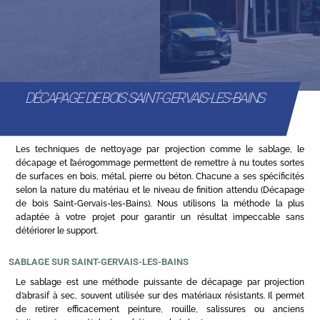
DÉCAPAGE DE BOIS SAINT-GERVAIS-LES-BAINS
Les techniques de nettoyage par projection comme le sablage, le
décapage et l’aérogommage permettent de remettre à nu toutes sortes
de surfaces en bois, métal, pierre ou béton. Chacune a ses spécificités
selon la nature du matériau et le niveau de finition attendu (Décapage
de bois Saint-Gervais-les-Bains). Nous utilisons la méthode la plus
adaptée à votre projet pour garantir un résultat impeccable sans
détériorer le support.
SABLAGE SUR SAINT-GERVAIS-LES-BAINS
Le sablage est une méthode puissante de décapage par projection
d’abrasif à sec, souvent utilisée sur des matériaux résistants. Il permet
de retirer efficacement peinture, rouille, salissures ou anciens