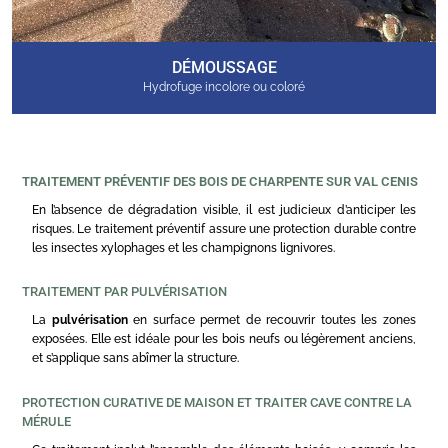
DÉMOUSSAGE
Hydrofuge incolore ou coloré
TRAITEMENT PRÉVENTIF DES BOIS DE CHARPENTE SUR VAL CENIS
En l’absence de dégradation visible, il est judicieux d’anticiper les
risques. Le traitement préventif assure une protection durable contre
les insectes xylophages et les champignons lignivores.
TRAITEMENT PAR PULVÉRISATION
La
pulvérisation
en surface permet de recouvrir toutes les zones
exposées. Elle est idéale pour les bois neufs ou légèrement anciens,
et s’applique sans abîmer la structure.
PROTECTION CURATIVE DE MAISON ET TRAITER CAVE CONTRE LA
MÉRULE