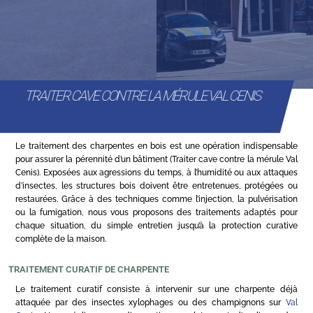
TRAITER CAVE CONTRE LA MÉRULE VAL CENIS
Le traitement des charpentes en bois est une opération indispensable
pour assurer la pérennité d’un bâtiment (Traiter cave contre la mérule Val
Cenis). Exposées aux agressions du temps, à l’humidité ou aux attaques
d’insectes, les structures bois doivent être entretenues, protégées ou
restaurées. Grâce à des techniques comme l’injection, la pulvérisation
ou la fumigation, nous vous proposons des traitements adaptés pour
chaque situation, du simple entretien jusqu’à la protection curative
complète de la maison.
TRAITEMENT CURATIF DE CHARPENTE
Le traitement curatif consiste à intervenir sur une charpente déjà
attaquée par des insectes xylophages ou des champignons sur
Val