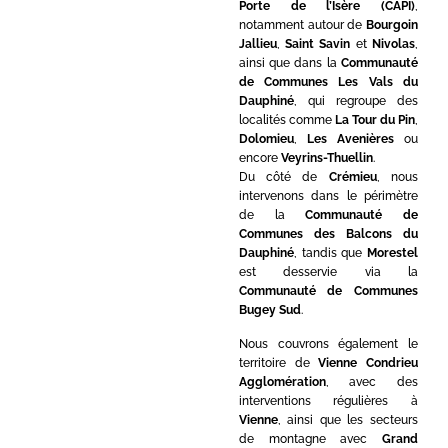
Porte de l’Isère (CAPI)
,
notamment autour de
Bourgoin
Jallieu
,
Saint Savin
et
Nivolas
,
ainsi que dans la
Communauté
de Communes Les Vals du
Dauphiné
, qui regroupe des
localités comme
La Tour du Pin
,
Dolomieu
,
Les Avenières
ou
encore
Veyrins-Thuellin
.
Du côté de
Crémieu
, nous
intervenons dans le périmètre
de la
Communauté de
Communes des Balcons du
Dauphiné
, tandis que
Morestel
est desservie via la
Communauté de Communes
Bugey Sud
.
Nous couvrons également le
territoire de
Vienne Condrieu
Agglomération
, avec des
interventions régulières à
Vienne
, ainsi que les secteurs
de montagne avec
Grand