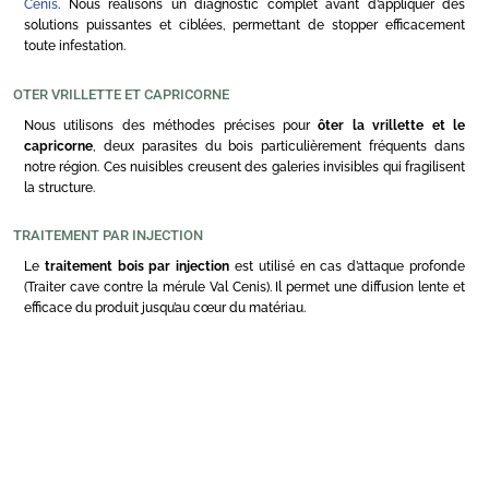
Cenis
. Nous réalisons un diagnostic complet avant d’appliquer des
solutions puissantes et ciblées, permettant de stopper efficacement
toute infestation.
OTER VRILLETTE ET CAPRICORNE
Nous utilisons des méthodes précises pour
ôter la vrillette et le
capricorne
, deux parasites du bois particulièrement fréquents dans
notre région. Ces nuisibles creusent des galeries invisibles qui fragilisent
la structure.
TRAITEMENT PAR INJECTION
Le
traitement bois par injection
est utilisé en cas d’attaque profonde
(Traiter cave contre la mérule Val Cenis). Il permet une diffusion lente et
efficace du produit jusqu’au cœur du matériau.