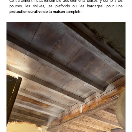
Ce traitement inclut l’ensemble des éléments boisés, y compris les
poutres, les solives, les plafonds ou les bardages, pour une
protection curative de la maison
complète.