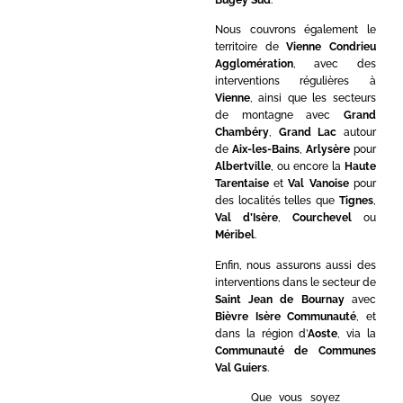
Nous couvrons également le
territoire de
Vienne Condrieu
Agglomération
, avec des
interventions régulières à
Vienne
, ainsi que les secteurs
de montagne avec
Grand
Chambéry
,
Grand Lac
autour
de
Aix-les-Bains
,
Arlysère
pour
Albertville
, ou encore la
Haute
Tarentaise
et
Val Vanoise
pour
des localités telles que
Tignes
,
Val d’Isère
,
Courchevel
ou
Méribel
.
Enfin, nous assurons aussi des
interventions dans le secteur de
Saint Jean de Bournay
avec
Bièvre Isère Communauté
, et
dans la région d’
Aoste
, via la
Communauté de Communes
Val Guiers
.
Que vous soyez