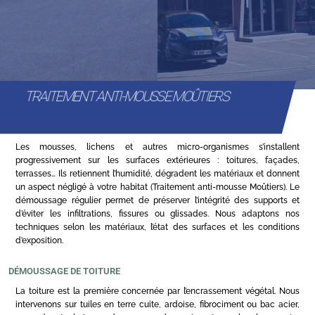
TRAITEMENT ANTI-MOUSSE MOÛTIERS
Les mousses, lichens et autres micro-organismes s’installent
progressivement sur les surfaces extérieures : toitures, façades,
terrasses… Ils retiennent l’humidité, dégradent les matériaux et donnent
un aspect négligé à votre habitat (Traitement anti-mousse Moûtiers). Le
démoussage régulier permet de préserver l’intégrité des supports et
d’éviter les infiltrations, fissures ou glissades. Nous adaptons nos
techniques selon les matériaux, l’état des surfaces et les conditions
d’exposition.
DÉMOUSSAGE DE TOITURE
La toiture est la première concernée par l’encrassement végétal. Nous
intervenons sur tuiles en terre cuite, ardoise, fibrociment ou bac acier,