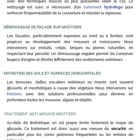
avec des techniques douces ou plus puissantes selon le cas. Le
nettoyage est suivi, si nécessaire, d’un
traitement
hydrofuge
pour
renforcer l’imperméabilité de la couverture et retarder la repousse.
DÉMOUSSAGE DE FAÇADE SUR MOÛTIERS
Les façades, particulièrement exposées au nord ou à l’ombre, sont
propices au développement des mousses et moisissures. Nous
intervenons sur enduits, crépis, briques ou pierres naturelles, en
respectant leur porosité. Un démoussage régulier permet de conserver
l’aspect d’origine et d’éviter l’effritement des revêtements extérieurs.
ENTRETIEN DES SOLS ET SURFACES HORIZONTALES
Les terrasses, dalles, escaliers extérieurs ou murets sont souvent
glissants et inesthétiques à cause des végétaux. Nous intervenons sur
Moûtiers
avec des solutions professionnelles pour éliminer en
profondeur toutes les mousses, algues et dépôts.
TRAITEMENT ANTI-MOUSSE MOÛTIERS
Au-delà de l’esthétique, un sol propre limite fortement le risque de
glissade. Ce traitement est donc aussi une mesure de
sécurité
, en
particulier pour les zones piétonnes fréquentées ou les entrées de