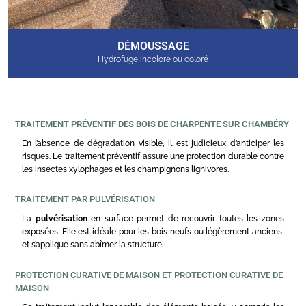
DÉMOUSSAGE
Hydrofuge incolore ou coloré
TRAITEMENT PRÉVENTIF DES BOIS DE CHARPENTE SUR CHAMBÉRY
En l’absence de dégradation visible, il est judicieux d’anticiper les
risques. Le traitement préventif assure une protection durable contre
les insectes xylophages et les champignons lignivores.
TRAITEMENT PAR PULVÉRISATION
La
pulvérisation
en surface permet de recouvrir toutes les zones
exposées. Elle est idéale pour les bois neufs ou légèrement anciens,
et s’applique sans abîmer la structure.
PROTECTION CURATIVE DE MAISON ET PROTECTION CURATIVE DE
MAISON