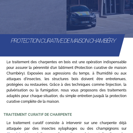
PROTECTION CURATIVE DE MAISON CHAMBÉRY
Le traitement des charpentes en bois est une opération indispensable
pour assurer la pérennité d’un bâtiment (Protection curative de maison
Chambéry). Exposées aux agressions du temps, à l’humidité ou aux
attaques d’insectes, les structures bois doivent être entretenues,
protégées ou restaurées. Grâce à des techniques comme l’injection, la
pulvérisation ou la fumigation, nous vous proposons des traitements
adaptés pour chaque situation, du simple entretien jusqu’à la protection
curative complète de la maison.
TRAITEMENT CURATIF DE CHARPENTE
Le traitement curatif consiste à intervenir sur une charpente déjà
attaquée par des insectes xylophages ou des champignons sur