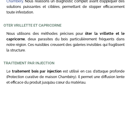
Chambéry
. Nous réalisons un diagnostic complet avant d’appliquer des
solutions puissantes et ciblées, permettant de stopper efficacement
toute infestation.
OTER VRILLETTE ET CAPRICORNE
Nous utilisons des méthodes précises pour
ôter la vrillette et le
capricorne
, deux parasites du bois particulièrement fréquents dans
notre région. Ces nuisibles creusent des galeries invisibles qui fragilisent
la structure.
TRAITEMENT PAR INJECTION
Le
traitement bois par injection
est utilisé en cas d’attaque profonde
(Protection curative de maison Chambéry). Il permet une diffusion lente
et efficace du produit jusqu’au cœur du matériau.