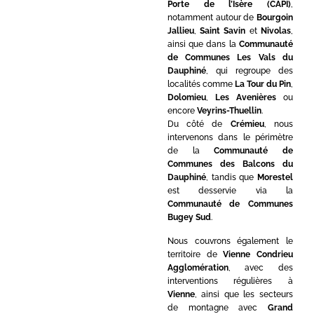
Porte de l’Isère (CAPI)
,
notamment autour de
Bourgoin
Jallieu
,
Saint Savin
et
Nivolas
,
ainsi que dans la
Communauté
de Communes Les Vals du
Dauphiné
, qui regroupe des
localités comme
La Tour du Pin
,
Dolomieu
,
Les Avenières
ou
encore
Veyrins-Thuellin
.
Du côté de
Crémieu
, nous
intervenons dans le périmètre
de la
Communauté de
Communes des Balcons du
Dauphiné
, tandis que
Morestel
est desservie via la
Communauté de Communes
Bugey Sud
.
Nous couvrons également le
territoire de
Vienne Condrieu
Agglomération
, avec des
interventions régulières à
Vienne
, ainsi que les secteurs
de montagne avec
Grand