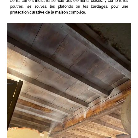
Ce traitement inclut l’ensemble des éléments boisés, y compris les
poutres, les solives, les plafonds ou les bardages, pour une
protection curative de la maison
complète.