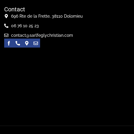
Contact
696 Rte de la Frette, 38110 Dolomieu
06 76 10 25 23
contact@sarlfeglychristian.com