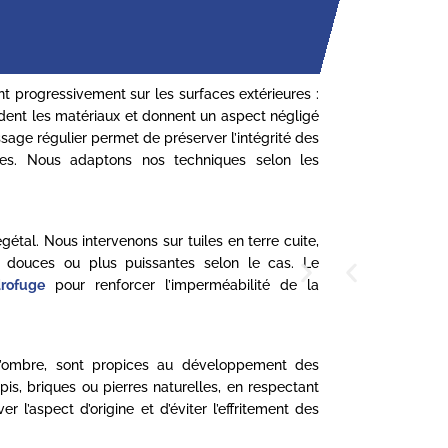
nt progressivement sur les surfaces extérieures :
gradent les matériaux et donnent un aspect négligé
age régulier permet de préserver l’intégrité des
ssades. Nous adaptons nos techniques selon les
étal. Nous intervenons sur tuiles en terre cuite,
s douces ou plus puissantes selon le cas. Le
rofuge
pour renforcer l’imperméabilité de la
l’ombre, sont propices au développement des
is, briques ou pierres naturelles, en respectant
l’aspect d’origine et d’éviter l’effritement des