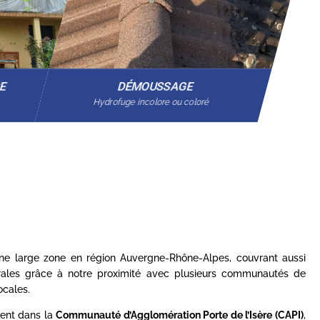
GE
DÉMOUSSAGE
Hydrofuge incolore ou coloré
 une large zone en région Auvergne-Rhône-Alpes, couvrant aussi
rales grâce à notre proximité avec plusieurs communautés de
cales.
ent dans la
Communauté d’Agglomération Porte de l’Isère (CAPI)
,