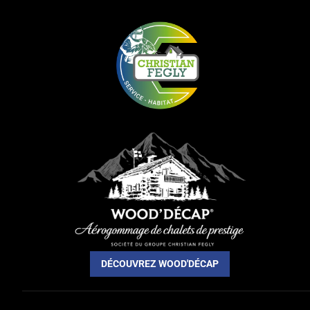
DÉCOUVREZ WOOD'DÉCAP