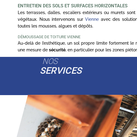
ENTRETIEN DES SOLS ET SURFACES HORIZONTALES
Les terrasses, dalles, escaliers extérieurs ou murets son
végétaux. Nous intervenons sur
Vienne
avec des solution
toutes les mousses, algues et dépôts.
DÉMOUSSAGE DE TOITURE VIENNE
Au-delà de l’esthétique, un sol propre limite fortement le
une mesure de
sécurité
, en particulier pour les zones piét
NOS
SERVICES