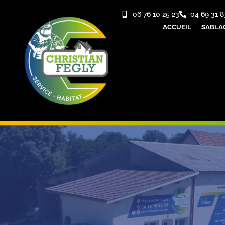
06 76 10 25 23
04 69 31 8
ACCUEIL
SABLA