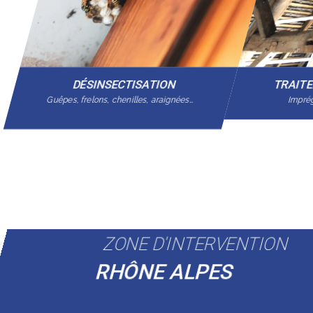
DÉSINSECTISATION
TRAIT
Guêpes, frelons, chenilles, araignées…
Imprég
ZONE D'INTERVENTION
RHÔNE ALPES