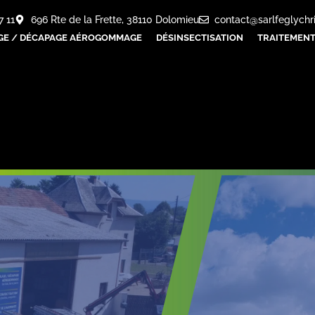
7 11
696 Rte de la Frette, 38110 Dolomieu
contact@sarlfeglychr
GE / DÉCAPAGE AÉROGOMMAGE
DÉSINSECTISATION
TRAITEMENT