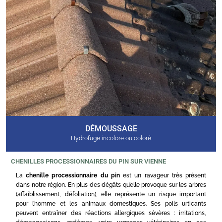
DÉMOUSSAGE
Hydrofuge incolore ou coloré
CHENILLES PROCESSIONNAIRES DU PIN SUR VIENNE
La
chenille processionnaire du pin
est un ravageur très présent
dans notre région. En plus des dégâts qu’elle provoque sur les arbres
(affaiblissement, défoliation), elle représente un risque important
pour l’homme et les animaux domestiques. Ses poils urticants
peuvent entraîner des réactions allergiques sévères : irritations,