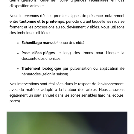
démangeaisons, œdèmes, voire urgences vétérinaires en cas
d’exposition animale.
Nous intervenons dès les premiers signes de présence, notamment
entre
l’automne et le printemps
, période durant laquelle les nids se
forment et les processions au sol deviennent visibles. Nous utilisons
des techniques ciblées :
Échenillage manuel
(coupe des nids)
Pose d’éco-pièges
le long des troncs pour bloquer la
descente des chenilles
Traitement biologique
par pulvérisation ou application de
nématodes (selon la saison)
Nos interventions sont réalisées dans le respect de l’environnement,
avec du matériel adapté à la hauteur des arbres. Nous assurons
également un suivi annuel dans les zones sensibles (jardins, écoles,
parcs).