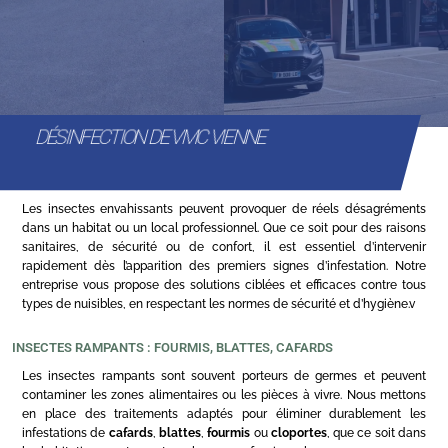
DÉSINFECTION DE VMC VIENNE
Les insectes envahissants peuvent provoquer de réels désagréments
dans un habitat ou un local professionnel. Que ce soit pour des raisons
sanitaires, de sécurité ou de confort, il est essentiel d’intervenir
rapidement dès l’apparition des premiers signes d’infestation. Notre
entreprise vous propose des solutions ciblées et efficaces contre tous
types de nuisibles, en respectant les normes de sécurité et d’hygiène.v
INSECTES RAMPANTS : FOURMIS, BLATTES, CAFARDS
Les insectes rampants sont souvent porteurs de germes et peuvent
contaminer les zones alimentaires ou les pièces à vivre. Nous mettons
en place des traitements adaptés pour éliminer durablement les
infestations de
cafards
,
blattes
,
fourmis
ou
cloportes
, que ce soit dans