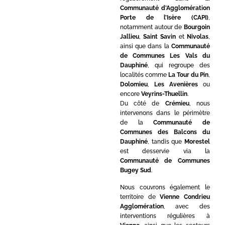
Communauté d’Agglomération
Porte de l’Isère (CAPI)
,
notamment autour de
Bourgoin
Jallieu
,
Saint Savin
et
Nivolas
,
ainsi que dans la
Communauté
de Communes Les Vals du
Dauphiné
, qui regroupe des
localités comme
La Tour du Pin
,
Dolomieu
,
Les Avenières
ou
encore
Veyrins-Thuellin
.
Du côté de
Crémieu
, nous
intervenons dans le périmètre
de la
Communauté de
Communes des Balcons du
Dauphiné
, tandis que
Morestel
est desservie via la
Communauté de Communes
Bugey Sud
.
Nous couvrons également le
territoire de
Vienne Condrieu
Agglomération
, avec des
interventions régulières à