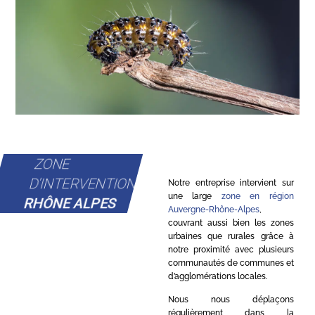
ZONE
D'INTERVENTION
Notre entreprise intervient sur
une large
zone en région
RHÔNE ALPES
Auvergne-Rhône-Alpes
,
couvrant aussi bien les zones
urbaines que rurales grâce à
notre proximité avec plusieurs
communautés de communes et
d’agglomérations locales.
Nous nous déplaçons
régulièrement dans la