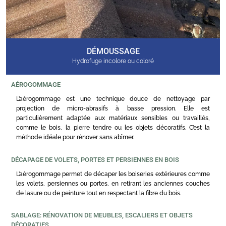
DÉMOUSSAGE
Hydrofuge incolore ou coloré
AÉROGOMMAGE
L’aérogommage est une technique douce de nettoyage par
projection de micro-abrasifs à basse pression. Elle est
particulièrement adaptée aux matériaux sensibles ou travaillés,
comme le bois, la pierre tendre ou les objets décoratifs. C’est la
méthode idéale pour rénover sans abîmer.
DÉCAPAGE DE VOLETS, PORTES ET PERSIENNES EN BOIS
L’aérogommage permet de décaper les boiseries extérieures comme
les volets, persiennes ou portes, en retirant les anciennes couches
de lasure ou de peinture tout en respectant la fibre du bois.
SABLAGE: RÉNOVATION DE MEUBLES, ESCALIERS ET OBJETS
DÉCORATIFS