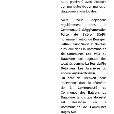
notre proximité avec plusieurs
communautés de communes et
d’agglomérations locales.
Nous nous déplaçons
régulièrement dans la
Communauté d’Agglomération
Porte de l’Isère (CAPI)
,
notamment autour de
Bourgoin
Jallieu
,
Saint Savin
et
Nivolas
,
ainsi que dans la
Communauté
de Communes Les Vals du
Dauphiné
, qui regroupe des
localités comme
La Tour du Pin
,
Dolomieu
,
Les Avenières
ou
encore
Veyrins-Thuellin
.
Du côté de
Crémieu
, nous
intervenons dans le périmètre
de la
Communauté de
Communes des Balcons du
Dauphiné
, tandis que
Morestel
est desservie via la
Communauté de Communes
Bugey Sud
.