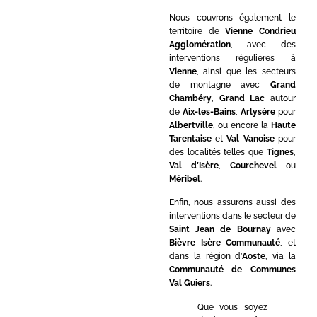
Nous couvrons également le
territoire de
Vienne Condrieu
Agglomération
, avec des
interventions régulières à
Vienne
, ainsi que les secteurs
de montagne avec
Grand
Chambéry
,
Grand Lac
autour
de
Aix-les-Bains
,
Arlysère
pour
Albertville
, ou encore la
Haute
Tarentaise
et
Val Vanoise
pour
des localités telles que
Tignes
,
Val d’Isère
,
Courchevel
ou
Méribel
.
Enfin, nous assurons aussi des
interventions dans le secteur de
Saint Jean de Bournay
avec
Bièvre Isère Communauté
, et
dans la région d’
Aoste
, via la
Communauté de Communes
Val Guiers
.
Que vous soyez