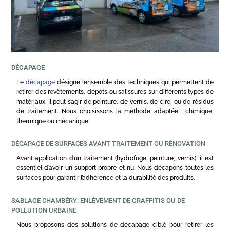
DÉCAPAGE
Le
décapage
désigne l’ensemble des techniques qui permettent de
retirer des revêtements, dépôts ou salissures sur différents types de
matériaux. Il peut s’agir de peinture, de vernis, de cire, ou de résidus
de traitement. Nous choisissons la méthode adaptée : chimique,
thermique ou mécanique.
DÉCAPAGE DE SURFACES AVANT TRAITEMENT OU RÉNOVATION
Avant application d’un traitement (hydrofuge, peinture, vernis), il est
essentiel d’avoir un support propre et nu. Nous décapons toutes les
surfaces pour garantir l’adhérence et la durabilité des produits.
SABLAGE CHAMBÉRY: ENLÈVEMENT DE GRAFFITIS OU DE
POLLUTION URBAINE
Nous proposons des solutions de décapage ciblé pour retirer les