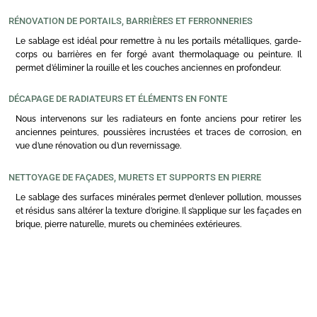
RÉNOVATION DE PORTAILS, BARRIÈRES ET FERRONNERIES
Le sablage est idéal pour remettre à nu les portails métalliques, garde-
corps ou barrières en fer forgé avant thermolaquage ou peinture. Il
permet d’éliminer la rouille et les couches anciennes en profondeur.
DÉCAPAGE DE RADIATEURS ET ÉLÉMENTS EN FONTE
Nous intervenons sur les radiateurs en fonte anciens pour retirer les
anciennes peintures, poussières incrustées et traces de corrosion, en
vue d’une rénovation ou d’un revernissage.
NETTOYAGE DE FAÇADES, MURETS ET SUPPORTS EN PIERRE
Le sablage des surfaces minérales permet d’enlever pollution, mousses
et résidus sans altérer la texture d’origine. Il s’applique sur les façades en
brique, pierre naturelle, murets ou cheminées extérieures.