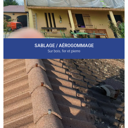
SABLAGE / AÉROGOMMAGE
Sur bois, fer et pierre