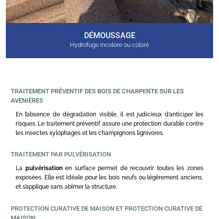
DÉMOUSSAGE
Hydrofuge incolore ou coloré
TRAITEMENT PRÉVENTIF DES BOIS DE CHARPENTE SUR LES
AVENIÈRES
En l’absence de dégradation visible, il est judicieux d’anticiper les
risques. Le traitement préventif assure une protection durable contre
les insectes xylophages et les champignons lignivores.
TRAITEMENT PAR PULVÉRISATION
La
pulvérisation
en surface permet de recouvrir toutes les zones
exposées. Elle est idéale pour les bois neufs ou légèrement anciens,
et s’applique sans abîmer la structure.
PROTECTION CURATIVE DE MAISON ET PROTECTION CURATIVE DE
MAISON