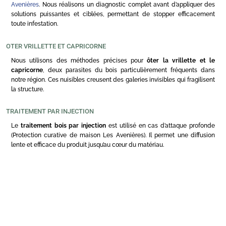
Avenières
. Nous réalisons un diagnostic complet avant d’appliquer des
solutions puissantes et ciblées, permettant de stopper efficacement
toute infestation.
OTER VRILLETTE ET CAPRICORNE
Nous utilisons des méthodes précises pour
ôter la vrillette et le
capricorne
, deux parasites du bois particulièrement fréquents dans
notre région. Ces nuisibles creusent des galeries invisibles qui fragilisent
la structure.
TRAITEMENT PAR INJECTION
Le
traitement bois par injection
est utilisé en cas d’attaque profonde
(Protection curative de maison Les Avenières). Il permet une diffusion
lente et efficace du produit jusqu’au cœur du matériau.