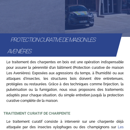
PROTECTION CURATIVE DE MAISON LES
AVENIÈRES
Le traitement des charpentes en bois est une opération indispensable
pour assurer la pérennité d’un bâtiment (Protection curative de maison
Les Avenières). Exposées aux agressions du temps, à l’humidité ou aux
attaques d’insectes, les structures bois doivent être entretenues,
protégées ou restaurées. Grâce à des techniques comme l’injection, la
pulvérisation ou la fumigation, nous vous proposons des traitements
adaptés pour chaque situation, du simple entretien jusqu’à la protection
curative complète de la maison.
TRAITEMENT CURATIF DE CHARPENTE
Le traitement curatif consiste à intervenir sur une charpente déjà
attaquée par des insectes xylophages ou des champignons sur
Les