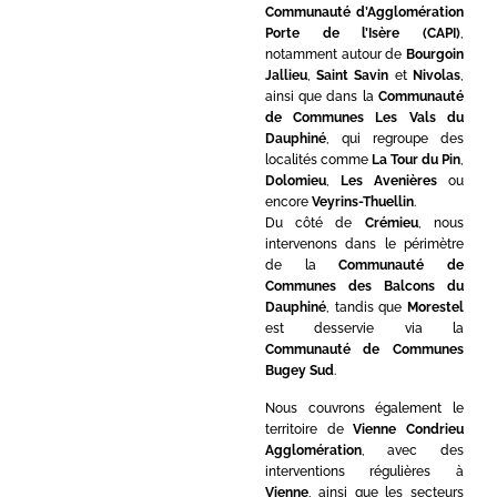
Communauté d’Agglomération
Porte de l’Isère (CAPI)
,
notamment autour de
Bourgoin
Jallieu
,
Saint Savin
et
Nivolas
,
ainsi que dans la
Communauté
de Communes Les Vals du
Dauphiné
, qui regroupe des
localités comme
La Tour du Pin
,
Dolomieu
,
Les Avenières
ou
encore
Veyrins-Thuellin
.
Du côté de
Crémieu
, nous
intervenons dans le périmètre
de la
Communauté de
Communes des Balcons du
Dauphiné
, tandis que
Morestel
est desservie via la
Communauté de Communes
Bugey Sud
.
Nous couvrons également le
territoire de
Vienne Condrieu
Agglomération
, avec des
interventions régulières à
Vienne
, ainsi que les secteurs