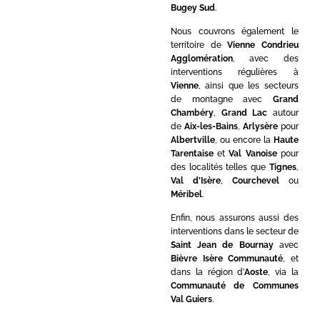
Bugey Sud
.
Nous couvrons également le
territoire de
Vienne Condrieu
Agglomération
, avec des
interventions régulières à
Vienne
, ainsi que les secteurs
de montagne avec
Grand
Chambéry
,
Grand Lac
autour
de
Aix-les-Bains
,
Arlysère
pour
Albertville
, ou encore la
Haute
Tarentaise
et
Val Vanoise
pour
des localités telles que
Tignes
,
Val d’Isère
,
Courchevel
ou
Méribel
.
Enfin, nous assurons aussi des
interventions dans le secteur de
Saint Jean de Bournay
avec
Bièvre Isère Communauté
, et
dans la région d’
Aoste
, via la
Communauté de Communes
Val Guiers
.