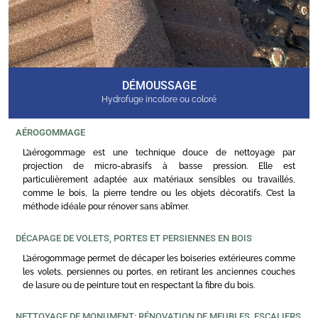
DÉMOUSSAGE
Hydrofuge incolore ou coloré
AÉROGOMMAGE
L’aérogommage est une technique douce de nettoyage par
projection de micro-abrasifs à basse pression. Elle est
particulièrement adaptée aux matériaux sensibles ou travaillés,
comme le bois, la pierre tendre ou les objets décoratifs. C’est la
méthode idéale pour rénover sans abîmer.
DÉCAPAGE DE VOLETS, PORTES ET PERSIENNES EN BOIS
L’aérogommage permet de décaper les boiseries extérieures comme
les volets, persiennes ou portes, en retirant les anciennes couches
de lasure ou de peinture tout en respectant la fibre du bois.
NETTOYAGE DE MONUMENT: RÉNOVATION DE MEUBLES, ESCALIERS