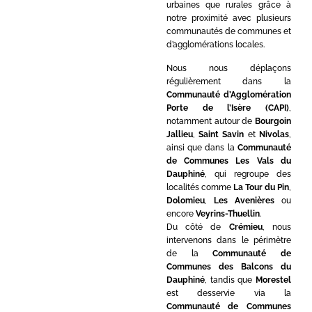
urbaines que rurales grâce à
notre proximité avec plusieurs
communautés de communes et
d’agglomérations locales.
Nous nous déplaçons
régulièrement dans la
Communauté d’Agglomération
Porte de l’Isère (CAPI)
,
notamment autour de
Bourgoin
Jallieu
,
Saint Savin
et
Nivolas
,
ainsi que dans la
Communauté
de Communes Les Vals du
Dauphiné
, qui regroupe des
localités comme
La Tour du Pin
,
Dolomieu
,
Les Avenières
ou
encore
Veyrins-Thuellin
.
Du côté de
Crémieu
, nous
intervenons dans le périmètre
de la
Communauté de
Communes des Balcons du
Dauphiné
, tandis que
Morestel
est desservie via la
Communauté de Communes