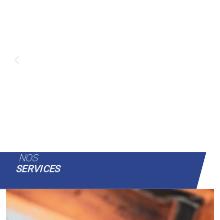
NOS
SERVICES