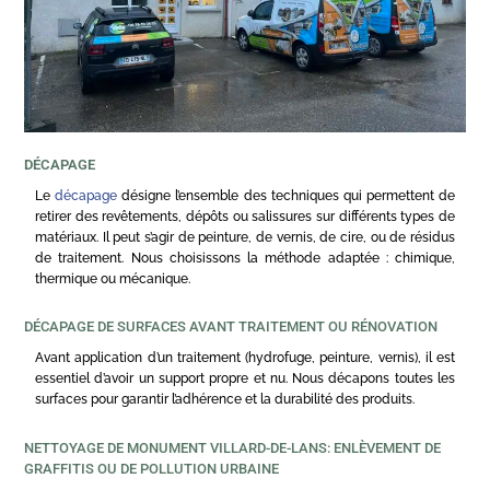
DÉCAPAGE
Le
décapage
désigne l’ensemble des techniques qui permettent de
retirer des revêtements, dépôts ou salissures sur différents types de
matériaux. Il peut s’agir de peinture, de vernis, de cire, ou de résidus
de traitement. Nous choisissons la méthode adaptée : chimique,
thermique ou mécanique.
DÉCAPAGE DE SURFACES AVANT TRAITEMENT OU RÉNOVATION
Avant application d’un traitement (hydrofuge, peinture, vernis), il est
essentiel d’avoir un support propre et nu. Nous décapons toutes les
surfaces pour garantir l’adhérence et la durabilité des produits.
NETTOYAGE DE MONUMENT VILLARD-DE-LANS: ENLÈVEMENT DE
GRAFFITIS OU DE POLLUTION URBAINE