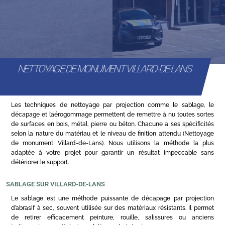
NETTOYAGE DE MONUMENT VILLARD-DE-LANS
Les techniques de nettoyage par projection comme le sablage, le
décapage et l’aérogommage permettent de remettre à nu toutes sortes
de surfaces en bois, métal, pierre ou béton. Chacune a ses spécificités
selon la nature du matériau et le niveau de finition attendu (Nettoyage
de monument Villard-de-Lans). Nous utilisons la méthode la plus
adaptée à votre projet pour garantir un résultat impeccable sans
détériorer le support.
SABLAGE SUR VILLARD-DE-LANS
Le sablage est une méthode puissante de décapage par projection
d’abrasif à sec, souvent utilisée sur des matériaux résistants. Il permet
de retirer efficacement peinture, rouille, salissures ou anciens