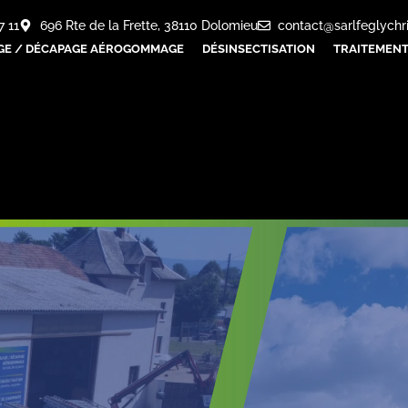
7 11
696 Rte de la Frette, 38110 Dolomieu
contact@sarlfeglychr
GE / DÉCAPAGE AÉROGOMMAGE
DÉSINSECTISATION
TRAITEMENT