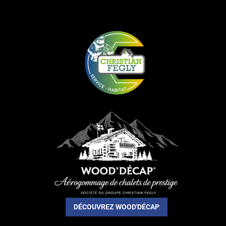
DÉCOUVREZ WOOD'DÉCAP