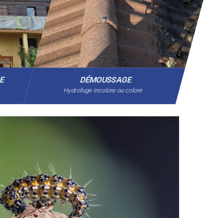
GE
DÉMOUSSAGE
Hydrofuge incolore ou coloré