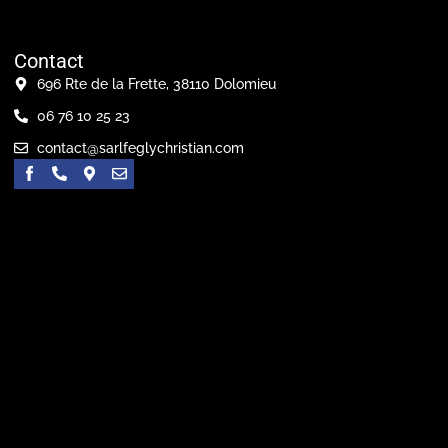
Contact
696 Rte de la Frette, 38110 Dolomieu
06 76 10 25 23
contact@sarlfeglychristian.com