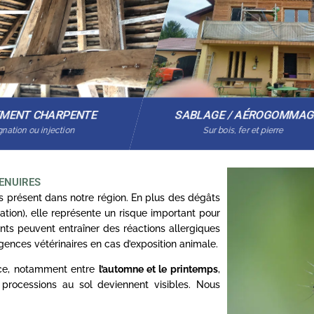
EMENT CHARPENTE
SABLAGE / AÉROGOMMA
nation ou injection
Sur bois, fer et pierre
ENUIRES
s présent dans notre région. En plus des dégâts
iation), elle représente un risque important pour
nts peuvent entraîner des réactions allergiques
gences vétérinaires en cas d’exposition animale.
nce, notamment entre
l’automne et le printemps
,
 processions au sol deviennent visibles. Nous