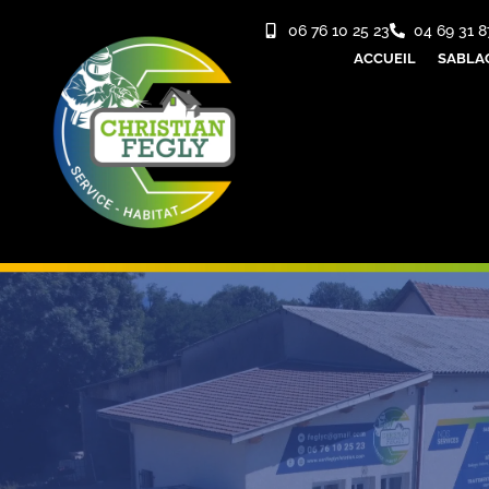
06 76 10 25 23
04 69 31 8
ACCUEIL
SABLA