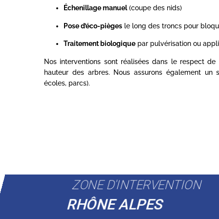
Échenillage manuel
(coupe des nids)
Pose d’éco-pièges
le long des troncs pour bloqu
Traitement biologique
par pulvérisation ou appl
Nos interventions sont réalisées dans le respect de
hauteur des arbres. Nous assurons également un sui
écoles, parcs).
ZONE D'INTERVENTION
RHÔNE ALPES