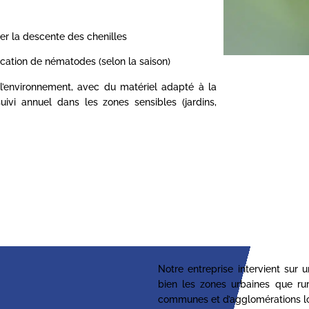
er la descente des chenilles
ication de nématodes (selon la saison)
 l’environnement, avec du matériel adapté à la
vi annuel dans les zones sensibles (jardins,
Notre entreprise intervient sur 
bien les zones urbaines que ru
communes et d’agglomérations lo