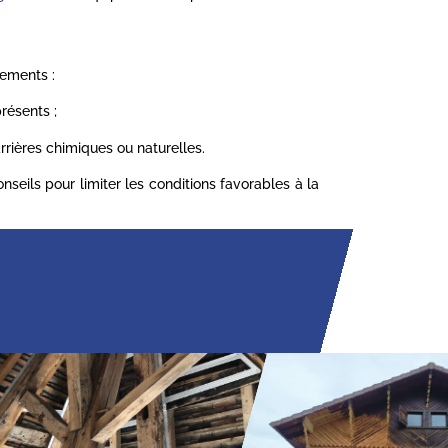
tements :
résents ;
rrières chimiques ou naturelles.
seils pour limiter les conditions favorables à la