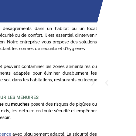
s désagréments dans un habitat ou un local
curité ou de confort, il est essentiel d’intervenir
ion. Notre entreprise vous propose des solutions
ectant les normes de sécurité et d’hygiène.v
t peuvent contaminer les zones alimentaires ou
ments adaptés pour éliminer durablement les
ce soit dans les habitations, restaurants ou locaux
SUR LES MENUIRES
es
ou
mouches
posent des risques de piqûres ou
s nids, les détruire en toute sécurité et empêcher
esoin.
rgence
avec l’équipement adapté. La sécurité des