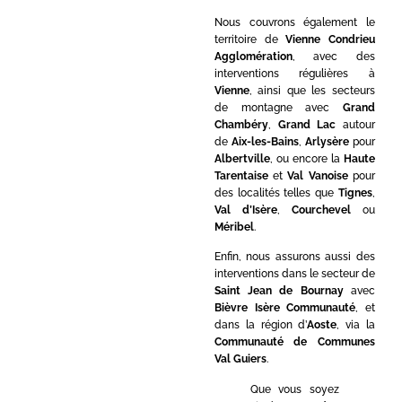
Nous couvrons également le
territoire de
Vienne Condrieu
Agglomération
, avec des
interventions régulières à
Vienne
, ainsi que les secteurs
de montagne avec
Grand
Chambéry
,
Grand Lac
autour
de
Aix-les-Bains
,
Arlysère
pour
Albertville
, ou encore la
Haute
Tarentaise
et
Val Vanoise
pour
des localités telles que
Tignes
,
Val d’Isère
,
Courchevel
ou
Méribel
.
Enfin, nous assurons aussi des
interventions dans le secteur de
Saint Jean de Bournay
avec
Bièvre Isère Communauté
, et
dans la région d’
Aoste
, via la
Communauté de Communes
Val Guiers
.
Que vous soyez