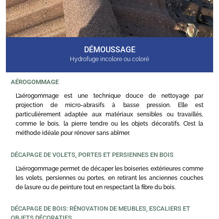
DÉMOUSSAGE
Hydrofuge incolore ou coloré
AÉROGOMMAGE
L’aérogommage est une technique douce de nettoyage par
projection de micro-abrasifs à basse pression. Elle est
particulièrement adaptée aux matériaux sensibles ou travaillés,
comme le bois, la pierre tendre ou les objets décoratifs. C’est la
méthode idéale pour rénover sans abîmer.
DÉCAPAGE DE VOLETS, PORTES ET PERSIENNES EN BOIS
L’aérogommage permet de décaper les boiseries extérieures comme
les volets, persiennes ou portes, en retirant les anciennes couches
de lasure ou de peinture tout en respectant la fibre du bois.
DÉCAPAGE DE BOIS: RÉNOVATION DE MEUBLES, ESCALIERS ET
OBJETS DÉCORATIFS