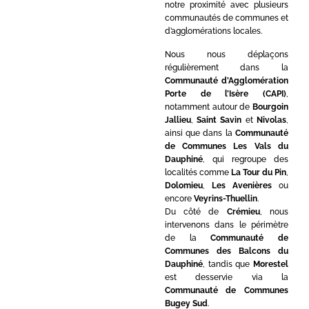
notre proximité avec plusieurs
communautés de communes et
d’agglomérations locales.
Nous nous déplaçons
régulièrement dans la
Communauté d’Agglomération
Porte de l’Isère (CAPI)
,
notamment autour de
Bourgoin
Jallieu
,
Saint Savin
et
Nivolas
,
ainsi que dans la
Communauté
de Communes Les Vals du
Dauphiné
, qui regroupe des
localités comme
La Tour du Pin
,
Dolomieu
,
Les Avenières
ou
encore
Veyrins-Thuellin
.
Du côté de
Crémieu
, nous
intervenons dans le périmètre
de la
Communauté de
Communes des Balcons du
Dauphiné
, tandis que
Morestel
est desservie via la
Communauté de Communes
Bugey Sud
.