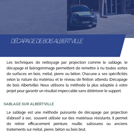
DÉCAPAGE DE BOIS ALBERTVILLE
Les techniques de nettoyage par projection comme le sablage, le
décapage et l’aérogommage permettent de remettre à nu toutes sortes
de surfaces en bois, métal, pierre ou béton. Chacune a ses spécificités
selon la nature du matériau et le niveau de finition attendu (Décapage
de bois Albertville). Nous utilisons la méthode la plus adaptée à votre
projet pour garantir un résultat impeccable sans détériorer le support.
SABLAGE SUR ALBERTVILLE
Le sablage est une méthode puissante de décapage par projection
d’abrasif à sec, souvent utilisée sur des matériaux résistants. Il permet
de retirer efficacement peinture, rouille, salissures ou anciens
traitements sur métal, pierre, béton ou bois brut.