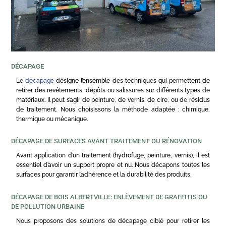
DÉCAPAGE
Le
décapage
désigne l’ensemble des techniques qui permettent de
retirer des revêtements, dépôts ou salissures sur différents types de
matériaux. Il peut s’agir de peinture, de vernis, de cire, ou de résidus
de traitement. Nous choisissons la méthode adaptée : chimique,
thermique ou mécanique.
DÉCAPAGE DE SURFACES AVANT TRAITEMENT OU RÉNOVATION
Avant application d’un traitement (hydrofuge, peinture, vernis), il est
essentiel d’avoir un support propre et nu. Nous décapons toutes les
surfaces pour garantir l’adhérence et la durabilité des produits.
DÉCAPAGE DE BOIS ALBERTVILLE: ENLÈVEMENT DE GRAFFITIS OU
DE POLLUTION URBAINE
Nous proposons des solutions de décapage ciblé pour retirer les