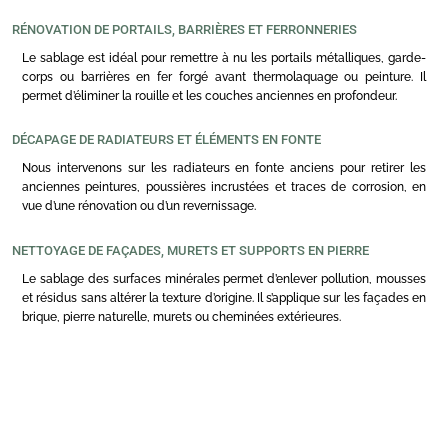
RÉNOVATION DE PORTAILS, BARRIÈRES ET FERRONNERIES
Le sablage est idéal pour remettre à nu les portails métalliques, garde-
corps ou barrières en fer forgé avant thermolaquage ou peinture. Il
permet d’éliminer la rouille et les couches anciennes en profondeur.
DÉCAPAGE DE RADIATEURS ET ÉLÉMENTS EN FONTE
Nous intervenons sur les radiateurs en fonte anciens pour retirer les
anciennes peintures, poussières incrustées et traces de corrosion, en
vue d’une rénovation ou d’un revernissage.
NETTOYAGE DE FAÇADES, MURETS ET SUPPORTS EN PIERRE
Le sablage des surfaces minérales permet d’enlever pollution, mousses
et résidus sans altérer la texture d’origine. Il s’applique sur les façades en
brique, pierre naturelle, murets ou cheminées extérieures.