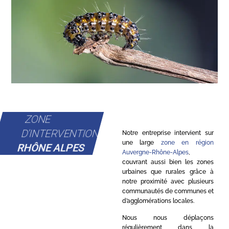
ZONE
D'INTERVENTION
Notre entreprise intervient sur
une large
zone en région
RHÔNE ALPES
Auvergne-Rhône-Alpes
,
couvrant aussi bien les zones
urbaines que rurales grâce à
notre proximité avec plusieurs
communautés de communes et
d’agglomérations locales.
Nous nous déplaçons
régulièrement dans la