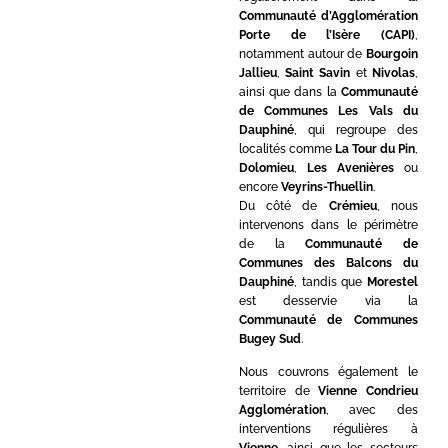
Communauté d’Agglomération
Porte de l’Isère (CAPI)
,
notamment autour de
Bourgoin
Jallieu
,
Saint Savin
et
Nivolas
,
ainsi que dans la
Communauté
de Communes Les Vals du
Dauphiné
, qui regroupe des
localités comme
La Tour du Pin
,
Dolomieu
,
Les Avenières
ou
encore
Veyrins-Thuellin
.
Du côté de
Crémieu
, nous
intervenons dans le périmètre
de la
Communauté de
Communes des Balcons du
Dauphiné
, tandis que
Morestel
est desservie via la
Communauté de Communes
Bugey Sud
.
Nous couvrons également le
territoire de
Vienne Condrieu
Agglomération
, avec des
interventions régulières à