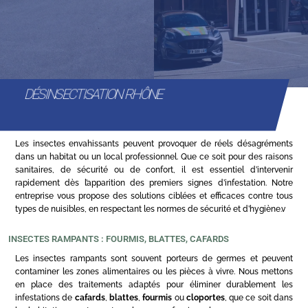
DÉSINSECTISATION RHÔNE
Les insectes envahissants peuvent provoquer de réels désagréments
dans un habitat ou un local professionnel. Que ce soit pour des raisons
sanitaires, de sécurité ou de confort, il est essentiel d’intervenir
rapidement dès l’apparition des premiers signes d’infestation. Notre
entreprise vous propose des solutions ciblées et efficaces contre tous
types de nuisibles, en respectant les normes de sécurité et d’hygiène.v
INSECTES RAMPANTS : FOURMIS, BLATTES, CAFARDS
Les insectes rampants sont souvent porteurs de germes et peuvent
contaminer les zones alimentaires ou les pièces à vivre. Nous mettons
en place des traitements adaptés pour éliminer durablement les
infestations de
cafards
,
blattes
,
fourmis
ou
cloportes
, que ce soit dans