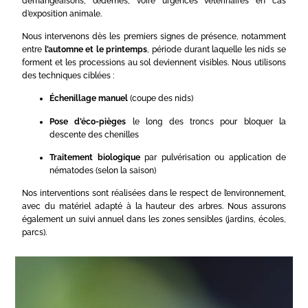
démangeaisons, œdèmes, voire urgences vétérinaires en cas
d’exposition animale.
Nous intervenons dès les premiers signes de présence, notamment
entre
l’automne et le printemps
, période durant laquelle les nids se
forment et les processions au sol deviennent visibles. Nous utilisons
des techniques ciblées :
Échenillage manuel
(coupe des nids)
Pose d’éco-pièges
le long des troncs pour bloquer la
descente des chenilles
Traitement biologique
par pulvérisation ou application de
nématodes (selon la saison)
Nos interventions sont réalisées dans le respect de l’environnement,
avec du matériel adapté à la hauteur des arbres. Nous assurons
également un suivi annuel dans les zones sensibles (jardins, écoles,
parcs).