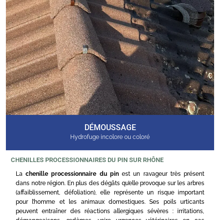
DÉMOUSSAGE
Hydrofuge incolore ou coloré
CHENILLES PROCESSIONNAIRES DU PIN SUR RHÔNE
La
chenille processionnaire du pin
est un ravageur très présent
dans notre région. En plus des dégâts qu’elle provoque sur les arbres
(affaiblissement, défoliation), elle représente un risque important
pour l’homme et les animaux domestiques. Ses poils urticants
peuvent entraîner des réactions allergiques sévères : irritations,