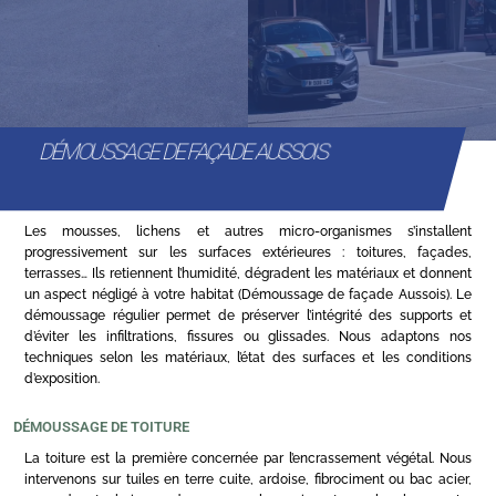
DÉMOUSSAGE DE FAÇADE AUSSOIS
Les mousses, lichens et autres micro-organismes s’installent
progressivement sur les surfaces extérieures : toitures, façades,
terrasses… Ils retiennent l’humidité, dégradent les matériaux et donnent
un aspect négligé à votre habitat (Démoussage de façade Aussois). Le
démoussage régulier permet de préserver l’intégrité des supports et
d’éviter les infiltrations, fissures ou glissades. Nous adaptons nos
techniques selon les matériaux, l’état des surfaces et les conditions
d’exposition.
DÉMOUSSAGE DE TOITURE
La toiture est la première concernée par l’encrassement végétal. Nous
intervenons sur tuiles en terre cuite, ardoise, fibrociment ou bac acier,