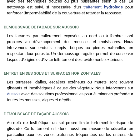
avec des techniques douces ou plus puissantes selon le cas. Le
nettoyage est suivi, si nécessaire, d’un
traitement
hydrofuge
pour
renforcer l’imperméabilité de la couverture et retarder la repousse.
DÉMOUSSAGE DE FAÇADE SUR AUSSOIS
Les façades, particulièrement exposées au nord ou à l’ombre, sont
propices au développement des mousses et moisissures. Nous
intervenons sur enduits, crépis, briques ou pierres naturelles, en
respectant leur porosité. Un démoussage régulier permet de conserver
l’aspect d’origine et d’éviter l’effritement des revêtements extérieurs.
ENTRETIEN DES SOLS ET SURFACES HORIZONTALES
Les terrasses, dalles, escaliers extérieurs ou murets sont souvent
glissants et inesthétiques à cause des végétaux. Nous intervenons sur
Aussois
avec des solutions professionnelles pour éliminer en profondeur
toutes les mousses, algues et dépôts.
DÉMOUSSAGE DE FAÇADE AUSSOIS
Au-delà de l’esthétique, un sol propre limite fortement le risque de
glissade. Ce traitement est donc aussi une mesure de
sécurité
, en
particulier pour les zones piétonnes fréquentées ou les entrées de