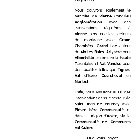
Nous couvrons également le
territoire de
Vienne Condrieu
Agglomération
, avec des
interventions régulières à
Vienne
, ainsi que les secteurs
de montagne avec
Grand
Chambéry
,
Grand Lac
autour
de
Aix-les-Bains
,
Arlysère
pour
Albertville
, ou encore la
Haute
Tarentaise
et
Val Vanoise
pour
des localités telles que
Tignes
,
Val d’Isère
,
Courchevel
ou
Méribel
.
Enfin, nous assurons aussi des
interventions dans le secteur de
Saint Jean de Bournay
avec
Bièvre Isère Communauté
, et
dans la région d’
Aoste
, via la
Communauté de Communes
Val Guiers
.
Que vous soyez