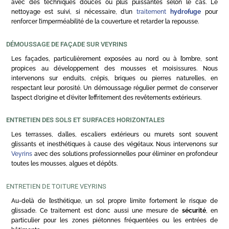
avec des techniques douces ou plus puissantes selon le cas. Le
nettoyage est suivi, si nécessaire, d’un
traitement
hydrofuge
pour
renforcer l’imperméabilité de la couverture et retarder la repousse.
DÉMOUSSAGE DE FAÇADE SUR VEYRINS
Les façades, particulièrement exposées au nord ou à l’ombre, sont
propices au développement des mousses et moisissures. Nous
intervenons sur enduits, crépis, briques ou pierres naturelles, en
respectant leur porosité. Un démoussage régulier permet de conserver
l’aspect d’origine et d’éviter l’effritement des revêtements extérieurs.
ENTRETIEN DES SOLS ET SURFACES HORIZONTALES
Les terrasses, dalles, escaliers extérieurs ou murets sont souvent
glissants et inesthétiques à cause des végétaux. Nous intervenons sur
Veyrins
avec des solutions professionnelles pour éliminer en profondeur
toutes les mousses, algues et dépôts.
ENTRETIEN DE TOITURE VEYRINS
Au-delà de l’esthétique, un sol propre limite fortement le risque de
glissade. Ce traitement est donc aussi une mesure de
sécurité
, en
particulier pour les zones piétonnes fréquentées ou les entrées de