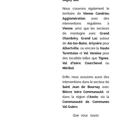
Nous couvrons également le
territoire de
Vienne Condrieu
Agglomération
, avec des
interventions régulières à
Vienne
, ainsi que les secteurs
de montagne avec
Grand
Chambéry
,
Grand Lac
autour
de
Aix-les-Bains
,
Arlysère
pour
Albertville
, ou encore la
Haute
Tarentaise
et
Val Vanoise
pour
des localités telles que
Tignes
,
Val d’Isère
,
Courchevel
ou
Méribel
.
Enfin, nous assurons aussi des
interventions dans le secteur de
Saint Jean de Bournay
avec
Bièvre Isère Communauté
, et
dans la région d’
Aoste
, via la
Communauté de Communes
Val Guiers
.
Que vous soyez