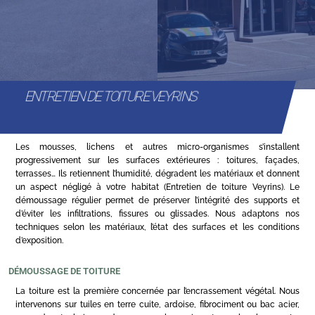
ENTRETIEN DE TOITURE VEYRINS
Les mousses, lichens et autres micro-organismes s’installent
progressivement sur les surfaces extérieures : toitures, façades,
terrasses… Ils retiennent l’humidité, dégradent les matériaux et donnent
un aspect négligé à votre habitat (Entretien de toiture Veyrins). Le
démoussage régulier permet de préserver l’intégrité des supports et
d’éviter les infiltrations, fissures ou glissades. Nous adaptons nos
techniques selon les matériaux, l’état des surfaces et les conditions
d’exposition.
DÉMOUSSAGE DE TOITURE
La toiture est la première concernée par l’encrassement végétal. Nous
intervenons sur tuiles en terre cuite, ardoise, fibrociment ou bac acier,