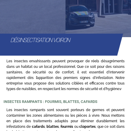
DÉSINSECTISATION VOIRON
Les insectes envahissants peuvent provoquer de réels désagréments
dans un habitat ou un local professionnel. Que ce soit pour des raisons
sanitaires, de sécurité ou de confort, il est essentiel d’intervenir
rapidement dès l’apparition des premiers signes d’infestation. Notre
entreprise vous propose des solutions ciblées et efficaces contre tous
types de nuisibles, en respectant les normes de sécurité et d’hygiène.v
INSECTES RAMPANTS : FOURMIS, BLATTES, CAFARDS
Les insectes rampants sont souvent porteurs de germes et peuvent
contaminer les zones alimentaires ou les pièces à vivre. Nous mettons
en place des traitements adaptés pour éliminer durablement les
infestations de
cafards
,
blattes
,
fourmis
ou
cloportes
, que ce soit dans