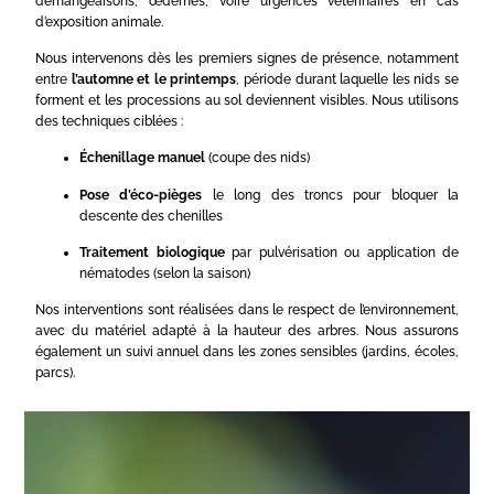
démangeaisons, œdèmes, voire urgences vétérinaires en cas
d’exposition animale.
Nous intervenons dès les premiers signes de présence, notamment
entre
l’automne et le printemps
, période durant laquelle les nids se
forment et les processions au sol deviennent visibles. Nous utilisons
des techniques ciblées :
Échenillage manuel
(coupe des nids)
Pose d’éco-pièges
le long des troncs pour bloquer la
descente des chenilles
Traitement biologique
par pulvérisation ou application de
nématodes (selon la saison)
Nos interventions sont réalisées dans le respect de l’environnement,
avec du matériel adapté à la hauteur des arbres. Nous assurons
également un suivi annuel dans les zones sensibles (jardins, écoles,
parcs).