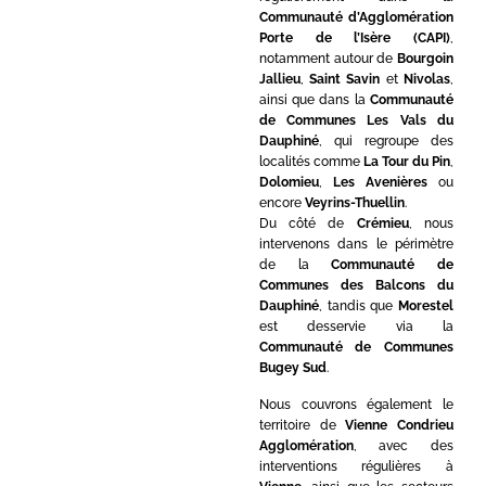
Communauté d’Agglomération
Porte de l’Isère (CAPI)
,
notamment autour de
Bourgoin
Jallieu
,
Saint Savin
et
Nivolas
,
ainsi que dans la
Communauté
de Communes Les Vals du
Dauphiné
, qui regroupe des
localités comme
La Tour du Pin
,
Dolomieu
,
Les Avenières
ou
encore
Veyrins-Thuellin
.
Du côté de
Crémieu
, nous
intervenons dans le périmètre
de la
Communauté de
Communes des Balcons du
Dauphiné
, tandis que
Morestel
est desservie via la
Communauté de Communes
Bugey Sud
.
Nous couvrons également le
territoire de
Vienne Condrieu
Agglomération
, avec des
interventions régulières à