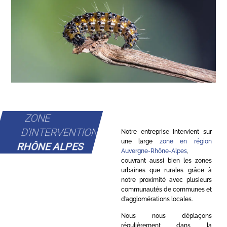
ZONE
D'INTERVENTION
Notre entreprise intervient sur
une large
zone en région
RHÔNE ALPES
Auvergne-Rhône-Alpes
,
couvrant aussi bien les zones
urbaines que rurales grâce à
notre proximité avec plusieurs
communautés de communes et
d’agglomérations locales.
Nous nous déplaçons
régulièrement dans la