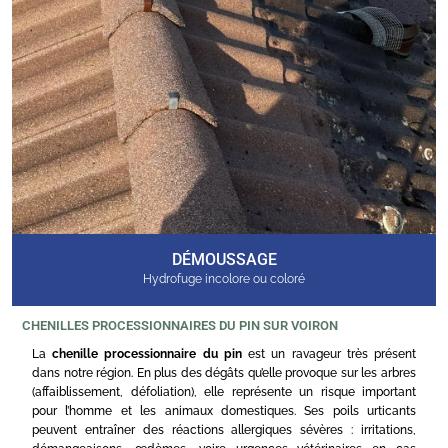
DÉMOUSSAGE
Hydrofuge incolore ou coloré
CHENILLES PROCESSIONNAIRES DU PIN SUR VOIRON
La
chenille processionnaire du pin
est un ravageur très présent
dans notre région. En plus des dégâts qu’elle provoque sur les arbres
(affaiblissement, défoliation), elle représente un risque important
pour l’homme et les animaux domestiques. Ses poils urticants
peuvent entraîner des réactions allergiques sévères : irritations,