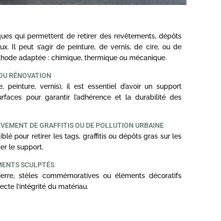
ues qui permettent de retirer des revêtements, dépôts
x. Il peut s’agir de peinture, de vernis, de cire, ou de
éthode adaptée : chimique, thermique ou mécanique.
 OU RÉNOVATION
 peinture, vernis), il est essentiel d’avoir un support
faces pour garantir l’adhérence et la durabilité des
ÈVEMENT DE GRAFFITIS OU DE POLLUTION URBAINE
 pour retirer les tags, graffitis ou dépôts gras sur les
er le support.
MENTS SCULPTÉS
erre, stèles commémoratives ou éléments décoratifs
cte l’intégrité du matériau.