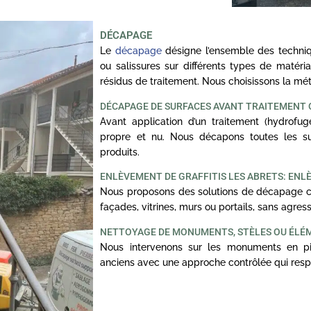
DÉCAPAGE
Le
décapage
désigne l’ensemble des techniq
ou salissures sur différents types de matériau
résidus de traitement. Nous choisissons la m
DÉCAPAGE DE SURFACES AVANT TRAITEMENT
Avant application d’un traitement (hydrofuge,
propre et nu. Nous décapons toutes les sur
produits.
ENLÈVEMENT DE GRAFFITIS LES ABRETS: ENL
Nous proposons des solutions de décapage ciblé
façades, vitrines, murs ou portails, sans agress
NETTOYAGE DE MONUMENTS, STÈLES OU ÉLÉ
Nous intervenons sur les monuments en pi
anciens avec une approche contrôlée qui respe