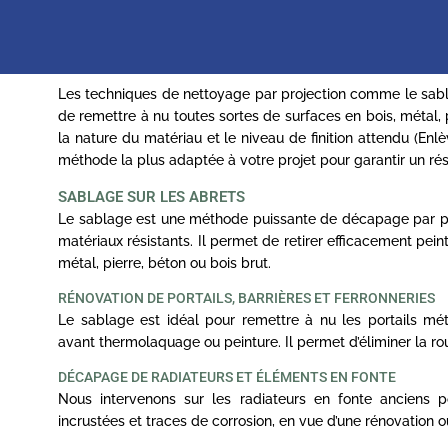
Les techniques de nettoyage par projection comme le sa
de remettre à nu toutes sortes de surfaces en bois, métal, 
la nature du matériau et le niveau de finition attendu (Enlè
méthode la plus adaptée à votre projet pour garantir un rés
SABLAGE SUR LES ABRETS
Le sablage est une méthode puissante de décapage par proj
matériaux résistants. Il permet de retirer efficacement peint
métal, pierre, béton ou bois brut.
RÉNOVATION DE PORTAILS, BARRIÈRES ET FERRONNERIES
Le sablage est idéal pour remettre à nu les portails mét
avant thermolaquage ou peinture. Il permet d’éliminer la ro
DÉCAPAGE DE RADIATEURS ET ÉLÉMENTS EN FONTE
Nous intervenons sur les radiateurs en fonte anciens po
incrustées et traces de corrosion, en vue d’une rénovation o