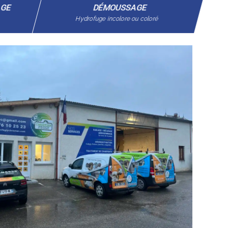
AGE
DÉMOUSSAGE
Hydrofuge incolore ou coloré