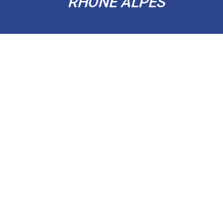
RHÔNE ALPES