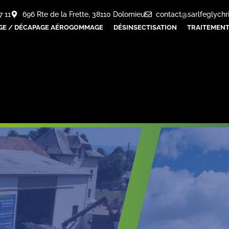
7 11
696 Rte de la Frette, 38110 Dolomieu
contact@sarlfeglychr
GE / DÉCAPAGE AÉROGOMMAGE
DÉSINSECTISATION
TRAITEMENT