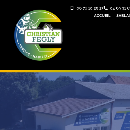
06 76 10 25 23
04 69 31 8
ACCUEIL
SABLA