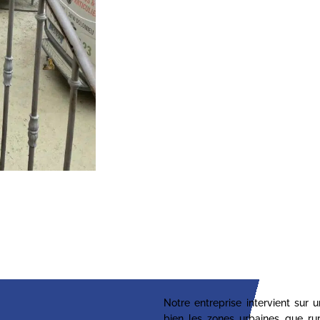
Notre entreprise intervient sur 
bien les zones urbaines que ru