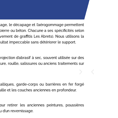
blage, le décapage et l’aérogommage permettent
pierre ou béton. Chacune a ses spécificités selon
vement de graffitis Les Abrets). Nous utilisons la
ultat impeccable sans détériorer le support.
ection d’abrasif à sec, souvent utilisée sur des
ure, rouille, salissures ou anciens traitements sur
alliques, garde-corps ou barrières en fer forgé
uille et les couches anciennes en profondeur.
ur retirer les anciennes peintures, poussières
u d’un revernissage.