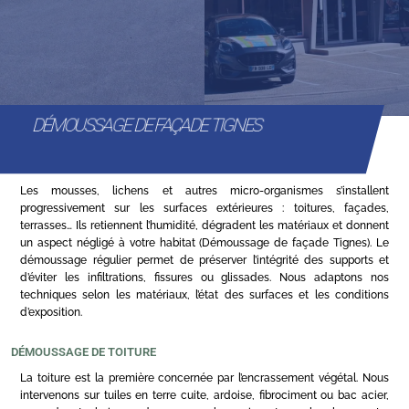
DÉMOUSSAGE DE FAÇADE TIGNES
Les mousses, lichens et autres micro-organismes s’installent
progressivement sur les surfaces extérieures : toitures, façades,
terrasses… Ils retiennent l’humidité, dégradent les matériaux et donnent
un aspect négligé à votre habitat (Démoussage de façade Tignes). Le
démoussage régulier permet de préserver l’intégrité des supports et
d’éviter les infiltrations, fissures ou glissades. Nous adaptons nos
techniques selon les matériaux, l’état des surfaces et les conditions
d’exposition.
DÉMOUSSAGE DE TOITURE
La toiture est la première concernée par l’encrassement végétal. Nous
intervenons sur tuiles en terre cuite, ardoise, fibrociment ou bac acier,