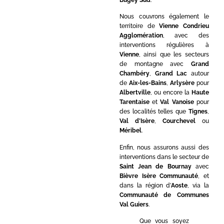
Nous couvrons également le
territoire de
Vienne Condrieu
Agglomération
, avec des
interventions régulières à
Vienne
, ainsi que les secteurs
de montagne avec
Grand
Chambéry
,
Grand Lac
autour
de
Aix-les-Bains
,
Arlysère
pour
Albertville
, ou encore la
Haute
Tarentaise
et
Val Vanoise
pour
des localités telles que
Tignes
,
Val d’Isère
,
Courchevel
ou
Méribel
.
Enfin, nous assurons aussi des
interventions dans le secteur de
Saint Jean de Bournay
avec
Bièvre Isère Communauté
, et
dans la région d’
Aoste
, via la
Communauté de Communes
Val Guiers
.
Que vous soyez