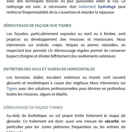
avec des techniques douces ou plus puissantes selon le cas. Le
nettoyage est suivi, si nécessaire, d’un
traitement
hydrofuge
pour
renforcer l’imperméabilité de la couverture et retarder la repousse.
DÉMOUSSAGE DE FAÇADE SUR TIGNES
Les façades, particulièrement exposées au nord ou à l’ombre, sont
propices au développement des mousses et moisissures. Nous
intervenons sur enduits, crépis, briques ou pierres naturelles, en
respectant leur porosité. Un démoussage régulier permet de conserver
l’aspect d’origine et d’éviter l’effritement des revêtements extérieurs.
ENTRETIEN DES SOLS ET SURFACES HORIZONTALES
Les terrasses, dalles, escaliers extérieurs ou murets sont souvent
glissants et inesthétiques à cause des végétaux. Nous intervenons sur
Tignes
avec des solutions professionnelles pour éliminer en profondeur
toutes les mousses, algues et dépôts.
DÉMOUSSAGE DE FAÇADE TIGNES
Au-delà de l’esthétique, un sol propre limite fortement le risque de
glissade. Ce traitement est donc aussi une mesure de
sécurité
, en
particulier pour les zones piétonnes fréquentées ou les entrées de