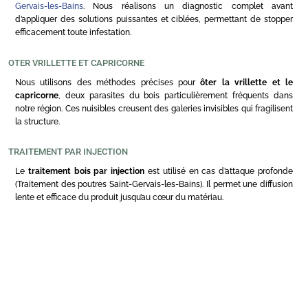
Gervais-les-Bains
. Nous réalisons un diagnostic complet avant
d’appliquer des solutions puissantes et ciblées, permettant de stopper
efficacement toute infestation.
OTER VRILLETTE ET CAPRICORNE
Nous utilisons des méthodes précises pour
ôter la vrillette et le
capricorne
, deux parasites du bois particulièrement fréquents dans
notre région. Ces nuisibles creusent des galeries invisibles qui fragilisent
la structure.
TRAITEMENT PAR INJECTION
Le
traitement bois par injection
est utilisé en cas d’attaque profonde
(Traitement des poutres Saint-Gervais-les-Bains). Il permet une diffusion
lente et efficace du produit jusqu’au cœur du matériau.