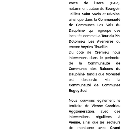
Porte de l’Isère (CAPI)
,
notamment autour de
Bourgoin
Jallieu
,
Saint Savin
et
Nivolas
,
ainsi que dans la
Communauté
de Communes Les Vals du
Dauphiné
, qui regroupe des
localités comme
La Tour du Pin
,
Dolomieu
,
Les Avenières
ou
encore
Veyrins-Thuellin
.
Du côté de
Crémieu
, nous
intervenons dans le périmètre
de la
Communauté de
Communes des Balcons du
Dauphiné
, tandis que
Morestel
est desservie via la
Communauté de Communes
Bugey Sud
.
Nous couvrons également le
territoire de
Vienne Condrieu
Agglomération
, avec des
interventions régulières à
Vienne
, ainsi que les secteurs
de montagne avec
Grand