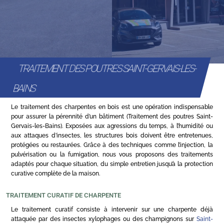
TRAITEMENT DES POUTRES SAINT-GERVAIS-LES-
BAINS
Le traitement des charpentes en bois est une opération indispensable
pour assurer la pérennité d’un bâtiment (Traitement des poutres Saint-
Gervais-les-Bains). Exposées aux agressions du temps, à l’humidité ou
aux attaques d’insectes, les structures bois doivent être entretenues,
protégées ou restaurées. Grâce à des techniques comme l’injection, la
pulvérisation ou la fumigation, nous vous proposons des traitements
adaptés pour chaque situation, du simple entretien jusqu’à la protection
curative complète de la maison.
TRAITEMENT CURATIF DE CHARPENTE
Le traitement curatif consiste à intervenir sur une charpente déjà
attaquée par des insectes xylophages ou des champignons sur
Saint-