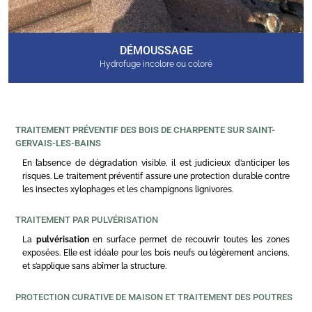
DÉMOUSSAGE
Hydrofuge incolore ou coloré
TRAITEMENT PRÉVENTIF DES BOIS DE CHARPENTE SUR SAINT-
GERVAIS-LES-BAINS
En l’absence de dégradation visible, il est judicieux d’anticiper les
risques. Le traitement préventif assure une protection durable contre
les insectes xylophages et les champignons lignivores.
TRAITEMENT PAR PULVÉRISATION
La
pulvérisation
en surface permet de recouvrir toutes les zones
exposées. Elle est idéale pour les bois neufs ou légèrement anciens,
et s’applique sans abîmer la structure.
PROTECTION CURATIVE DE MAISON ET TRAITEMENT DES POUTRES