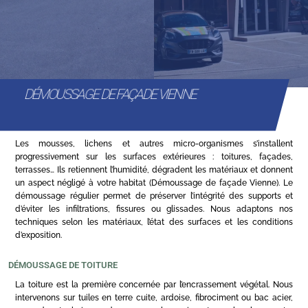
DÉMOUSSAGE DE FAÇADE VIENNE
Les mousses, lichens et autres micro-organismes s’installent
progressivement sur les surfaces extérieures : toitures, façades,
terrasses… Ils retiennent l’humidité, dégradent les matériaux et donnent
un aspect négligé à votre habitat (Démoussage de façade Vienne). Le
démoussage régulier permet de préserver l’intégrité des supports et
d’éviter les infiltrations, fissures ou glissades. Nous adaptons nos
techniques selon les matériaux, l’état des surfaces et les conditions
d’exposition.
DÉMOUSSAGE DE TOITURE
La toiture est la première concernée par l’encrassement végétal. Nous
intervenons sur tuiles en terre cuite, ardoise, fibrociment ou bac acier,