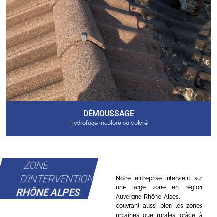
DÉMOUSSAGE
Hydrofuge incolore ou coloré
ZONE
D'INTERVENTION
Notre entreprise intervient sur
une large zone en région
RHÔNE ALPES
Auvergne-Rhône-Alpes,
couvrant aussi bien les zones
urbaines que rurales grâce à