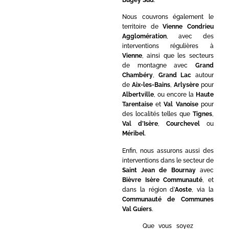
Nous couvrons également le
territoire de
Vienne Condrieu
Agglomération
, avec des
interventions régulières à
Vienne
, ainsi que les secteurs
de montagne avec
Grand
Chambéry
,
Grand Lac
autour
de
Aix-les-Bains
,
Arlysère
pour
Albertville
, ou encore la
Haute
Tarentaise
et
Val Vanoise
pour
des localités telles que
Tignes
,
Val d’Isère
,
Courchevel
ou
Méribel
.
Enfin, nous assurons aussi des
interventions dans le secteur de
Saint Jean de Bournay
avec
Bièvre Isère Communauté
, et
dans la région d’
Aoste
, via la
Communauté de Communes
Val Guiers
.
Que vous soyez