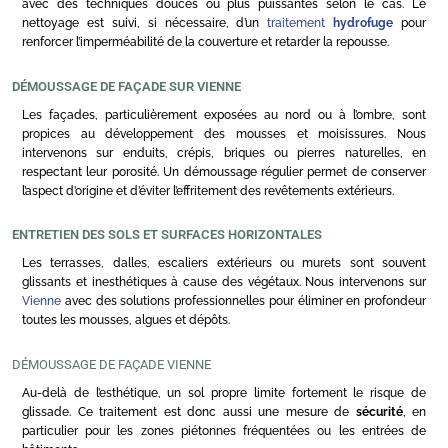
avec des techniques douces ou plus puissantes selon le cas. Le
nettoyage est suivi, si nécessaire, d’un
traitement
hydrofuge
pour
renforcer l’imperméabilité de la couverture et retarder la repousse.
DÉMOUSSAGE DE FAÇADE SUR VIENNE
Les façades, particulièrement exposées au nord ou à l’ombre, sont
propices au développement des mousses et moisissures. Nous
intervenons sur enduits, crépis, briques ou pierres naturelles, en
respectant leur porosité. Un démoussage régulier permet de conserver
l’aspect d’origine et d’éviter l’effritement des revêtements extérieurs.
ENTRETIEN DES SOLS ET SURFACES HORIZONTALES
Les terrasses, dalles, escaliers extérieurs ou murets sont souvent
glissants et inesthétiques à cause des végétaux. Nous intervenons sur
Vienne
avec des solutions professionnelles pour éliminer en profondeur
toutes les mousses, algues et dépôts.
DÉMOUSSAGE DE FAÇADE VIENNE
Au-delà de l’esthétique, un sol propre limite fortement le risque de
glissade. Ce traitement est donc aussi une mesure de
sécurité
, en
particulier pour les zones piétonnes fréquentées ou les entrées de