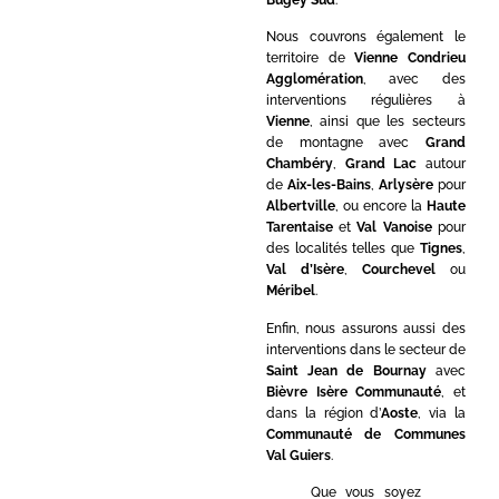
Nous couvrons également le
territoire de
Vienne Condrieu
Agglomération
, avec des
interventions régulières à
Vienne
, ainsi que les secteurs
de montagne avec
Grand
Chambéry
,
Grand Lac
autour
de
Aix-les-Bains
,
Arlysère
pour
Albertville
, ou encore la
Haute
Tarentaise
et
Val Vanoise
pour
des localités telles que
Tignes
,
Val d’Isère
,
Courchevel
ou
Méribel
.
Enfin, nous assurons aussi des
interventions dans le secteur de
Saint Jean de Bournay
avec
Bièvre Isère Communauté
, et
dans la région d’
Aoste
, via la
Communauté de Communes
Val Guiers
.
Que vous soyez