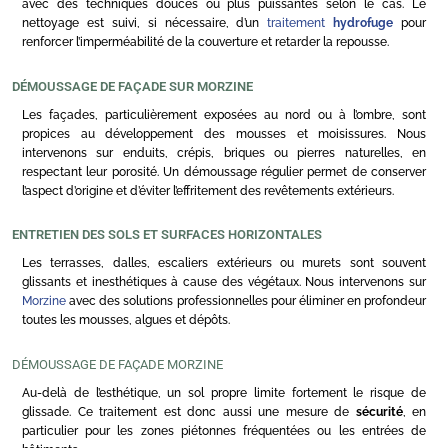
avec des techniques douces ou plus puissantes selon le cas. Le
nettoyage est suivi, si nécessaire, d’un
traitement
hydrofuge
pour
renforcer l’imperméabilité de la couverture et retarder la repousse.
DÉMOUSSAGE DE FAÇADE SUR MORZINE
Les façades, particulièrement exposées au nord ou à l’ombre, sont
propices au développement des mousses et moisissures. Nous
intervenons sur enduits, crépis, briques ou pierres naturelles, en
respectant leur porosité. Un démoussage régulier permet de conserver
l’aspect d’origine et d’éviter l’effritement des revêtements extérieurs.
ENTRETIEN DES SOLS ET SURFACES HORIZONTALES
Les terrasses, dalles, escaliers extérieurs ou murets sont souvent
glissants et inesthétiques à cause des végétaux. Nous intervenons sur
Morzine
avec des solutions professionnelles pour éliminer en profondeur
toutes les mousses, algues et dépôts.
DÉMOUSSAGE DE FAÇADE MORZINE
Au-delà de l’esthétique, un sol propre limite fortement le risque de
glissade. Ce traitement est donc aussi une mesure de
sécurité
, en
particulier pour les zones piétonnes fréquentées ou les entrées de