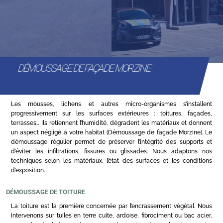
DÉMOUSSAGE DE FAÇADE MORZINE
Les mousses, lichens et autres micro-organismes s’installent
progressivement sur les surfaces extérieures : toitures, façades,
terrasses… Ils retiennent l’humidité, dégradent les matériaux et donnent
un aspect négligé à votre habitat (Démoussage de façade Morzine). Le
démoussage régulier permet de préserver l’intégrité des supports et
d’éviter les infiltrations, fissures ou glissades. Nous adaptons nos
techniques selon les matériaux, l’état des surfaces et les conditions
d’exposition.
DÉMOUSSAGE DE TOITURE
La toiture est la première concernée par l’encrassement végétal. Nous
intervenons sur tuiles en terre cuite, ardoise, fibrociment ou bac acier,