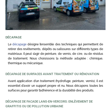
DÉCAPAGE
Le
décapage
désigne l’ensemble des techniques qui permettent de
retirer des revêtements, dépôts ou salissures sur différents types de
matériaux. Il peut s’agir de peinture, de vernis, de cire, ou de résidus
de traitement. Nous choisissons la méthode adaptée : chimique,
thermique ou mécanique.
DÉCAPAGE DE SURFACES AVANT TRAITEMENT OU RÉNOVATION
Avant application d’un traitement (hydrofuge, peinture, vernis), il est
essentiel d’avoir un support propre et nu. Nous décapons toutes les
surfaces pour garantir l’adhérence et la durabilité des produits.
DÉCAPAGE DE FACADE LANS-EN-VERCORS: ENLÈVEMENT DE
GRAFFITIS OU DE POLLUTION URBAINE