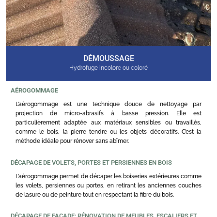
DÉMOUSSAGE
Hydrofuge incolore ou coloré
AÉROGOMMAGE
L’aérogommage est une technique douce de nettoyage par
projection de micro-abrasifs à basse pression. Elle est
particulièrement adaptée aux matériaux sensibles ou travaillés,
comme le bois, la pierre tendre ou les objets décoratifs. C’est la
méthode idéale pour rénover sans abîmer.
DÉCAPAGE DE VOLETS, PORTES ET PERSIENNES EN BOIS
L’aérogommage permet de décaper les boiseries extérieures comme
les volets, persiennes ou portes, en retirant les anciennes couches
de lasure ou de peinture tout en respectant la fibre du bois.
DÉCAPAGE DE FACADE: RÉNOVATION DE MEUBLES, ESCALIERS ET