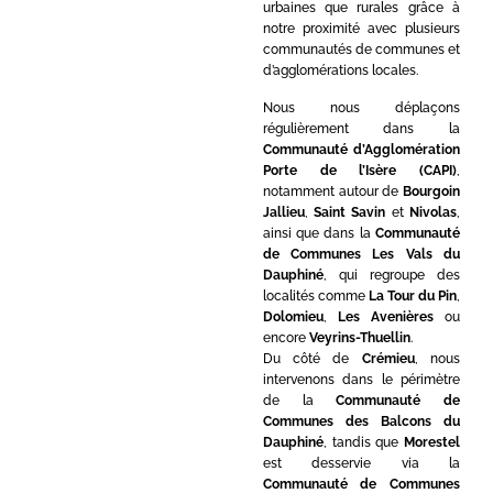
urbaines que rurales grâce à
notre proximité avec plusieurs
communautés de communes et
d’agglomérations locales.
Nous nous déplaçons
régulièrement dans la
Communauté d’Agglomération
Porte de l’Isère (CAPI)
,
notamment autour de
Bourgoin
Jallieu
,
Saint Savin
et
Nivolas
,
ainsi que dans la
Communauté
de Communes Les Vals du
Dauphiné
, qui regroupe des
localités comme
La Tour du Pin
,
Dolomieu
,
Les Avenières
ou
encore
Veyrins-Thuellin
.
Du côté de
Crémieu
, nous
intervenons dans le périmètre
de la
Communauté de
Communes des Balcons du
Dauphiné
, tandis que
Morestel
est desservie via la
Communauté de Communes