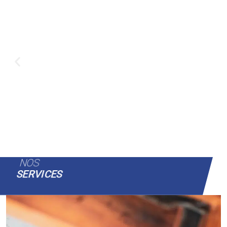
NOS
SERVICES