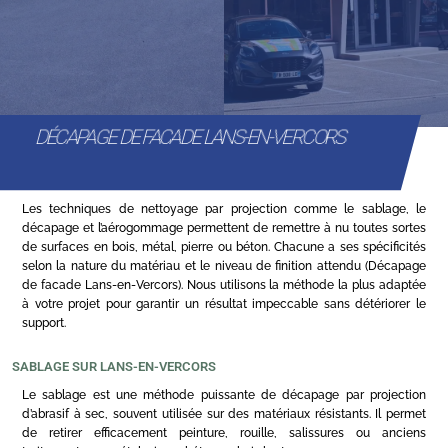
DÉCAPAGE DE FACADE LANS-EN-VERCORS
Les techniques de nettoyage par projection comme le sablage, le
décapage et l’aérogommage permettent de remettre à nu toutes sortes
de surfaces en bois, métal, pierre ou béton. Chacune a ses spécificités
selon la nature du matériau et le niveau de finition attendu (Décapage
de facade Lans-en-Vercors). Nous utilisons la méthode la plus adaptée
à votre projet pour garantir un résultat impeccable sans détériorer le
support.
SABLAGE SUR LANS-EN-VERCORS
Le sablage est une méthode puissante de décapage par projection
d’abrasif à sec, souvent utilisée sur des matériaux résistants. Il permet
de retirer efficacement peinture, rouille, salissures ou anciens