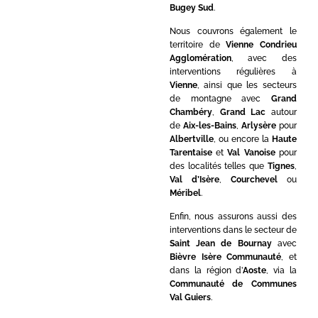
Bugey Sud
.
Nous couvrons également le
territoire de
Vienne Condrieu
Agglomération
, avec des
interventions régulières à
Vienne
, ainsi que les secteurs
de montagne avec
Grand
Chambéry
,
Grand Lac
autour
de
Aix-les-Bains
,
Arlysère
pour
Albertville
, ou encore la
Haute
Tarentaise
et
Val Vanoise
pour
des localités telles que
Tignes
,
Val d’Isère
,
Courchevel
ou
Méribel
.
Enfin, nous assurons aussi des
interventions dans le secteur de
Saint Jean de Bournay
avec
Bièvre Isère Communauté
, et
dans la région d’
Aoste
, via la
Communauté de Communes
Val Guiers
.