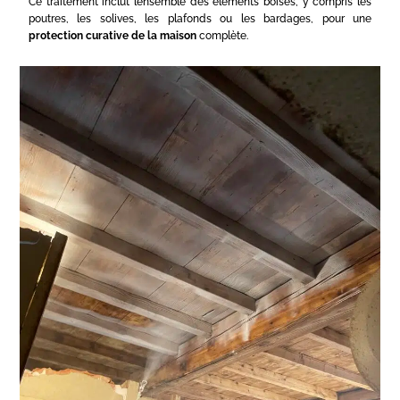
Ce traitement inclut l’ensemble des éléments boisés, y compris les
poutres, les solives, les plafonds ou les bardages, pour une
protection curative de la maison
complète.