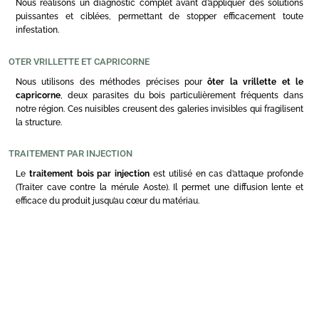
Nous réalisons un diagnostic complet avant d’appliquer des solutions
puissantes et ciblées, permettant de stopper efficacement toute
infestation.
OTER VRILLETTE ET CAPRICORNE
Nous utilisons des méthodes précises pour
ôter la vrillette et le
capricorne
, deux parasites du bois particulièrement fréquents dans
notre région. Ces nuisibles creusent des galeries invisibles qui fragilisent
la structure.
TRAITEMENT PAR INJECTION
Le
traitement bois par injection
est utilisé en cas d’attaque profonde
(Traiter cave contre la mérule Aoste). Il permet une diffusion lente et
efficace du produit jusqu’au cœur du matériau.