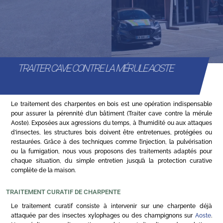
TRAITER CAVE CONTRE LA MÉRULE AOSTE
Le traitement des charpentes en bois est une opération indispensable
pour assurer la pérennité d’un bâtiment (Traiter cave contre la mérule
Aoste). Exposées aux agressions du temps, à l’humidité ou aux attaques
d’insectes, les structures bois doivent être entretenues, protégées ou
restaurées. Grâce à des techniques comme l’injection, la pulvérisation
ou la fumigation, nous vous proposons des traitements adaptés pour
chaque situation, du simple entretien jusqu’à la protection curative
complète de la maison.
TRAITEMENT CURATIF DE CHARPENTE
Le traitement curatif consiste à intervenir sur une charpente déjà
attaquée par des insectes xylophages ou des champignons sur
Aoste
.