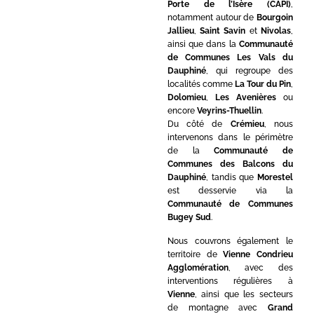
Porte de l’Isère (CAPI)
,
notamment autour de
Bourgoin
Jallieu
,
Saint Savin
et
Nivolas
,
ainsi que dans la
Communauté
de Communes Les Vals du
Dauphiné
, qui regroupe des
localités comme
La Tour du Pin
,
Dolomieu
,
Les Avenières
ou
encore
Veyrins-Thuellin
.
Du côté de
Crémieu
, nous
intervenons dans le périmètre
de la
Communauté de
Communes des Balcons du
Dauphiné
, tandis que
Morestel
est desservie via la
Communauté de Communes
Bugey Sud
.
Nous couvrons également le
territoire de
Vienne Condrieu
Agglomération
, avec des
interventions régulières à
Vienne
, ainsi que les secteurs
de montagne avec
Grand