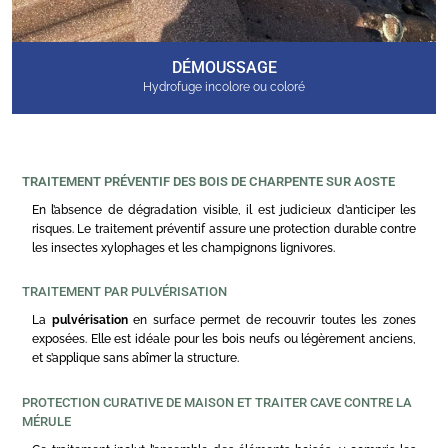
DÉMOUSSAGE
Hydrofuge incolore ou coloré
TRAITEMENT PRÉVENTIF DES BOIS DE CHARPENTE SUR AOSTE
En l’absence de dégradation visible, il est judicieux d’anticiper les
risques. Le traitement préventif assure une protection durable contre
les insectes xylophages et les champignons lignivores.
TRAITEMENT PAR PULVÉRISATION
La
pulvérisation
en surface permet de recouvrir toutes les zones
exposées. Elle est idéale pour les bois neufs ou légèrement anciens,
et s’applique sans abîmer la structure.
PROTECTION CURATIVE DE MAISON ET TRAITER CAVE CONTRE LA
MÉRULE