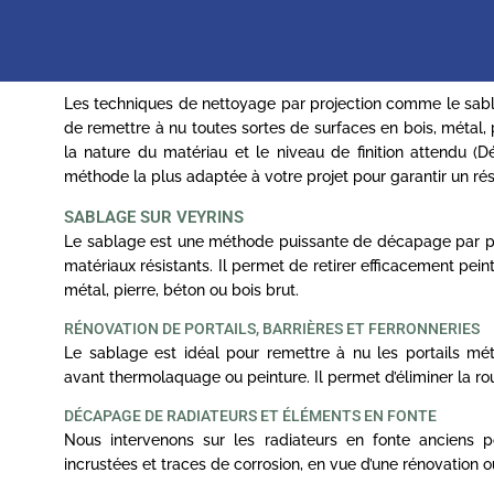
Les techniques de nettoyage par projection comme le sa
de remettre à nu toutes sortes de surfaces en bois, métal, 
la nature du matériau et le niveau de finition attendu (D
méthode la plus adaptée à votre projet pour garantir un rés
SABLAGE SUR VEYRINS
Le sablage est une méthode puissante de décapage par proj
matériaux résistants. Il permet de retirer efficacement peint
métal, pierre, béton ou bois brut.
RÉNOVATION DE PORTAILS, BARRIÈRES ET FERRONNERIES
Le sablage est idéal pour remettre à nu les portails mét
avant thermolaquage ou peinture. Il permet d’éliminer la ro
DÉCAPAGE DE RADIATEURS ET ÉLÉMENTS EN FONTE
Nous intervenons sur les radiateurs en fonte anciens po
incrustées et traces de corrosion, en vue d’une rénovation o