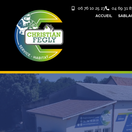
06 76 10 25 23
04 69 31 8
ACCUEIL
SABLA