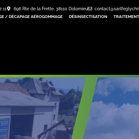
7 11
696 Rte de la Frette, 38110 Dolomieu
contact@sarlfeglychr
GE / DÉCAPAGE AÉROGOMMAGE
DÉSINSECTISATION
TRAITEMENT