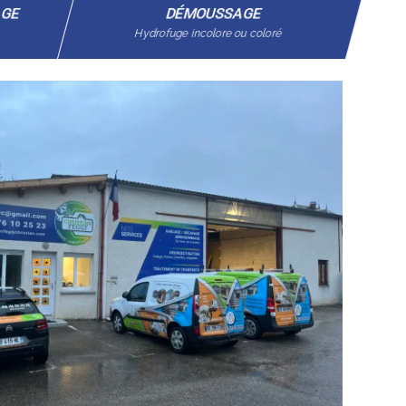
AGE
DÉMOUSSAGE
Hydrofuge incolore ou coloré