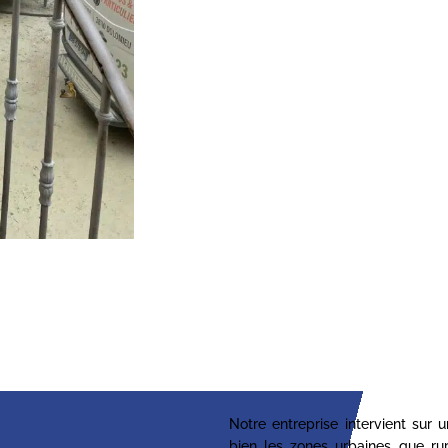
Notre entreprise intervient sur 
bien les zones urbaines que ru