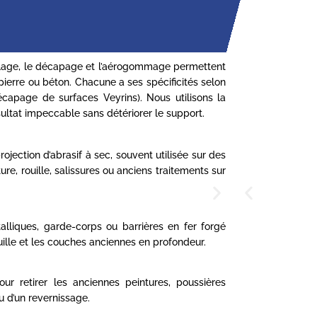
blage, le décapage et l’aérogommage permettent
pierre ou béton. Chacune a ses spécificités selon
écapage de surfaces Veyrins). Nous utilisons la
ultat impeccable sans détériorer le support.
ection d’abrasif à sec, souvent utilisée sur des
ure, rouille, salissures ou anciens traitements sur
alliques, garde-corps ou barrières en fer forgé
uille et les couches anciennes en profondeur.
ur retirer les anciennes peintures, poussières
u d’un revernissage.