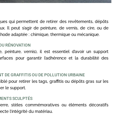
ues qui permettent de retirer des revêtements, dépôts
x. Il peut s’agir de peinture, de vernis, de cire, ou de
éthode adaptée : chimique, thermique ou mécanique.
 OU RÉNOVATION
 peinture, vernis), il est essentiel d’avoir un support
faces pour garantir l’adhérence et la durabilité des
T DE GRAFFITIS OU DE POLLUTION URBAINE
 pour retirer les tags, graffitis ou dépôts gras sur les
er le support.
MENTS SCULPTÉS
erre, stèles commémoratives ou éléments décoratifs
cte l’intégrité du matériau.