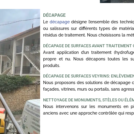
DÉCAPAGE
Le
décapage
désigne l’ensemble des techniq
ou salissures sur différents types de matériau
résidus de traitement. Nous choisissons la m
DÉCAPAGE DE SURFACES AVANT TRAITEMENT
Avant application d’un traitement (hydrofuge,
propre et nu. Nous décapons toutes les sur
produits.
DÉCAPAGE DE SURFACES VEYRINS: ENLÈVEMEN
Nous proposons des solutions de décapage ciblé
façades, vitrines, murs ou portails, sans agress
NETTOYAGE DE MONUMENTS, STÈLES OU ÉLÉ
Nous intervenons sur les monuments en pi
anciens avec une approche contrôlée qui respe