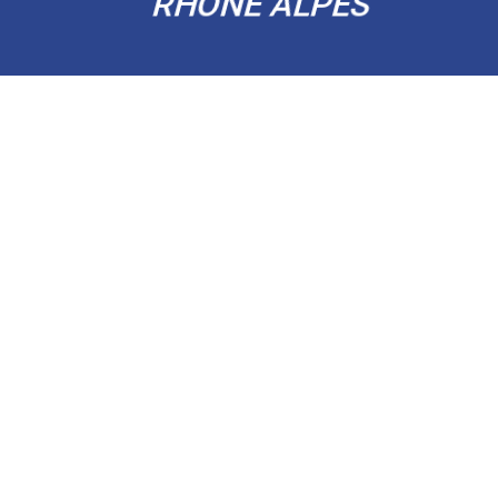
RHÔNE ALPES