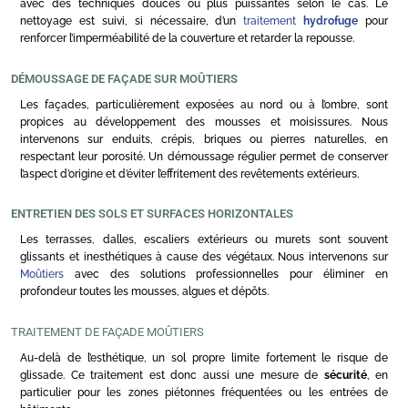
avec des techniques douces ou plus puissantes selon le cas. Le
nettoyage est suivi, si nécessaire, d’un
traitement
hydrofuge
pour
renforcer l’imperméabilité de la couverture et retarder la repousse.
DÉMOUSSAGE DE FAÇADE SUR MOÛTIERS
Les façades, particulièrement exposées au nord ou à l’ombre, sont
propices au développement des mousses et moisissures. Nous
intervenons sur enduits, crépis, briques ou pierres naturelles, en
respectant leur porosité. Un démoussage régulier permet de conserver
l’aspect d’origine et d’éviter l’effritement des revêtements extérieurs.
ENTRETIEN DES SOLS ET SURFACES HORIZONTALES
Les terrasses, dalles, escaliers extérieurs ou murets sont souvent
glissants et inesthétiques à cause des végétaux. Nous intervenons sur
Moûtiers
avec des solutions professionnelles pour éliminer en
profondeur toutes les mousses, algues et dépôts.
TRAITEMENT DE FAÇADE MOÛTIERS
Au-delà de l’esthétique, un sol propre limite fortement le risque de
glissade. Ce traitement est donc aussi une mesure de
sécurité
, en
particulier pour les zones piétonnes fréquentées ou les entrées de