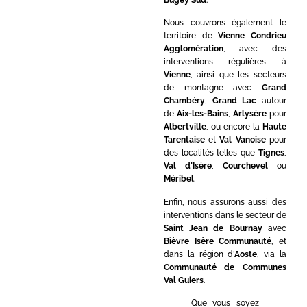
Nous couvrons également le
territoire de
Vienne Condrieu
Agglomération
, avec des
interventions régulières à
Vienne
, ainsi que les secteurs
de montagne avec
Grand
Chambéry
,
Grand Lac
autour
de
Aix-les-Bains
,
Arlysère
pour
Albertville
, ou encore la
Haute
Tarentaise
et
Val Vanoise
pour
des localités telles que
Tignes
,
Val d’Isère
,
Courchevel
ou
Méribel
.
Enfin, nous assurons aussi des
interventions dans le secteur de
Saint Jean de Bournay
avec
Bièvre Isère Communauté
, et
dans la région d’
Aoste
, via la
Communauté de Communes
Val Guiers
.
Que vous soyez