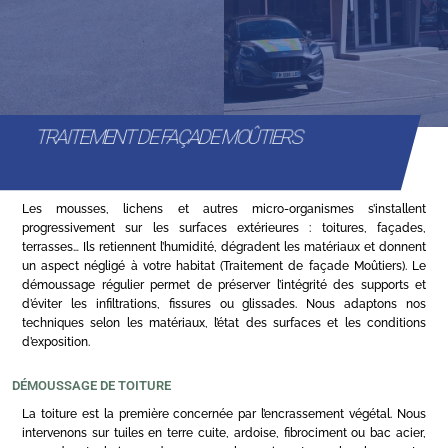
TRAITEMENT DE FAÇADE MOÛTIERS
Les mousses, lichens et autres micro-organismes s’installent
progressivement sur les surfaces extérieures : toitures, façades,
terrasses… Ils retiennent l’humidité, dégradent les matériaux et donnent
un aspect négligé à votre habitat (Traitement de façade Moûtiers). Le
démoussage régulier permet de préserver l’intégrité des supports et
d’éviter les infiltrations, fissures ou glissades. Nous adaptons nos
techniques selon les matériaux, l’état des surfaces et les conditions
d’exposition.
DÉMOUSSAGE DE TOITURE
La toiture est la première concernée par l’encrassement végétal. Nous
intervenons sur tuiles en terre cuite, ardoise, fibrociment ou bac acier,