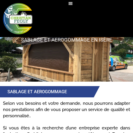
SABLAGE / DÉCAPAGE AÉROGOMMAGE
SABLAGE ET AEROGOMMAGE EN ISÈRE
SABLAGE ET AEROGOMMAGE
Selon vos besoins et votre demande, nous pourrons adapter
nos prestations afin de vous proposer un service de qualité et
personnalisé..
Si vous êtes à la recherche d’une entreprise experte dans