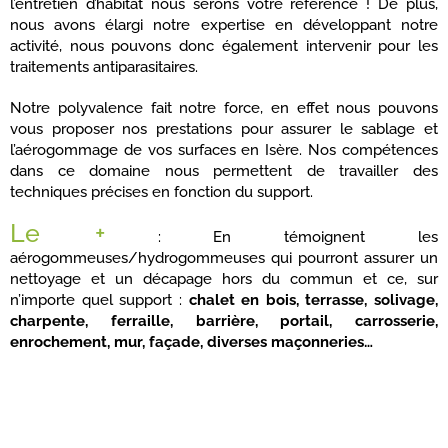
l’entretien d’habitat nous serons votre référence ! De plus,
nous avons élargi notre expertise en développant notre
activité, nous pouvons donc également intervenir pour les
traitements antiparasitaires.
Notre polyvalence fait notre force, en effet nous pouvons
vous proposer nos prestations pour assurer le sablage et
l’aérogommage de vos surfaces en Isère. Nos compétences
dans ce domaine nous permettent de travailler des
techniques précises en fonction du support.
Le +
: En témoignent les
aérogommeuses/hydrogommeuses qui pourront assurer un
nettoyage et un décapage hors du commun et ce, sur
n’importe quel support :
chalet en bois, terrasse, solivage,
charpente, ferraille, barrière, portail, carrosserie,
enrochement, mur, façade, diverses maçonneries…