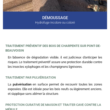
DÉMOUSSAGE
Hydrofuge incolore ou coloré
TRAITEMENT PRÉVENTIF DES BOIS DE CHARPENTE SUR PONT-DE-
BEAUVOISIN
En l’absence de dégradation visible, il est judicieux d’anticiper les
risques. Le traitement préventif assure une protection durable contre
les insectes xylophages et les champignons lignivores.
TRAITEMENT PAR PULVÉRISATION
La
pulvérisation
en surface permet de recouvrir toutes les zones
exposées. Elle est idéale pour les bois neufs ou légèrement anciens,
et s’applique sans abîmer la structure.
PROTECTION CURATIVE DE MAISON ET TRAITER CAVE CONTRE LA
MÉRULE