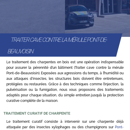
TRAITER CAVE CONTRE LA MÉRULE PONT-DE-
BEAUVOISIN
Le traitement des charpentes en bois est une opération indispensable
pour assurer la pérennité d’un bâtiment (Traiter cave contre la mérule
Pont-de-Beauvoisin). Exposées aux agressions du temps, à l’humidité ou
aux attaques d’insectes, les structures bois doivent être entretenues,
protégées ou restaurées. Grâce à des techniques comme l’injection, la
pulvérisation ou la fumigation, nous vous proposons des traitements
adaptés pour chaque situation, du simple entretien jusqu’à la protection
curative complète de la maison.
TRAITEMENT CURATIF DE CHARPENTE
Le traitement curatif consiste à intervenir sur une charpente déjà
attaquée par des insectes xylophages ou des champignons sur
Pont-