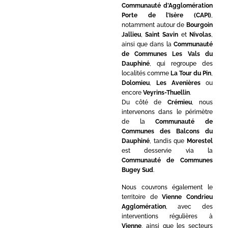
Communauté d’Agglomération
Porte de l’Isère (CAPI)
,
notamment autour de
Bourgoin
Jallieu
,
Saint Savin
et
Nivolas
,
ainsi que dans la
Communauté
de Communes Les Vals du
Dauphiné
, qui regroupe des
localités comme
La Tour du Pin
,
Dolomieu
,
Les Avenières
ou
encore
Veyrins-Thuellin
.
Du côté de
Crémieu
, nous
intervenons dans le périmètre
de la
Communauté de
Communes des Balcons du
Dauphiné
, tandis que
Morestel
est desservie via la
Communauté de Communes
Bugey Sud
.
Nous couvrons également le
territoire de
Vienne Condrieu
Agglomération
, avec des
interventions régulières à
Vienne
, ainsi que les secteurs