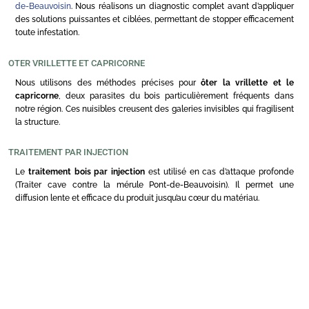
de-Beauvoisin
. Nous réalisons un diagnostic complet avant d’appliquer
des solutions puissantes et ciblées, permettant de stopper efficacement
toute infestation.
OTER VRILLETTE ET CAPRICORNE
Nous utilisons des méthodes précises pour
ôter la vrillette et le
capricorne
, deux parasites du bois particulièrement fréquents dans
notre région. Ces nuisibles creusent des galeries invisibles qui fragilisent
la structure.
TRAITEMENT PAR INJECTION
Le
traitement bois par injection
est utilisé en cas d’attaque profonde
(Traiter cave contre la mérule Pont-de-Beauvoisin). Il permet une
diffusion lente et efficace du produit jusqu’au cœur du matériau.