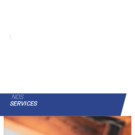
NOS
SERVICES