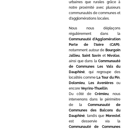
urbaines que rurales grâce à
notre proximité avec plusieurs
communautés de communes et
d’agglomérations locales.
Nous nous déplaçons
régulièrement dans la
Communauté d’Agglomération
Porte de l’Isère (CAPI)
,
notamment autour de
Bourgoin
Jallieu
,
Saint Savin
et
Nivolas
,
ainsi que dans la
Communauté
de Communes Les Vals du
Dauphiné
, qui regroupe des
localités comme
La Tour du Pin
,
Dolomieu
,
Les Avenières
ou
encore
Veyrins-Thuellin
.
Du côté de
Crémieu
, nous
intervenons dans le périmètre
de la
Communauté de
Communes des Balcons du
Dauphiné
, tandis que
Morestel
est desservie via la
Communauté de Communes