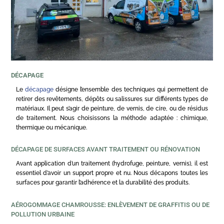
DÉCAPAGE
Le
décapage
désigne l’ensemble des techniques qui permettent de
retirer des revêtements, dépôts ou salissures sur différents types de
matériaux. Il peut s’agir de peinture, de vernis, de cire, ou de résidus
de traitement. Nous choisissons la méthode adaptée : chimique,
thermique ou mécanique.
DÉCAPAGE DE SURFACES AVANT TRAITEMENT OU RÉNOVATION
Avant application d’un traitement (hydrofuge, peinture, vernis), il est
essentiel d’avoir un support propre et nu. Nous décapons toutes les
surfaces pour garantir l’adhérence et la durabilité des produits.
AÉROGOMMAGE CHAMROUSSE: ENLÈVEMENT DE GRAFFITIS OU DE
POLLUTION URBAINE