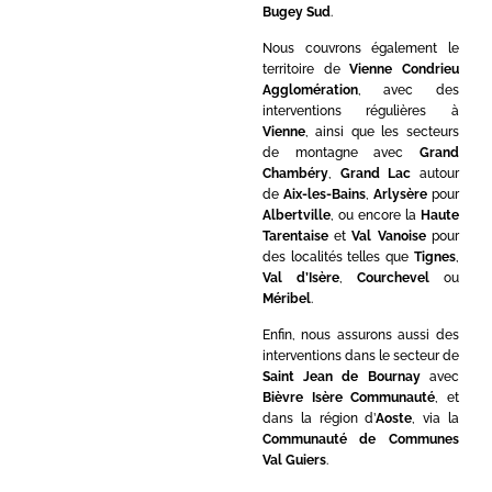
Bugey Sud
.
Nous couvrons également le
territoire de
Vienne Condrieu
Agglomération
, avec des
interventions régulières à
Vienne
, ainsi que les secteurs
de montagne avec
Grand
Chambéry
,
Grand Lac
autour
de
Aix-les-Bains
,
Arlysère
pour
Albertville
, ou encore la
Haute
Tarentaise
et
Val Vanoise
pour
des localités telles que
Tignes
,
Val d’Isère
,
Courchevel
ou
Méribel
.
Enfin, nous assurons aussi des
interventions dans le secteur de
Saint Jean de Bournay
avec
Bièvre Isère Communauté
, et
dans la région d’
Aoste
, via la
Communauté de Communes
Val Guiers
.