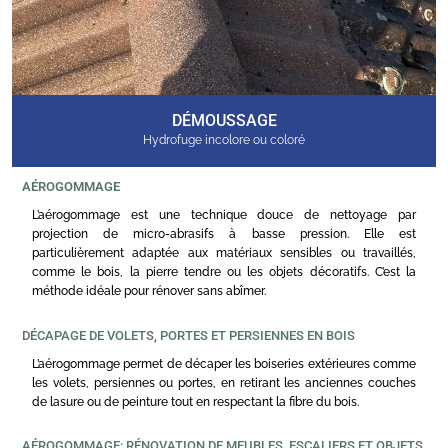
DÉMOUSSAGE
Hydrofuge incolore ou coloré
AÉROGOMMAGE
L’aérogommage est une technique douce de nettoyage par
projection de micro-abrasifs à basse pression. Elle est
particulièrement adaptée aux matériaux sensibles ou travaillés,
comme le bois, la pierre tendre ou les objets décoratifs. C’est la
méthode idéale pour rénover sans abîmer.
DÉCAPAGE DE VOLETS, PORTES ET PERSIENNES EN BOIS
L’aérogommage permet de décaper les boiseries extérieures comme
les volets, persiennes ou portes, en retirant les anciennes couches
de lasure ou de peinture tout en respectant la fibre du bois.
AÉROGOMMAGE: RÉNOVATION DE MEUBLES, ESCALIERS ET OBJETS