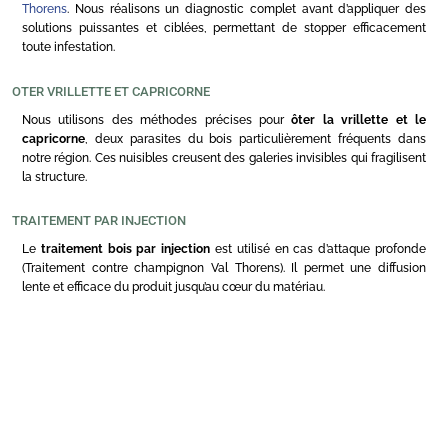
Thorens
. Nous réalisons un diagnostic complet avant d’appliquer des
solutions puissantes et ciblées, permettant de stopper efficacement
toute infestation.
OTER VRILLETTE ET CAPRICORNE
Nous utilisons des méthodes précises pour
ôter la vrillette et le
capricorne
, deux parasites du bois particulièrement fréquents dans
notre région. Ces nuisibles creusent des galeries invisibles qui fragilisent
la structure.
TRAITEMENT PAR INJECTION
Le
traitement bois par injection
est utilisé en cas d’attaque profonde
(Traitement contre champignon Val Thorens). Il permet une diffusion
lente et efficace du produit jusqu’au cœur du matériau.