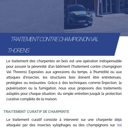
TRAITEMENT CONTRE CHAMPIGNON VAL
THORENS
Le traitement des charpentes en bois est une opération indispensable
pour assurer la pérennité d’un bâtiment (Traitement contre champignon
Val Thorens). Exposées aux agressions du temps, à l’humidité ou aux
attaques d’insectes, les structures bois doivent être entretenues,
protégées ou restaurées. Grâce à des techniques comme l’injection, la
pulvérisation ou la fumigation, nous vous proposons des traitements
adaptés pour chaque situation, du simple entretien jusqu’à la protection
curative complète de la maison.
TRAITEMENT CURATIF DE CHARPENTE
Le traitement curatif consiste à intervenir sur une charpente déjà
attaquée par des insectes xylophages ou des champignons sur
Val