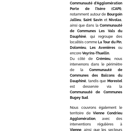
Communauté d’Agglomération
Porte de l’Isère (CAPI)
,
notamment autour de
Bourgoin
Jallieu
,
Saint Savin
et
Nivolas
,
ainsi que dans la
Communauté
de Communes Les Vals du
Dauphiné
, qui regroupe des
localités comme
La Tour du Pin
,
Dolomieu
,
Les Avenières
ou
encore
Veyrins-Thuellin
.
Du côté de
Crémieu
, nous
intervenons dans le périmètre
de la
Communauté de
Communes des Balcons du
Dauphiné
, tandis que
Morestel
est desservie via la
Communauté de Communes
Bugey Sud
.
Nous couvrons également le
territoire de
Vienne Condrieu
Agglomération
, avec des
interventions régulières à
Vienne
, ainsi que les secteurs