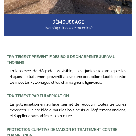
DÉMOUSSAGE
Hydrofuge incolore ou coloré
TRAITEMENT PRÉVENTIF DES BOIS DE CHARPENTE SUR VAL
THORENS
En l’absence de dégradation visible, il est judicieux d’anticiper les
risques. Le traitement préventif assure une protection durable contre
les insectes xylophages et les champignons lignivores.
TRAITEMENT PAR PULVÉRISATION
La
pulvérisation
en surface permet de recouvrir toutes les zones
exposées. Elle est idéale pour les bois neufs ou légèrement anciens,
et s’applique sans abîmer la structure.
PROTECTION CURATIVE DE MAISON ET TRAITEMENT CONTRE
CHAMPIGNON