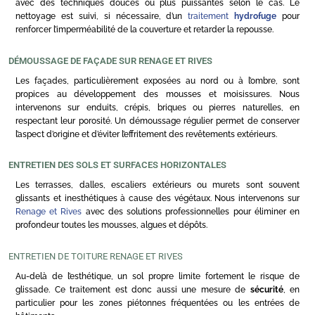
avec des techniques douces ou plus puissantes selon le cas. Le
nettoyage est suivi, si nécessaire, d’un
traitement
hydrofuge
pour
renforcer l’imperméabilité de la couverture et retarder la repousse.
DÉMOUSSAGE DE FAÇADE SUR RENAGE ET RIVES
Les façades, particulièrement exposées au nord ou à l’ombre, sont
propices au développement des mousses et moisissures. Nous
intervenons sur enduits, crépis, briques ou pierres naturelles, en
respectant leur porosité. Un démoussage régulier permet de conserver
l’aspect d’origine et d’éviter l’effritement des revêtements extérieurs.
ENTRETIEN DES SOLS ET SURFACES HORIZONTALES
Les terrasses, dalles, escaliers extérieurs ou murets sont souvent
glissants et inesthétiques à cause des végétaux. Nous intervenons sur
Renage et Rives
avec des solutions professionnelles pour éliminer en
profondeur toutes les mousses, algues et dépôts.
ENTRETIEN DE TOITURE RENAGE ET RIVES
Au-delà de l’esthétique, un sol propre limite fortement le risque de
glissade. Ce traitement est donc aussi une mesure de
sécurité
, en
particulier pour les zones piétonnes fréquentées ou les entrées de