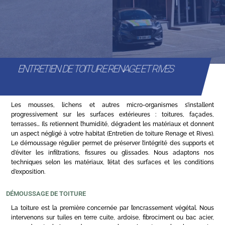
ENTRETIEN DE TOITURE RENAGE ET RIVES
Les mousses, lichens et autres micro-organismes s’installent
progressivement sur les surfaces extérieures : toitures, façades,
terrasses… Ils retiennent l’humidité, dégradent les matériaux et donnent
un aspect négligé à votre habitat (Entretien de toiture Renage et Rives).
Le démoussage régulier permet de préserver l’intégrité des supports et
d’éviter les infiltrations, fissures ou glissades. Nous adaptons nos
techniques selon les matériaux, l’état des surfaces et les conditions
d’exposition.
DÉMOUSSAGE DE TOITURE
La toiture est la première concernée par l’encrassement végétal. Nous
intervenons sur tuiles en terre cuite, ardoise, fibrociment ou bac acier,