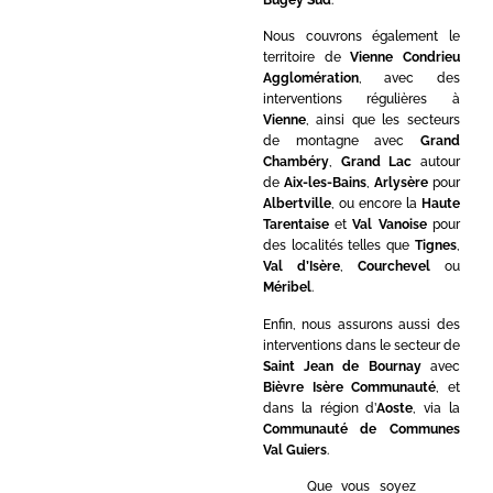
Nous couvrons également le
territoire de
Vienne Condrieu
Agglomération
, avec des
interventions régulières à
Vienne
, ainsi que les secteurs
de montagne avec
Grand
Chambéry
,
Grand Lac
autour
de
Aix-les-Bains
,
Arlysère
pour
Albertville
, ou encore la
Haute
Tarentaise
et
Val Vanoise
pour
des localités telles que
Tignes
,
Val d’Isère
,
Courchevel
ou
Méribel
.
Enfin, nous assurons aussi des
interventions dans le secteur de
Saint Jean de Bournay
avec
Bièvre Isère Communauté
, et
dans la région d’
Aoste
, via la
Communauté de Communes
Val Guiers
.
Que vous soyez