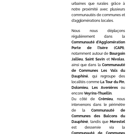
urbaines que rurales grâce à
notre proximité avec plusieurs
communautés de communes et
d’agglomérations locales.
Nous nous déplaçons
régulièrement dans la
Communauté d’Agglomération
Porte de l’Isère (CAPI)
,
notamment autour de
Bourgoin
Jallieu
,
Saint Savin
et
Nivolas
,
ainsi que dans la
Communauté
de Communes Les Vals du
Dauphiné
, qui regroupe des
localités comme
La Tour du Pin
,
Dolomieu
,
Les Avenières
ou
encore
Veyrins-Thuellin
.
Du côté de
Crémieu
, nous
intervenons dans le périmètre
de la
Communauté de
Communes des Balcons du
Dauphiné
, tandis que
Morestel
est desservie via la
Communauté de Communes