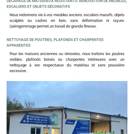
DÉCAPAGE DE MATÉRIAUX RÉSISTANTS: RÉNOVATION DE MEUBLES,
ESCALIERS ET OBJETS DÉCORATIFS
Nous redonnons vie à vos meubles anciens, escaliers massifs, objets
sculptés ou cadres en bois, sans déformation ni rayure.
L’aérogommage permet un travail de grande finesse.
NETTOYAGE DE POUTRES, PLAFONDS ET CHARPENTES
APPARENTES
Pour les maisons anciennes ou rénovées, nous traitons les poutres
visibles, plafonds boisés ou charpentes intérieures avec un
nettoyage à sec respectueux du matériau et sans poussière
excessive.