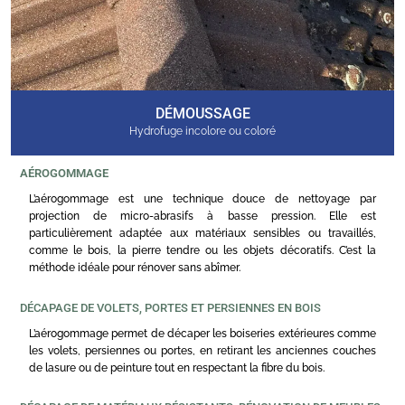
DÉMOUSSAGE
Hydrofuge incolore ou coloré
AÉROGOMMAGE
L’aérogommage est une technique douce de nettoyage par
projection de micro-abrasifs à basse pression. Elle est
particulièrement adaptée aux matériaux sensibles ou travaillés,
comme le bois, la pierre tendre ou les objets décoratifs. C’est la
méthode idéale pour rénover sans abîmer.
DÉCAPAGE DE VOLETS, PORTES ET PERSIENNES EN BOIS
L’aérogommage permet de décaper les boiseries extérieures comme
les volets, persiennes ou portes, en retirant les anciennes couches
de lasure ou de peinture tout en respectant la fibre du bois.