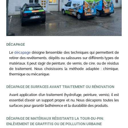
DÉCAPAGE
Le
décapage
désigne l’ensemble des techniques qui permettent de
retirer des revêtements, dépôts ou salissures sur différents types de
matériaux. Il peut s’agir de peinture, de vernis, de cire, ou de résidus
de traitement. Nous choisissons la méthode adaptée : chimique,
thermique ou mécanique.
DÉCAPAGE DE SURFACES AVANT TRAITEMENT OU RÉNOVATION
Avant application d’un traitement (hydrofuge, peinture, vernis), il est
essentiel d’avoir un support propre et nu. Nous décapons toutes les
surfaces pour garantir l’adhérence et la durabilité des produits.
DÉCAPAGE DE MATÉRIAUX RÉSISTANTS LA TOUR-DU-PIN:
ENLÈVEMENT DE GRAFFITIS OU DE POLLUTION URBAINE