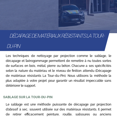
DÉCAPAGE DE MATÉRIAUX RÉSISTANTS LA TOUR-
DU-PIN
Les techniques de nettoyage par projection comme le sablage, le
décapage et l’aérogommage permettent de remettre à nu toutes sortes
de surfaces en bois, métal, pierre ou béton. Chacune a ses spécificités
selon la nature du matériau et le niveau de finition attendu (Décapage
de matériaux résistants La Tour-du-Pin). Nous utilisons la méthode la
plus adaptée à votre projet pour garantir un résultat impeccable sans
détériorer le support.
SABLAGE SUR LA TOUR-DU-PIN
Le sablage est une méthode puissante de décapage par projection
d’abrasif à sec, souvent utilisée sur des matériaux résistants. Il permet
de retirer efficacement peinture, rouille, salissures ou anciens