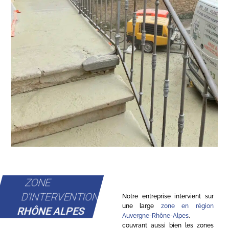
ZONE
D'INTERVENTION
Notre entreprise intervient sur
une large
zone en région
RHÔNE ALPES
Auvergne-Rhône-Alpes
,
couvrant aussi bien les zones