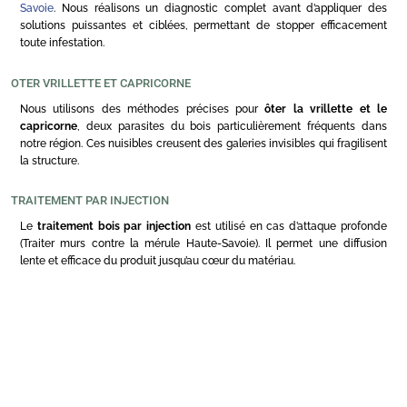
Savoie
. Nous réalisons un diagnostic complet avant d’appliquer des
solutions puissantes et ciblées, permettant de stopper efficacement
toute infestation.
OTER VRILLETTE ET CAPRICORNE
Nous utilisons des méthodes précises pour
ôter la vrillette et le
capricorne
, deux parasites du bois particulièrement fréquents dans
notre région. Ces nuisibles creusent des galeries invisibles qui fragilisent
la structure.
TRAITEMENT PAR INJECTION
Le
traitement bois par injection
est utilisé en cas d’attaque profonde
(Traiter murs contre la mérule Haute-Savoie). Il permet une diffusion
lente et efficace du produit jusqu’au cœur du matériau.