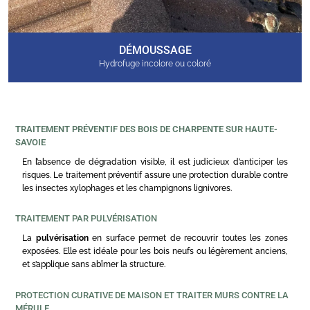
DÉMOUSSAGE
Hydrofuge incolore ou coloré
TRAITEMENT PRÉVENTIF DES BOIS DE CHARPENTE SUR HAUTE-
SAVOIE
En l’absence de dégradation visible, il est judicieux d’anticiper les
risques. Le traitement préventif assure une protection durable contre
les insectes xylophages et les champignons lignivores.
TRAITEMENT PAR PULVÉRISATION
La
pulvérisation
en surface permet de recouvrir toutes les zones
exposées. Elle est idéale pour les bois neufs ou légèrement anciens,
et s’applique sans abîmer la structure.
PROTECTION CURATIVE DE MAISON ET TRAITER MURS CONTRE LA
MÉRULE