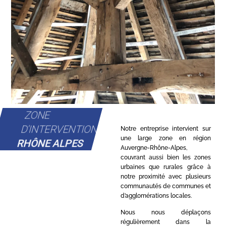
ZONE
D'INTERVENTION
Notre entreprise intervient sur
une large zone en région
RHÔNE ALPES
Auvergne-Rhône-Alpes,
couvrant aussi bien les zones
urbaines que rurales grâce à
notre proximité avec plusieurs
communautés de communes et
d’agglomérations locales.
Nous nous déplaçons
régulièrement dans la