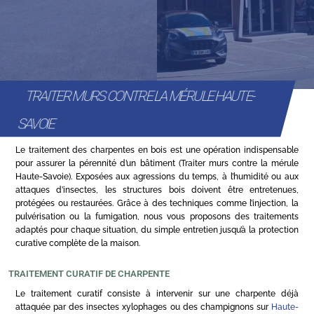
TRAITER MURS CONTRE LA MÉRULE HAUTE-
SAVOIE
Le traitement des charpentes en bois est une opération indispensable
pour assurer la pérennité d’un bâtiment (Traiter murs contre la mérule
Haute-Savoie). Exposées aux agressions du temps, à l’humidité ou aux
attaques d’insectes, les structures bois doivent être entretenues,
protégées ou restaurées. Grâce à des techniques comme l’injection, la
pulvérisation ou la fumigation, nous vous proposons des traitements
adaptés pour chaque situation, du simple entretien jusqu’à la protection
curative complète de la maison.
TRAITEMENT CURATIF DE CHARPENTE
Le traitement curatif consiste à intervenir sur une charpente déjà
attaquée par des insectes xylophages ou des champignons sur
Haute-