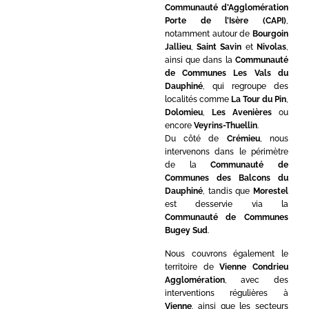
Communauté d’Agglomération
Porte de l’Isère (CAPI)
,
notamment autour de
Bourgoin
Jallieu
,
Saint Savin
et
Nivolas
,
ainsi que dans la
Communauté
de Communes Les Vals du
Dauphiné
, qui regroupe des
localités comme
La Tour du Pin
,
Dolomieu
,
Les Avenières
ou
encore
Veyrins-Thuellin
.
Du côté de
Crémieu
, nous
intervenons dans le périmètre
de la
Communauté de
Communes des Balcons du
Dauphiné
, tandis que
Morestel
est desservie via la
Communauté de Communes
Bugey Sud
.
Nous couvrons également le
territoire de
Vienne Condrieu
Agglomération
, avec des
interventions régulières à
Vienne
, ainsi que les secteurs