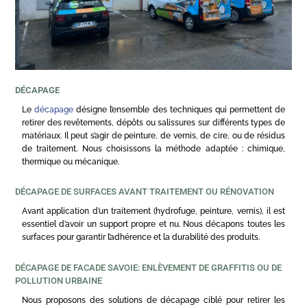
DÉCAPAGE
Le
décapage
désigne l’ensemble des techniques qui permettent de
retirer des revêtements, dépôts ou salissures sur différents types de
matériaux. Il peut s’agir de peinture, de vernis, de cire, ou de résidus
de traitement. Nous choisissons la méthode adaptée : chimique,
thermique ou mécanique.
DÉCAPAGE DE SURFACES AVANT TRAITEMENT OU RÉNOVATION
Avant application d’un traitement (hydrofuge, peinture, vernis), il est
essentiel d’avoir un support propre et nu. Nous décapons toutes les
surfaces pour garantir l’adhérence et la durabilité des produits.
DÉCAPAGE DE FACADE SAVOIE: ENLÈVEMENT DE GRAFFITIS OU DE
POLLUTION URBAINE
Nous proposons des solutions de décapage ciblé pour retirer les