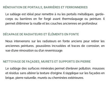
RÉNOVATION DE PORTAILS, BARRIÈRES ET FERRONNERIES
Le sablage est idéal pour remettre à nu les portails métalliques, garde-
corps ou barrières en fer forgé avant thermolaquage ou peinture. Il
permet d’éliminer la rouille et les couches anciennes en profondeur.
DÉCAPAGE DE RADIATEURS ET ÉLÉMENTS EN FONTE
Nous intervenons sur les radiateurs en fonte anciens pour retirer les
anciennes peintures, poussières incrustées et traces de corrosion, en
vue d’une rénovation ou d’un revernissage.
NETTOYAGE DE FAÇADES, MURETS ET SUPPORTS EN PIERRE
Le sablage des surfaces minérales permet d’enlever pollution, mousses
et résidus sans altérer la texture d’origine. Il s’applique sur les façades en
brique, pierre naturelle, murets ou cheminées extérieures.