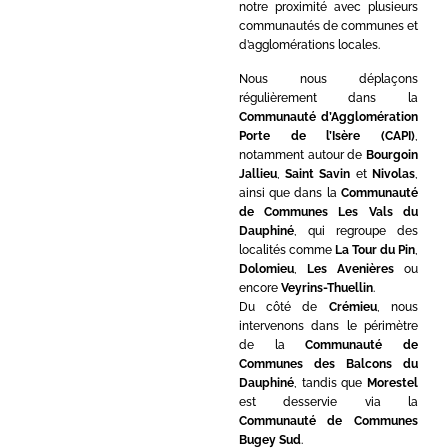
notre proximité avec plusieurs
communautés de communes et
d’agglomérations locales.
Nous nous déplaçons
régulièrement dans la
Communauté d’Agglomération
Porte de l’Isère (CAPI)
,
notamment autour de
Bourgoin
Jallieu
,
Saint Savin
et
Nivolas
,
ainsi que dans la
Communauté
de Communes Les Vals du
Dauphiné
, qui regroupe des
localités comme
La Tour du Pin
,
Dolomieu
,
Les Avenières
ou
encore
Veyrins-Thuellin
.
Du côté de
Crémieu
, nous
intervenons dans le périmètre
de la
Communauté de
Communes des Balcons du
Dauphiné
, tandis que
Morestel
est desservie via la
Communauté de Communes
Bugey Sud
.