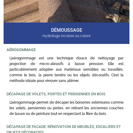
DÉMOUSSAGE
Hydrofuge incolore ou coloré
AÉROGOMMAGE
L’aérogommage est une technique douce de nettoyage par
projection de micro-abrasifs à basse pression. Elle est
particulièrement adaptée aux matériaux sensibles ou travaillés,
comme le bois, la pierre tendre ou les objets décoratifs. C’est la
méthode idéale pour rénover sans abîmer.
DÉCAPAGE DE VOLETS, PORTES ET PERSIENNES EN BOIS
L’aérogommage permet de décaper les boiseries extérieures comme
les volets, persiennes ou portes, en retirant les anciennes couches
de lasure ou de peinture tout en respectant la fibre du bois.
DÉCAPAGE DE FACADE: RÉNOVATION DE MEUBLES, ESCALIERS ET
OBJETS DÉCORATIFS