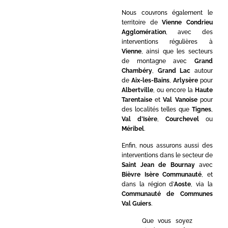
Nous couvrons également le
territoire de
Vienne Condrieu
Agglomération
, avec des
interventions régulières à
Vienne
, ainsi que les secteurs
de montagne avec
Grand
Chambéry
,
Grand Lac
autour
de
Aix-les-Bains
,
Arlysère
pour
Albertville
, ou encore la
Haute
Tarentaise
et
Val Vanoise
pour
des localités telles que
Tignes
,
Val d’Isère
,
Courchevel
ou
Méribel
.
Enfin, nous assurons aussi des
interventions dans le secteur de
Saint Jean de Bournay
avec
Bièvre Isère Communauté
, et
dans la région d’
Aoste
, via la
Communauté de Communes
Val Guiers
.
Que vous soyez