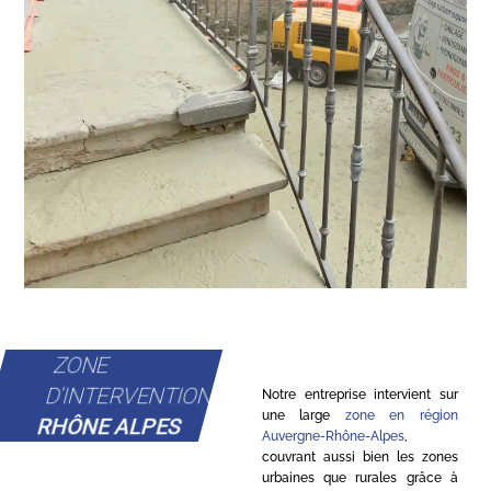
ZONE
D'INTERVENTION
Notre entreprise intervient sur
une large
zone en région
RHÔNE ALPES
Auvergne-Rhône-Alpes
,
couvrant aussi bien les zones
urbaines que rurales grâce à