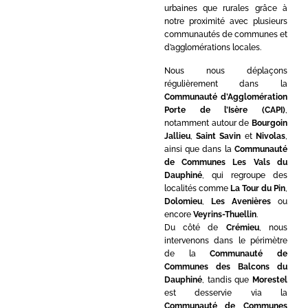
urbaines que rurales grâce à
notre proximité avec plusieurs
communautés de communes et
d’agglomérations locales.
Nous nous déplaçons
régulièrement dans la
Communauté d’Agglomération
Porte de l’Isère (CAPI)
,
notamment autour de
Bourgoin
Jallieu
,
Saint Savin
et
Nivolas
,
ainsi que dans la
Communauté
de Communes Les Vals du
Dauphiné
, qui regroupe des
localités comme
La Tour du Pin
,
Dolomieu
,
Les Avenières
ou
encore
Veyrins-Thuellin
.
Du côté de
Crémieu
, nous
intervenons dans le périmètre
de la
Communauté de
Communes des Balcons du
Dauphiné
, tandis que
Morestel
est desservie via la
Communauté de Communes