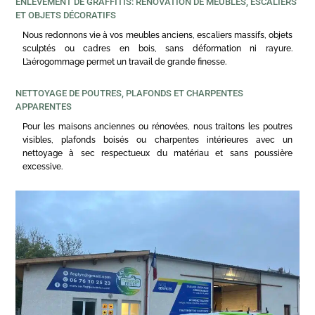
ENLÈVEMENT DE GRAFFITIS: RÉNOVATION DE MEUBLES, ESCALIERS
ET OBJETS DÉCORATIFS
Nous redonnons vie à vos meubles anciens, escaliers massifs, objets
sculptés ou cadres en bois, sans déformation ni rayure.
L’aérogommage permet un travail de grande finesse.
NETTOYAGE DE POUTRES, PLAFONDS ET CHARPENTES
APPARENTES
Pour les maisons anciennes ou rénovées, nous traitons les poutres
visibles, plafonds boisés ou charpentes intérieures avec un
nettoyage à sec respectueux du matériau et sans poussière
excessive.