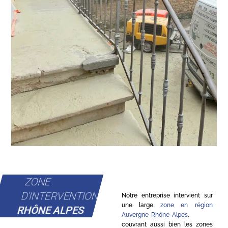
ZONE
D'INTERVENTION
Notre entreprise intervient sur
une large
zone en région
RHÔNE ALPES
Auvergne-Rhône-Alpes
,
couvrant aussi bien les zones