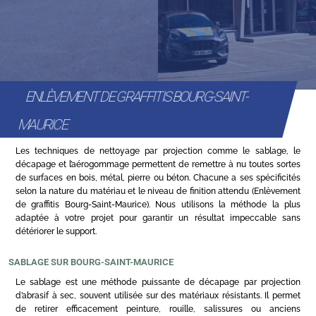
ENLÈVEMENT DE GRAFFITIS BOURG-SAINT-
MAURICE
Les techniques de nettoyage par projection comme le sablage, le
décapage et l’aérogommage permettent de remettre à nu toutes sortes
de surfaces en bois, métal, pierre ou béton. Chacune a ses spécificités
selon la nature du matériau et le niveau de finition attendu (Enlèvement
de graffitis Bourg-Saint-Maurice). Nous utilisons la méthode la plus
adaptée à votre projet pour garantir un résultat impeccable sans
détériorer le support.
SABLAGE SUR BOURG-SAINT-MAURICE
Le sablage est une méthode puissante de décapage par projection
d’abrasif à sec, souvent utilisée sur des matériaux résistants. Il permet
de retirer efficacement peinture, rouille, salissures ou anciens