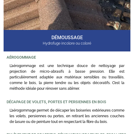
DÉMOUSSAGE
Hydrofuge incolore ou coloré
AÉROGOMMAGE
L’aérogommage est une technique douce de nettoyage par
projection de micro-abrasifs à basse pression. Elle est
particulièrement adaptée aux matériaux sensibles ou travaillés,
comme le bois, la pierre tendre ou les objets décoratifs. C’est la
méthode idéale pour rénover sans abîmer.
DÉCAPAGE DE VOLETS, PORTES ET PERSIENNES EN BOIS
L’aérogommage permet de décaper les boiseries extérieures comme
les volets, persiennes ou portes, en retirant les anciennes couches
de lasure ou de peinture tout en respectant la fibre du bois.