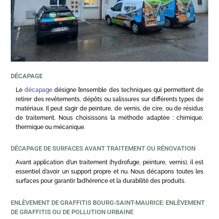
DÉCAPAGE
Le
décapage
désigne l’ensemble des techniques qui permettent de
retirer des revêtements, dépôts ou salissures sur différents types de
matériaux. Il peut s’agir de peinture, de vernis, de cire, ou de résidus
de traitement. Nous choisissons la méthode adaptée : chimique,
thermique ou mécanique.
DÉCAPAGE DE SURFACES AVANT TRAITEMENT OU RÉNOVATION
Avant application d’un traitement (hydrofuge, peinture, vernis), il est
essentiel d’avoir un support propre et nu. Nous décapons toutes les
surfaces pour garantir l’adhérence et la durabilité des produits.
ENLÈVEMENT DE GRAFFITIS BOURG-SAINT-MAURICE: ENLÈVEMENT
DE GRAFFITIS OU DE POLLUTION URBAINE