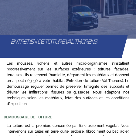
ENTRETIEN DE TOITURE VAL THORENS
Les mousses, lichens et autres micro-organismes s’installent
progressivement sur les surfaces extérieures : toitures, façades,
terrasses… Ils retiennent l’humidité, dégradent les matériaux et donnent
un aspect négligé à votre habitat (Entretien de toiture Val Thorens). Le
démoussage régulier permet de préserver l’intégrité des supports et
d’éviter les infiltrations, fissures ou glissades. Nous adaptons nos
techniques selon les matériaux, l’état des surfaces et les conditions
d’exposition.
DÉMOUSSAGE DE TOITURE
La toiture est la première concernée par l’encrassement végétal. Nous
intervenons sur tuiles en terre cuite, ardoise, fibrociment ou bac acier,