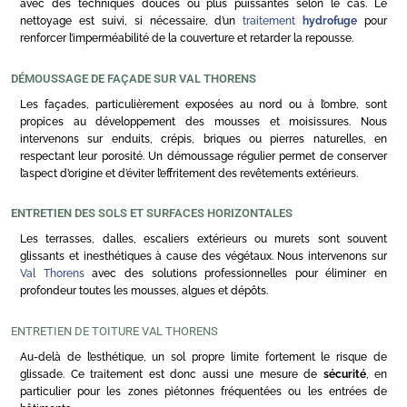
avec des techniques douces ou plus puissantes selon le cas. Le
nettoyage est suivi, si nécessaire, d’un
traitement
hydrofuge
pour
renforcer l’imperméabilité de la couverture et retarder la repousse.
DÉMOUSSAGE DE FAÇADE SUR VAL THORENS
Les façades, particulièrement exposées au nord ou à l’ombre, sont
propices au développement des mousses et moisissures. Nous
intervenons sur enduits, crépis, briques ou pierres naturelles, en
respectant leur porosité. Un démoussage régulier permet de conserver
l’aspect d’origine et d’éviter l’effritement des revêtements extérieurs.
ENTRETIEN DES SOLS ET SURFACES HORIZONTALES
Les terrasses, dalles, escaliers extérieurs ou murets sont souvent
glissants et inesthétiques à cause des végétaux. Nous intervenons sur
Val Thorens
avec des solutions professionnelles pour éliminer en
profondeur toutes les mousses, algues et dépôts.
ENTRETIEN DE TOITURE VAL THORENS
Au-delà de l’esthétique, un sol propre limite fortement le risque de
glissade. Ce traitement est donc aussi une mesure de
sécurité
, en
particulier pour les zones piétonnes fréquentées ou les entrées de