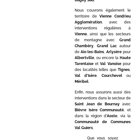
Nous couvrons également le
territoire de
Vienne Condrieu
Agglomération
, avec des
interventions régulières à
Vienne
, ainsi que les secteurs
de montagne avec
Grand
Chambéry
,
Grand Lac
autour
de
Aix-les-Bains
,
Arlysère
pour
Albertville
, ou encore la
Haute
Tarentaise
et
Val Vanoise
pour
des localités telles que
Tignes
,
Val d’Isère
,
Courchevel
ou
Méribel
.
Enfin, nous assurons aussi des
interventions dans le secteur de
Saint Jean de Bournay
avec
Bièvre Isère Communauté
, et
dans la région d’
Aoste
, via la
Communauté de Communes
Val Guiers
.
Que vous soyez