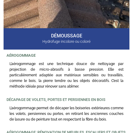
DÉMOUSSAGE
Hydrofuge incolore ou coloré
AÉROGOMMAGE
L’aérogommage est une technique douce de nettoyage par
projection de micro-abrasifs à basse pression. Elle est
particulièrement adaptée aux matériaux sensibles ou travaillés,
comme le bois, la pierre tendre ou les objets décoratifs. C’est la
méthode idéale pour rénover sans abîmer.
DÉCAPAGE DE VOLETS, PORTES ET PERSIENNES EN BOIS
L’aérogommage permet de décaper les boiseries extérieures comme
les volets, persiennes ou portes, en retirant les anciennes couches
de lasure ou de peinture tout en respectant la fibre du bois.
AÉROGOMMAGE: RÉNOVATION DE MEUBLES, ESCALIERS ET OBJETS