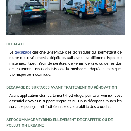
DÉCAPAGE
Le
décapage
désigne l’ensemble des techniques qui permettent de
retirer des revêtements, dépôts ou salissures sur différents types de
matériaux. Il peut s’agir de peinture, de vernis, de cire, ou de résidus
de traitement. Nous choisissons la méthode adaptée : chimique,
thermique ou mécanique.
DÉCAPAGE DE SURFACES AVANT TRAITEMENT OU RÉNOVATION
Avant application d’un traitement (hydrofuge, peinture, vernis), il est
essentiel d’avoir un support propre et nu. Nous décapons toutes les
surfaces pour garantir l’adhérence et la durabilité des produits.
AÉROGOMMAGE VEYRINS: ENLÈVEMENT DE GRAFFITIS OU DE
POLLUTION URBAINE