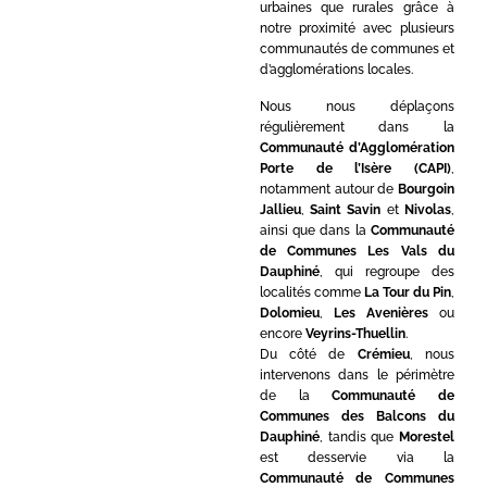
urbaines que rurales grâce à
notre proximité avec plusieurs
communautés de communes et
d’agglomérations locales.
Nous nous déplaçons
régulièrement dans la
Communauté d’Agglomération
Porte de l’Isère (CAPI)
,
notamment autour de
Bourgoin
Jallieu
,
Saint Savin
et
Nivolas
,
ainsi que dans la
Communauté
de Communes Les Vals du
Dauphiné
, qui regroupe des
localités comme
La Tour du Pin
,
Dolomieu
,
Les Avenières
ou
encore
Veyrins-Thuellin
.
Du côté de
Crémieu
, nous
intervenons dans le périmètre
de la
Communauté de
Communes des Balcons du
Dauphiné
, tandis que
Morestel
est desservie via la
Communauté de Communes