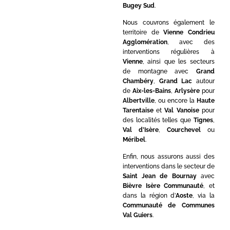
Bugey Sud
.
Nous couvrons également le
territoire de
Vienne Condrieu
Agglomération
, avec des
interventions régulières à
Vienne
, ainsi que les secteurs
de montagne avec
Grand
Chambéry
,
Grand Lac
autour
de
Aix-les-Bains
,
Arlysère
pour
Albertville
, ou encore la
Haute
Tarentaise
et
Val Vanoise
pour
des localités telles que
Tignes
,
Val d’Isère
,
Courchevel
ou
Méribel
.
Enfin, nous assurons aussi des
interventions dans le secteur de
Saint Jean de Bournay
avec
Bièvre Isère Communauté
, et
dans la région d’
Aoste
, via la
Communauté de Communes
Val Guiers
.