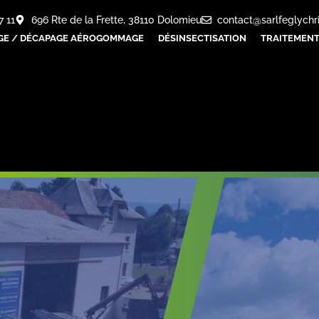
7 11
696 Rte de la Frette, 38110 Dolomieu
contact@sarlfeglychr
GE / DÉCAPAGE AÉROGOMMAGE
DÉSINSECTISATION
TRAITEMENT