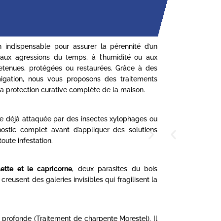
 indispensable pour assurer la pérennité d’un
 aux agressions du temps, à l’humidité ou aux
tretenues, protégées ou restaurées. Grâce à des
umigation, nous vous proposons des traitements
la protection curative complète de la maison.
nte déjà attaquée par des insectes xylophages ou
nostic complet avant d’appliquer des solutions
oute infestation.
llette et le capricorne
, deux parasites du bois
reusent des galeries invisibles qui fragilisent la
e profonde (Traitement de charpente Morestel). Il