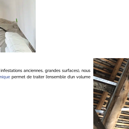
infestations anciennes, grandes surfaces), nous
nique
permet de traiter l’ensemble d’un volume