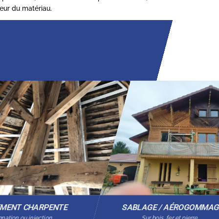
cœur du matériau.
EMENT CHARPENTE
SABLAGE / AÉROGOMMA
nation ou injection
Sur bois, fer et pierre