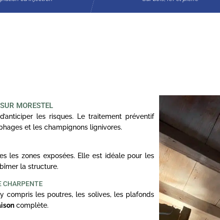
 SUR MORESTEL
d’anticiper les risques. Le traitement préventif
ophages et les champignons lignivores.
s les zones exposées. Elle est idéale pour les
bîmer la structure.
E CHARPENTE
y compris les poutres, les solives, les plafonds
aison
complète.