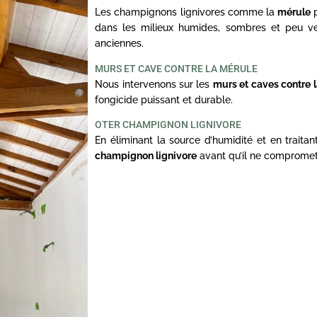
Les champignons lignivores comme la
mérule
p
dans les milieux humides, sombres et peu ve
anciennes.
MURS ET CAVE CONTRE LA MÉRULE
Nous intervenons sur les
murs et caves contre 
fongicide puissant et durable.
OTER CHAMPIGNON LIGNIVORE
En éliminant la source d’humidité et en traita
champignon lignivore
avant qu’il ne compromett