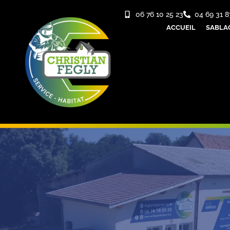
06 76 10 25 23
04 69 31 8
ACCUEIL
SABLA