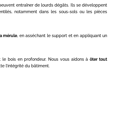
euvent entraîner de lourds dégâts. Ils se développent
ntilés, notamment dans les sous-sols ou les pièces
la mérule
, en asséchant le support et en appliquant un
nt le bois en profondeur. Nous vous aidons à
ôter tout
e l’intégrité du bâtiment.