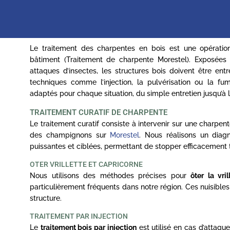
Le traitement des charpentes en bois est une opération
bâtiment (Traitement de charpente Morestel). Exposées
attaques d’insectes, les structures bois doivent être en
techniques comme l’injection, la pulvérisation ou la f
adaptés pour chaque situation, du simple entretien jusqu’à 
TRAITEMENT CURATIF DE CHARPENTE
Le traitement curatif consiste à intervenir sur une charpe
des champignons sur
Morestel
. Nous réalisons un diag
puissantes et ciblées, permettant de stopper efficacement t
OTER VRILLETTE ET CAPRICORNE
Nous utilisons des méthodes précises pour
ôter la vri
particulièrement fréquents dans notre région. Ces nuisibles c
structure.
TRAITEMENT PAR INJECTION
Le
traitement bois par injection
est utilisé en cas d’attaqu