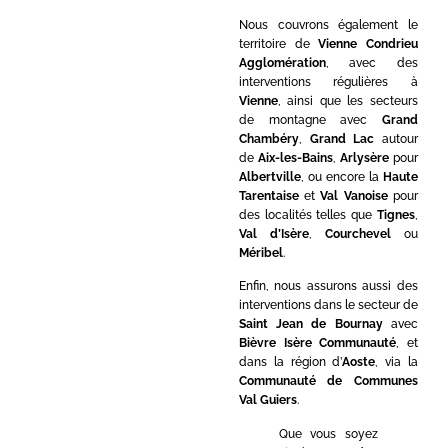
Nous couvrons également le
territoire de
Vienne Condrieu
Agglomération
, avec des
interventions régulières à
Vienne
, ainsi que les secteurs
de montagne avec
Grand
Chambéry
,
Grand Lac
autour
de
Aix-les-Bains
,
Arlysère
pour
Albertville
, ou encore la
Haute
Tarentaise
et
Val Vanoise
pour
des localités telles que
Tignes
,
Val d’Isère
,
Courchevel
ou
Méribel
.
Enfin, nous assurons aussi des
interventions dans le secteur de
Saint Jean de Bournay
avec
Bièvre Isère Communauté
, et
dans la région d’
Aoste
, via la
Communauté de Communes
Val Guiers
.
Que vous soyez