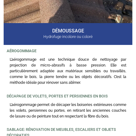
DÉMOUSSAGE
Hydrofuge incolore ou coloré
AÉROGOMMAGE
L’aérogommage est une technique douce de nettoyage par
projection de micro-abrasifs à basse pression. Elle est
particulièrement adaptée aux matériaux sensibles ou travaillés,
comme le bois, la pierre tendre ou les objets décoratifs. C’est la
méthode idéale pour rénover sans abîmer.
DÉCAPAGE DE VOLETS, PORTES ET PERSIENNES EN BOIS
L’aérogommage permet de décaper les boiseries extérieures comme
les volets, persiennes ou portes, en retirant les anciennes couches
de lasure ou de peinture tout en respectant la fibre du bois.
SABLAGE: RÉNOVATION DE MEUBLES, ESCALIERS ET OBJETS
DÉCORATIFS