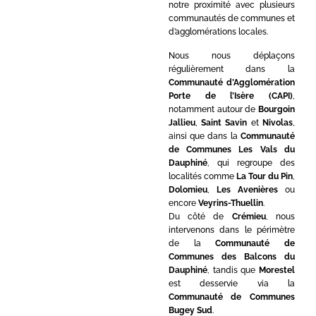
notre proximité avec plusieurs
communautés de communes et
d’agglomérations locales.
Nous nous déplaçons
régulièrement dans la
Communauté d’Agglomération
Porte de l’Isère (CAPI)
,
notamment autour de
Bourgoin
Jallieu
,
Saint Savin
et
Nivolas
,
ainsi que dans la
Communauté
de Communes Les Vals du
Dauphiné
, qui regroupe des
localités comme
La Tour du Pin
,
Dolomieu
,
Les Avenières
ou
encore
Veyrins-Thuellin
.
Du côté de
Crémieu
, nous
intervenons dans le périmètre
de la
Communauté de
Communes des Balcons du
Dauphiné
, tandis que
Morestel
est desservie via la
Communauté de Communes
Bugey Sud
.