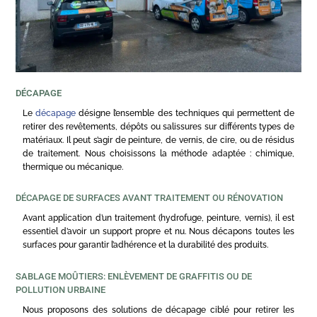
DÉCAPAGE
Le
décapage
désigne l’ensemble des techniques qui permettent de
retirer des revêtements, dépôts ou salissures sur différents types de
matériaux. Il peut s’agir de peinture, de vernis, de cire, ou de résidus
de traitement. Nous choisissons la méthode adaptée : chimique,
thermique ou mécanique.
DÉCAPAGE DE SURFACES AVANT TRAITEMENT OU RÉNOVATION
Avant application d’un traitement (hydrofuge, peinture, vernis), il est
essentiel d’avoir un support propre et nu. Nous décapons toutes les
surfaces pour garantir l’adhérence et la durabilité des produits.
SABLAGE MOÛTIERS: ENLÈVEMENT DE GRAFFITIS OU DE
POLLUTION URBAINE
Nous proposons des solutions de décapage ciblé pour retirer les