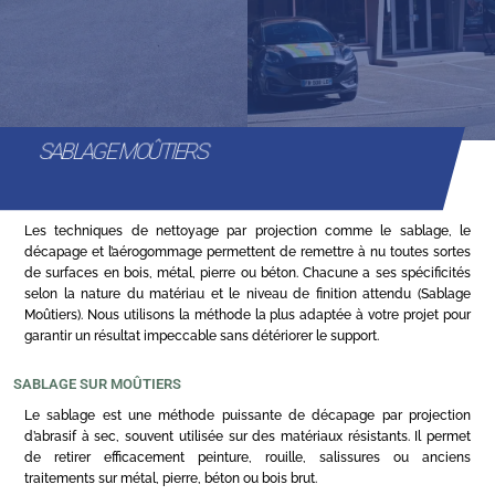
SABLAGE MOÛTIERS
Les techniques de nettoyage par projection comme le sablage, le
décapage et l’aérogommage permettent de remettre à nu toutes sortes
de surfaces en bois, métal, pierre ou béton. Chacune a ses spécificités
selon la nature du matériau et le niveau de finition attendu (Sablage
Moûtiers). Nous utilisons la méthode la plus adaptée à votre projet pour
garantir un résultat impeccable sans détériorer le support.
SABLAGE SUR MOÛTIERS
Le sablage est une méthode puissante de décapage par projection
d’abrasif à sec, souvent utilisée sur des matériaux résistants. Il permet
de retirer efficacement peinture, rouille, salissures ou anciens
traitements sur métal, pierre, béton ou bois brut.