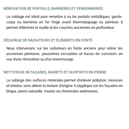
RÉNOVATION DE PORTAILS, BARRIÈRES ET FERRONNERIES
Le sablage est idéal pour remettre à nu les portails métalliques, garde-
corps ou barrières en fer forgé avant thermolaquage ou peinture. Il
permet d’éliminer la rouille et les couches anciennes en profondeur.
DÉCAPAGE DE RADIATEURS ET ÉLÉMENTS EN FONTE
Nous intervenons sur les radiateurs en fonte anciens pour retirer les
anciennes peintures, poussières incrustées et traces de corrosion, en
vue d’une rénovation ou d’un revernissage.
NETTOYAGE DE FAÇADES, MURETS ET SUPPORTS EN PIERRE
Le sablage des surfaces minérales permet d’enlever pollution, mousses
et résidus sans altérer la texture d’origine. Il s’applique sur les façades en
brique, pierre naturelle, murets ou cheminées extérieures.