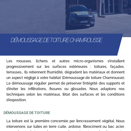
DÉMOUSSAGE DE TOITURE CHAMROUSSE
Les mousses, lichens et autres micro-organismes s’installent
progressivement sur les surfaces extérieures : toitures, façades,
terrasses… Ils retiennent l’humidité, dégradent les matériaux et donnent
un aspect négligé à votre habitat (Démoussage de toiture Chamrousse).
Le démoussage régulier permet de préserver l’intégrité des supports et
d’éviter les infiltrations, fissures ou glissades. Nous adaptons nos
techniques selon les matériaux, l’état des surfaces et les conditions
d’exposition.
DÉMOUSSAGE DE TOITURE
La toiture est la première concernée par l’encrassement végétal. Nous
intervenons sur tuiles en terre cuite, ardoise, fibrociment ou bac acier,