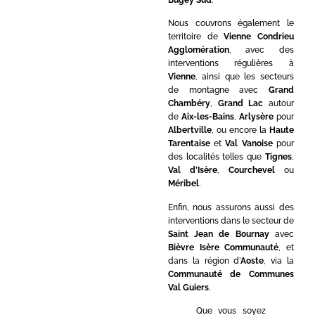
Nous couvrons également le
territoire de
Vienne Condrieu
Agglomération
, avec des
interventions régulières à
Vienne
, ainsi que les secteurs
de montagne avec
Grand
Chambéry
,
Grand Lac
autour
de
Aix-les-Bains
,
Arlysère
pour
Albertville
, ou encore la
Haute
Tarentaise
et
Val Vanoise
pour
des localités telles que
Tignes
,
Val d’Isère
,
Courchevel
ou
Méribel
.
Enfin, nous assurons aussi des
interventions dans le secteur de
Saint Jean de Bournay
avec
Bièvre Isère Communauté
, et
dans la région d’
Aoste
, via la
Communauté de Communes
Val Guiers
.
Que vous soyez