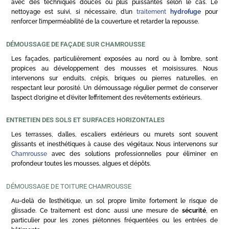
avec des techniques douces ou plus puissantes selon le cas. Le
nettoyage est suivi, si nécessaire, d’un
traitement
hydrofuge
pour
renforcer l’imperméabilité de la couverture et retarder la repousse.
DÉMOUSSAGE DE FAÇADE SUR CHAMROUSSE
Les façades, particulièrement exposées au nord ou à l’ombre, sont
propices au développement des mousses et moisissures. Nous
intervenons sur enduits, crépis, briques ou pierres naturelles, en
respectant leur porosité. Un démoussage régulier permet de conserver
l’aspect d’origine et d’éviter l’effritement des revêtements extérieurs.
ENTRETIEN DES SOLS ET SURFACES HORIZONTALES
Les terrasses, dalles, escaliers extérieurs ou murets sont souvent
glissants et inesthétiques à cause des végétaux. Nous intervenons sur
Chamrousse
avec des solutions professionnelles pour éliminer en
profondeur toutes les mousses, algues et dépôts.
DÉMOUSSAGE DE TOITURE CHAMROUSSE
Au-delà de l’esthétique, un sol propre limite fortement le risque de
glissade. Ce traitement est donc aussi une mesure de
sécurité
, en
particulier pour les zones piétonnes fréquentées ou les entrées de