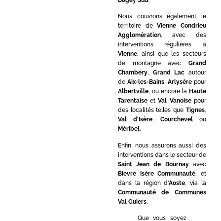
Nous couvrons également le
territoire de
Vienne Condrieu
Agglomération
, avec des
interventions régulières à
Vienne
, ainsi que les secteurs
de montagne avec
Grand
Chambéry
,
Grand Lac
autour
de
Aix-les-Bains
,
Arlysère
pour
Albertville
, ou encore la
Haute
Tarentaise
et
Val Vanoise
pour
des localités telles que
Tignes
,
Val d’Isère
,
Courchevel
ou
Méribel
.
Enfin, nous assurons aussi des
interventions dans le secteur de
Saint Jean de Bournay
avec
Bièvre Isère Communauté
, et
dans la région d’
Aoste
, via la
Communauté de Communes
Val Guiers
.
Que vous soyez