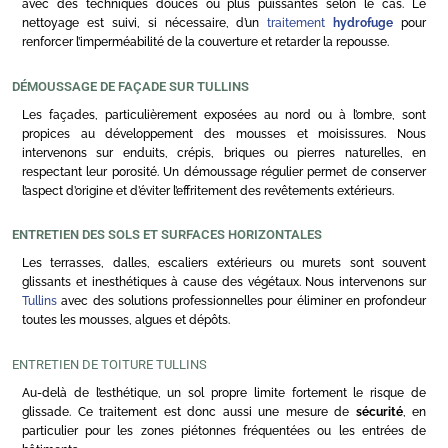
avec des techniques douces ou plus puissantes selon le cas. Le
nettoyage est suivi, si nécessaire, d’un
traitement
hydrofuge
pour
renforcer l’imperméabilité de la couverture et retarder la repousse.
DÉMOUSSAGE DE FAÇADE SUR TULLINS
Les façades, particulièrement exposées au nord ou à l’ombre, sont
propices au développement des mousses et moisissures. Nous
intervenons sur enduits, crépis, briques ou pierres naturelles, en
respectant leur porosité. Un démoussage régulier permet de conserver
l’aspect d’origine et d’éviter l’effritement des revêtements extérieurs.
ENTRETIEN DES SOLS ET SURFACES HORIZONTALES
Les terrasses, dalles, escaliers extérieurs ou murets sont souvent
glissants et inesthétiques à cause des végétaux. Nous intervenons sur
Tullins
avec des solutions professionnelles pour éliminer en profondeur
toutes les mousses, algues et dépôts.
ENTRETIEN DE TOITURE TULLINS
Au-delà de l’esthétique, un sol propre limite fortement le risque de
glissade. Ce traitement est donc aussi une mesure de
sécurité
, en
particulier pour les zones piétonnes fréquentées ou les entrées de