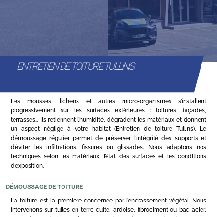
ENTRETIEN DE TOITURE TULLINS
Les mousses, lichens et autres micro-organismes s’installent
progressivement sur les surfaces extérieures : toitures, façades,
terrasses… Ils retiennent l’humidité, dégradent les matériaux et donnent
un aspect négligé à votre habitat (Entretien de toiture Tullins). Le
démoussage régulier permet de préserver l’intégrité des supports et
d’éviter les infiltrations, fissures ou glissades. Nous adaptons nos
techniques selon les matériaux, l’état des surfaces et les conditions
d’exposition.
DÉMOUSSAGE DE TOITURE
La toiture est la première concernée par l’encrassement végétal. Nous
intervenons sur tuiles en terre cuite, ardoise, fibrociment ou bac acier,