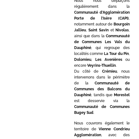
Nous nous déplaçons
régulièrement dans la
Communauté d’Agglomération
Porte de l’Isère (CAPI)
,
notamment autour de
Bourgoin
Jallieu
,
Saint Savin
et
Nivolas
,
ainsi que dans la
Communauté
de Communes Les Vals du
Dauphiné
, qui regroupe des
localités comme
La Tour du Pin
,
Dolomieu
,
Les Avenières
ou
encore
Veyrins-Thuellin
.
Du côté de
Crémieu
, nous
intervenons dans le périmètre
de la
Communauté de
Communes des Balcons du
Dauphiné
, tandis que
Morestel
est desservie via la
Communauté de Communes
Bugey Sud
.
Nous couvrons également le
territoire de
Vienne Condrieu
Agglomération
, avec des