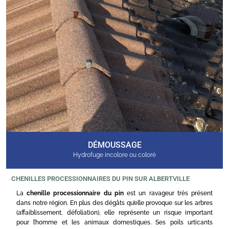
DÉMOUSSAGE
Hydrofuge incolore ou coloré
CHENILLES PROCESSIONNAIRES DU PIN SUR ALBERTVILLE
La
chenille processionnaire du pin
est un ravageur très présent
dans notre région. En plus des dégâts qu’elle provoque sur les arbres
(affaiblissement, défoliation), elle représente un risque important
pour l’homme et les animaux domestiques. Ses poils urticants