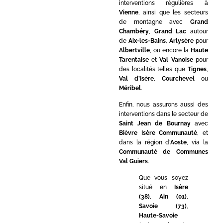
interventions régulières à
Vienne
, ainsi que les secteurs
de montagne avec
Grand
Chambéry
,
Grand Lac
autour
de
Aix-les-Bains
,
Arlysère
pour
Albertville
, ou encore la
Haute
Tarentaise
et
Val Vanoise
pour
des localités telles que
Tignes
,
Val d’Isère
,
Courchevel
ou
Méribel
.
Enfin, nous assurons aussi des
interventions dans le secteur de
Saint Jean de Bournay
avec
Bièvre Isère Communauté
, et
dans la région d’
Aoste
, via la
Communauté de Communes
Val Guiers
.
Que vous soyez
situé en
Isère
(38)
,
Ain (01)
,
Savoie (73)
,
Haute-Savoie