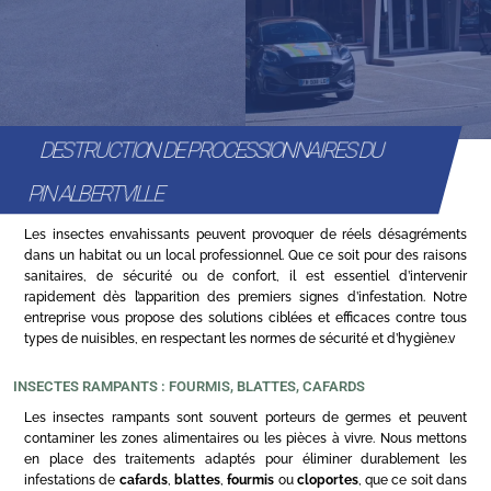
DESTRUCTION DE PROCESSIONNAIRES DU
PIN ALBERTVILLE
Les insectes envahissants peuvent provoquer de réels désagréments
dans un habitat ou un local professionnel. Que ce soit pour des raisons
sanitaires, de sécurité ou de confort, il est essentiel d’intervenir
rapidement dès l’apparition des premiers signes d’infestation. Notre
entreprise vous propose des solutions ciblées et efficaces contre tous
types de nuisibles, en respectant les normes de sécurité et d’hygiène.v
INSECTES RAMPANTS : FOURMIS, BLATTES, CAFARDS
Les insectes rampants sont souvent porteurs de germes et peuvent
contaminer les zones alimentaires ou les pièces à vivre. Nous mettons
en place des traitements adaptés pour éliminer durablement les
infestations de
cafards
,
blattes
,
fourmis
ou
cloportes
, que ce soit dans