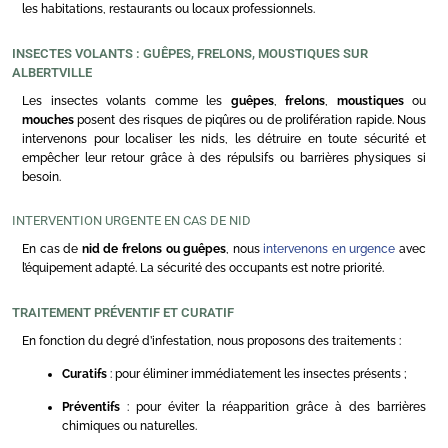
les habitations, restaurants ou locaux professionnels.
INSECTES VOLANTS : GUÊPES, FRELONS, MOUSTIQUES SUR
ALBERTVILLE
Les insectes volants comme les
guêpes
,
frelons
,
moustiques
ou
mouches
posent des risques de piqûres ou de prolifération rapide. Nous
intervenons pour localiser les nids, les détruire en toute sécurité et
empêcher leur retour grâce à des répulsifs ou barrières physiques si
besoin.
INTERVENTION URGENTE EN CAS DE NID
En cas de
nid de frelons ou guêpes
, nous
intervenons en urgence
avec
l’équipement adapté. La sécurité des occupants est notre priorité.
TRAITEMENT PRÉVENTIF ET CURATIF
En fonction du degré d’infestation, nous proposons des traitements :
Curatifs
: pour éliminer immédiatement les insectes présents ;
Préventifs
: pour éviter la réapparition grâce à des barrières
chimiques ou naturelles.