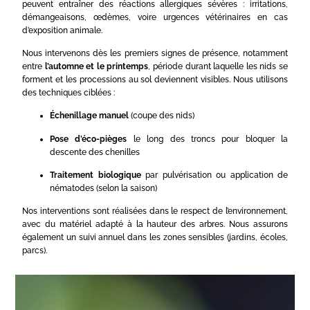
peuvent entraîner des réactions allergiques sévères : irritations,
démangeaisons, œdèmes, voire urgences vétérinaires en cas
d’exposition animale.
Nous intervenons dès les premiers signes de présence, notamment
entre
l’automne et le printemps
, période durant laquelle les nids se
forment et les processions au sol deviennent visibles. Nous utilisons
des techniques ciblées :
Échenillage manuel
(coupe des nids)
Pose d’éco-pièges
le long des troncs pour bloquer la
descente des chenilles
Traitement biologique
par pulvérisation ou application de
nématodes (selon la saison)
Nos interventions sont réalisées dans le respect de l’environnement,
avec du matériel adapté à la hauteur des arbres. Nous assurons
également un suivi annuel dans les zones sensibles (jardins, écoles,
parcs).