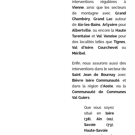
interventions régulières à
Vienne
, ainsi que les secteurs
de montagne avec
Grand
Chambéry
,
Grand Lac
autour
de
Aix-les-Bains
,
Arlysère
pour
Albertville
, ou encore la
Haute
Tarentaise
et
Val Vanoise
pour
des localités telles que
Tignes
,
Val d’Isère
,
Courchevel
ou
Méribel
.
Enfin, nous assurons aussi des
interventions dans le secteur de
Saint Jean de Bournay
avec
Bièvre Isère Communauté
, et
dans la région d’
Aoste
, via la
Communauté de Communes
Val Guiers
.
Que vous soyez
situé en
Isère
(38)
,
Ain (01)
,
Savoie (73)
,
Haute-Savoie