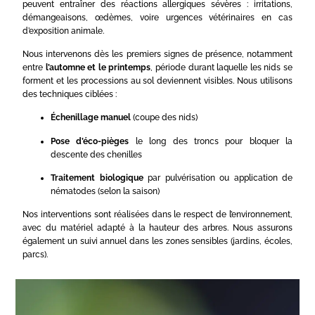
peuvent entraîner des réactions allergiques sévères : irritations,
démangeaisons, œdèmes, voire urgences vétérinaires en cas
d’exposition animale.
Nous intervenons dès les premiers signes de présence, notamment
entre
l’automne et le printemps
, période durant laquelle les nids se
forment et les processions au sol deviennent visibles. Nous utilisons
des techniques ciblées :
Échenillage manuel
(coupe des nids)
Pose d’éco-pièges
le long des troncs pour bloquer la
descente des chenilles
Traitement biologique
par pulvérisation ou application de
nématodes (selon la saison)
Nos interventions sont réalisées dans le respect de l’environnement,
avec du matériel adapté à la hauteur des arbres. Nous assurons
également un suivi annuel dans les zones sensibles (jardins, écoles,
parcs).