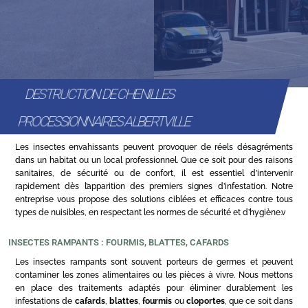
DESTRUCTION DE CHENILLES
PROCESSIONNAIRES ALBERTVILLE
Les insectes envahissants peuvent provoquer de réels désagréments
dans un habitat ou un local professionnel. Que ce soit pour des raisons
sanitaires, de sécurité ou de confort, il est essentiel d’intervenir
rapidement dès l’apparition des premiers signes d’infestation. Notre
entreprise vous propose des solutions ciblées et efficaces contre tous
types de nuisibles, en respectant les normes de sécurité et d’hygiène.v
INSECTES RAMPANTS : FOURMIS, BLATTES, CAFARDS
Les insectes rampants sont souvent porteurs de germes et peuvent
contaminer les zones alimentaires ou les pièces à vivre. Nous mettons
en place des traitements adaptés pour éliminer durablement les
infestations de
cafards
,
blattes
,
fourmis
ou
cloportes
, que ce soit dans