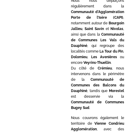
Nous nous déplaçons
régulièrement dans la
Communauté d’Agglomération
Porte de l’Isère (CAPI)
,
notamment autour de
Bourgoin
Jallieu
,
Saint Savin
et
Nivolas
,
ainsi que dans la
Communauté
de Communes Les Vals du
Dauphiné
, qui regroupe des
localités comme
La Tour du Pin
,
Dolomieu
,
Les Avenières
ou
encore
Veyrins-Thuellin
.
Du côté de
Crémieu
, nous
intervenons dans le périmètre
de la
Communauté de
Communes des Balcons du
Dauphiné
, tandis que
Morestel
est desservie via la
Communauté de Communes
Bugey Sud
.
Nous couvrons également le
territoire de
Vienne Condrieu
Agglomération
, avec des