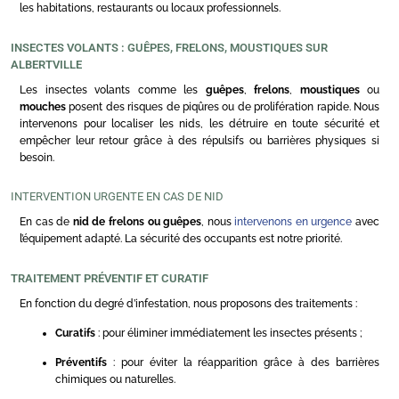
les habitations, restaurants ou locaux professionnels.
INSECTES VOLANTS : GUÊPES, FRELONS, MOUSTIQUES SUR
ALBERTVILLE
Les insectes volants comme les
guêpes
,
frelons
,
moustiques
ou
mouches
posent des risques de piqûres ou de prolifération rapide. Nous
intervenons pour localiser les nids, les détruire en toute sécurité et
empêcher leur retour grâce à des répulsifs ou barrières physiques si
besoin.
INTERVENTION URGENTE EN CAS DE NID
En cas de
nid de frelons ou guêpes
, nous
intervenons en urgence
avec
l’équipement adapté. La sécurité des occupants est notre priorité.
TRAITEMENT PRÉVENTIF ET CURATIF
En fonction du degré d’infestation, nous proposons des traitements :
Curatifs
: pour éliminer immédiatement les insectes présents ;
Préventifs
: pour éviter la réapparition grâce à des barrières
chimiques ou naturelles.