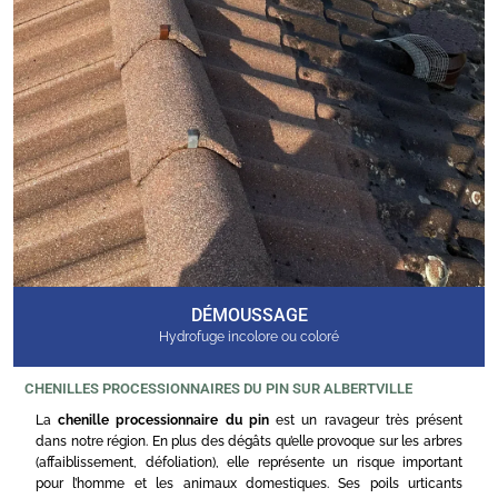
DÉMOUSSAGE
Hydrofuge incolore ou coloré
CHENILLES PROCESSIONNAIRES DU PIN SUR ALBERTVILLE
La
chenille processionnaire du pin
est un ravageur très présent
dans notre région. En plus des dégâts qu’elle provoque sur les arbres
(affaiblissement, défoliation), elle représente un risque important
pour l’homme et les animaux domestiques. Ses poils urticants