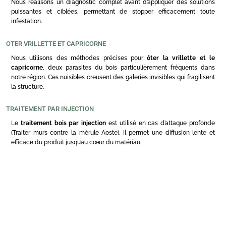
Nous réalisons un diagnostic complet avant d’appliquer des solutions
puissantes et ciblées, permettant de stopper efficacement toute
infestation.
OTER VRILLETTE ET CAPRICORNE
Nous utilisons des méthodes précises pour
ôter la vrillette et le
capricorne
, deux parasites du bois particulièrement fréquents dans
notre région. Ces nuisibles creusent des galeries invisibles qui fragilisent
la structure.
TRAITEMENT PAR INJECTION
Le
traitement bois par injection
est utilisé en cas d’attaque profonde
(Traiter murs contre la mérule Aoste). Il permet une diffusion lente et
efficace du produit jusqu’au cœur du matériau.