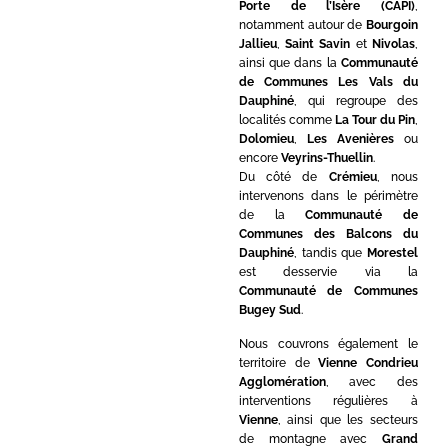
Porte de l’Isère (CAPI)
,
notamment autour de
Bourgoin
Jallieu
,
Saint Savin
et
Nivolas
,
ainsi que dans la
Communauté
de Communes Les Vals du
Dauphiné
, qui regroupe des
localités comme
La Tour du Pin
,
Dolomieu
,
Les Avenières
ou
encore
Veyrins-Thuellin
.
Du côté de
Crémieu
, nous
intervenons dans le périmètre
de la
Communauté de
Communes des Balcons du
Dauphiné
, tandis que
Morestel
est desservie via la
Communauté de Communes
Bugey Sud
.
Nous couvrons également le
territoire de
Vienne Condrieu
Agglomération
, avec des
interventions régulières à
Vienne
, ainsi que les secteurs
de montagne avec
Grand