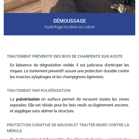
DÉMOUSSAGE
Hydrofuge incolore ou coloré
TRAITEMENT PRÉVENTIF DES BOIS DE CHARPENTE SUR AOSTE
En l’absence de dégradation visible, il est judicieux d’anticiper les
risques. Le traitement préventif assure une protection durable contre
les insectes xylophages et les champignons lignivores.
TRAITEMENT PAR PULVÉRISATION
La
pulvérisation
en surface permet de recouvrir toutes les zones
exposées. Elle est idéale pour les bois neufs ou légèrement anciens,
et s’applique sans abîmer la structure.
PROTECTION CURATIVE DE MAISON ET TRAITER MURS CONTRE LA
MÉRULE