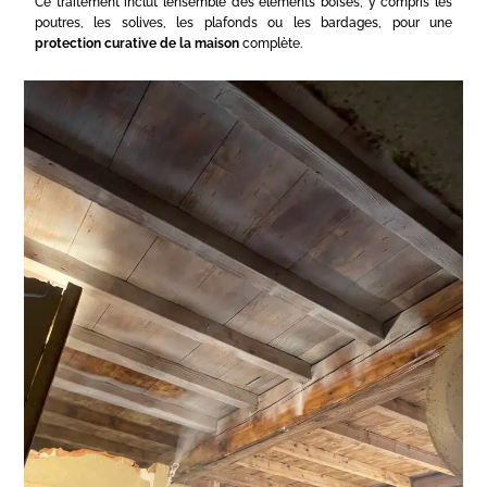
Ce traitement inclut l’ensemble des éléments boisés, y compris les
poutres, les solives, les plafonds ou les bardages, pour une
protection curative de la maison
complète.