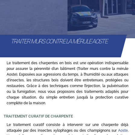
TRAITER MURS CONTRE LA MÉRULE AOSTE
Le traitement des charpentes en bois est une opération indispensable
pour assurer la pérennité d’un bâtiment (Traiter murs contre la mérule
Aoste). Exposées aux agressions du temps, à l’humidité ou aux attaques
d’insectes, les structures bois doivent être entretenues, protégées ou
restaurées. Grâce à des techniques comme l’injection, la pulvérisation
ou la fumigation, nous vous proposons des traitements adaptés pour
chaque situation, du simple entretien jusqu’à la protection curative
complète de la maison.
TRAITEMENT CURATIF DE CHARPENTE
Le traitement curatif consiste à intervenir sur une charpente déjà
attaquée par des insectes xylophages ou des champignons sur
Aoste
.