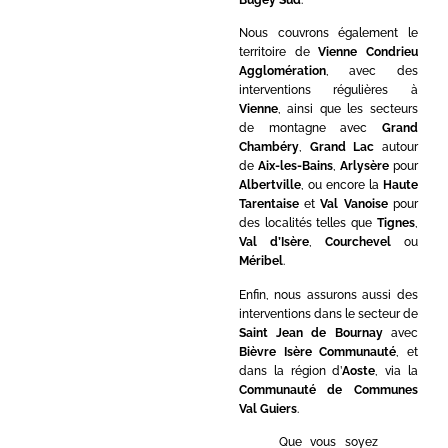
Nous couvrons également le
territoire de
Vienne Condrieu
Agglomération
, avec des
interventions régulières à
Vienne
, ainsi que les secteurs
de montagne avec
Grand
Chambéry
,
Grand Lac
autour
de
Aix-les-Bains
,
Arlysère
pour
Albertville
, ou encore la
Haute
Tarentaise
et
Val Vanoise
pour
des localités telles que
Tignes
,
Val d’Isère
,
Courchevel
ou
Méribel
.
Enfin, nous assurons aussi des
interventions dans le secteur de
Saint Jean de Bournay
avec
Bièvre Isère Communauté
, et
dans la région d’
Aoste
, via la
Communauté de Communes
Val Guiers
.
Que vous soyez