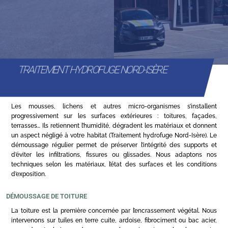
TRAITEMENT HYDROFUGE NORD-ISÈRE
Les mousses, lichens et autres micro-organismes s’installent
progressivement sur les surfaces extérieures : toitures, façades,
terrasses… Ils retiennent l’humidité, dégradent les matériaux et donnent
un aspect négligé à votre habitat (Traitement hydrofuge Nord-Isère). Le
démoussage régulier permet de préserver l’intégrité des supports et
d’éviter les infiltrations, fissures ou glissades. Nous adaptons nos
techniques selon les matériaux, l’état des surfaces et les conditions
d’exposition.
DÉMOUSSAGE DE TOITURE
La toiture est la première concernée par l’encrassement végétal. Nous
intervenons sur tuiles en terre cuite, ardoise, fibrociment ou bac acier,