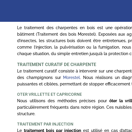
Le traitement des charpentes en bois est une opération
bâtiment (Traitement des bois Morestel). Exposées aux ag
d’insectes, les structures bois doivent être entretenues,
comme l’injection, la pulvérisation ou la fumigation, no
chaque situation, du simple entretien jusqu’à la protection
TRAITEMENT CURATIF DE CHARPENTE
Le traitement curatif consiste à intervenir sur une charpe
des champignons sur
Morestel
. Nous réalisons un diag
puissantes et ciblées, permettant de stopper efficacement t
OTER VRILLETTE ET CAPRICORNE
Nous utilisons des méthodes précises pour
ôter la vri
particulièrement fréquents dans notre région. Ces nuisibles c
structure.
TRAITEMENT PAR INJECTION
Le
traitement bois par injection
est utilisé en cas d’atta