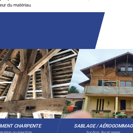
cœur du matériau.
EMENT CHARPENTE
SABLAGE / AÉROGOMMA
nation ou injection
Sur bois, fer et pierre