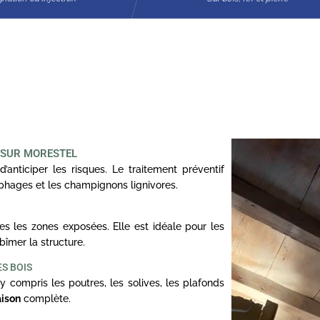
 SUR MORESTEL
d’anticiper les risques. Le traitement préventif
ophages et les champignons lignivores.
s les zones exposées. Elle est idéale pour les
bîmer la structure.
S BOIS
y compris les poutres, les solives, les plafonds
aison
complète.