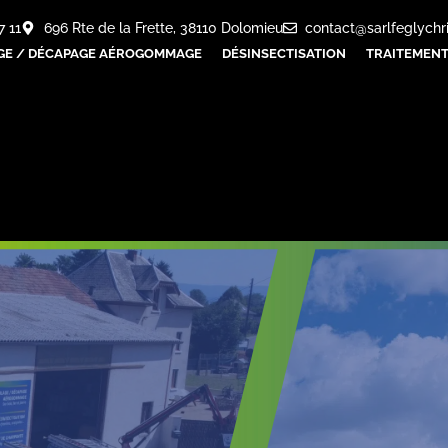
7 11
696 Rte de la Frette, 38110 Dolomieu
contact@sarlfeglychr
GE / DÉCAPAGE AÉROGOMMAGE
DÉSINSECTISATION
TRAITEMENT