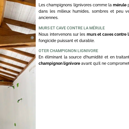
Les champignons lignivores comme la
mérule
p
dans les milieux humides, sombres et peu ve
anciennes.
MURS ET CAVE CONTRE LA MÉRULE
Nous intervenons sur les
murs et caves contre 
fongicide puissant et durable.
OTER CHAMPIGNON LIGNIVORE
En éliminant la source d’humidité et en traita
champignon lignivore
avant qu’il ne compromett