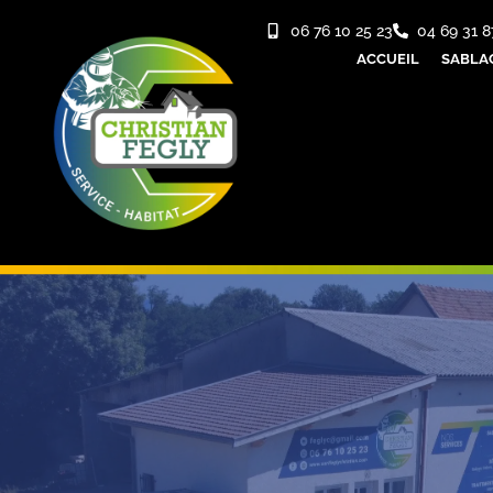
06 76 10 25 23
04 69 31 8
ACCUEIL
SABLA