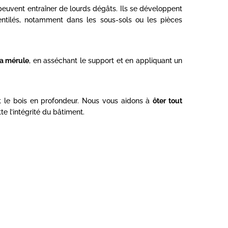
euvent entraîner de lourds dégâts. Ils se développent
ntilés, notamment dans les sous-sols ou les pièces
la mérule
, en asséchant le support et en appliquant un
nt le bois en profondeur. Nous vous aidons à
ôter tout
e l’intégrité du bâtiment.