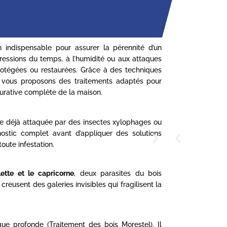
 indispensable pour assurer la pérennité d’un
ressions du temps, à l’humidité ou aux attaques
 protégées ou restaurées. Grâce à des techniques
us vous proposons des traitements adaptés pour
 curative complète de la maison.
nte déjà attaquée par des insectes xylophages ou
nostic complet avant d’appliquer des solutions
oute infestation.
llette et le capricorne
, deux parasites du bois
reusent des galeries invisibles qui fragilisent la
que profonde (Traitement des bois Morestel). Il