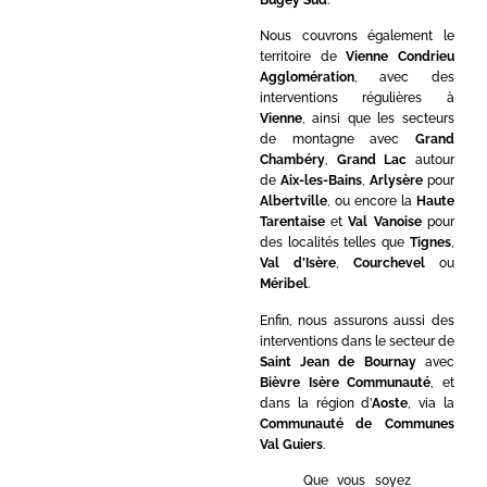
Nous couvrons également le
territoire de
Vienne Condrieu
Agglomération
, avec des
interventions régulières à
Vienne
, ainsi que les secteurs
de montagne avec
Grand
Chambéry
,
Grand Lac
autour
de
Aix-les-Bains
,
Arlysère
pour
Albertville
, ou encore la
Haute
Tarentaise
et
Val Vanoise
pour
des localités telles que
Tignes
,
Val d’Isère
,
Courchevel
ou
Méribel
.
Enfin, nous assurons aussi des
interventions dans le secteur de
Saint Jean de Bournay
avec
Bièvre Isère Communauté
, et
dans la région d’
Aoste
, via la
Communauté de Communes
Val Guiers
.
Que vous soyez