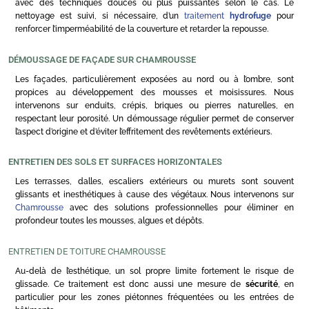
avec des techniques douces ou plus puissantes selon le cas. Le
nettoyage est suivi, si nécessaire, d’un
traitement
hydrofuge
pour
renforcer l’imperméabilité de la couverture et retarder la repousse.
DÉMOUSSAGE DE FAÇADE SUR CHAMROUSSE
Les façades, particulièrement exposées au nord ou à l’ombre, sont
propices au développement des mousses et moisissures. Nous
intervenons sur enduits, crépis, briques ou pierres naturelles, en
respectant leur porosité. Un démoussage régulier permet de conserver
l’aspect d’origine et d’éviter l’effritement des revêtements extérieurs.
ENTRETIEN DES SOLS ET SURFACES HORIZONTALES
Les terrasses, dalles, escaliers extérieurs ou murets sont souvent
glissants et inesthétiques à cause des végétaux. Nous intervenons sur
Chamrousse
avec des solutions professionnelles pour éliminer en
profondeur toutes les mousses, algues et dépôts.
ENTRETIEN DE TOITURE CHAMROUSSE
Au-delà de l’esthétique, un sol propre limite fortement le risque de
glissade. Ce traitement est donc aussi une mesure de
sécurité
, en
particulier pour les zones piétonnes fréquentées ou les entrées de