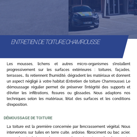
ENTRETIEN DE TOITURE CHAMROUSSE
Les mousses, lichens et autres micro-organismes s’installent
progressivement sur les surfaces extérieures : toitures, façades,
terrasses… Ils retiennent l’humidité, dégradent les matériaux et donnent
un aspect négligé à votre habitat (Entretien de toiture Chamrousse). Le
démoussage régulier permet de préserver l’intégrité des supports et
d’éviter les infiltrations, fissures ou glissades. Nous adaptons nos
techniques selon les matériaux, l’état des surfaces et les conditions
d’exposition.
DÉMOUSSAGE DE TOITURE
La toiture est la première concernée par l’encrassement végétal. Nous
intervenons sur tuiles en terre cuite, ardoise, fibrociment ou bac acier,